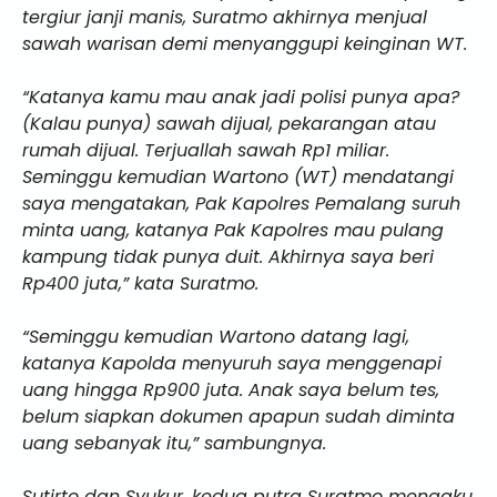
tergiur janji manis, Suratmo akhirnya menjual
sawah warisan demi menyanggupi keinginan WT.
“Katanya kamu mau anak jadi polisi punya apa?
(Kalau punya) sawah dijual, pekarangan atau
rumah dijual. Terjuallah sawah Rp1 miliar.
Seminggu kemudian Wartono (WT) mendatangi
saya mengatakan, Pak Kapolres Pemalang suruh
minta uang, katanya Pak Kapolres mau pulang
kampung tidak punya duit. Akhirnya saya beri
Rp400 juta,” kata Suratmo.
“Seminggu kemudian Wartono datang lagi,
katanya Kapolda menyuruh saya menggenapi
uang hingga Rp900 juta. Anak saya belum tes,
belum siapkan dokumen apapun sudah diminta
uang sebanyak itu,” sambungnya.
Sutirto dan Syukur, kedua putra Suratmo mengaku