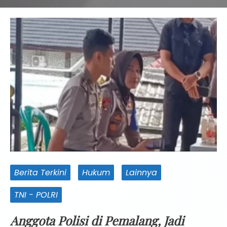
Berita Terkini
Hukum
Lainnya
TNI - POLRI
Anggota Polisi di Pemalang, Jadi