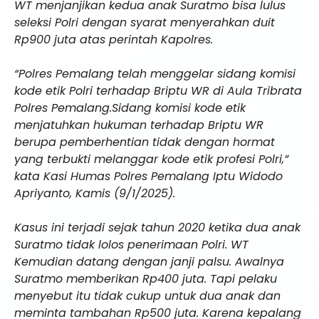
WT menjanjikan kedua anak Suratmo bisa lulus
seleksi Polri dengan syarat menyerahkan duit
Rp900 juta atas perintah Kapolres.
“Polres Pemalang telah menggelar sidang komisi
kode etik Polri terhadap Briptu WR di Aula Tribrata
Polres Pemalang.Sidang komisi kode etik
menjatuhkan hukuman terhadap Briptu WR
berupa pemberhentian tidak dengan hormat
yang terbukti melanggar kode etik profesi Polri,”
kata Kasi Humas Polres Pemalang Iptu Widodo
Apriyanto, Kamis (9/1/2025).
Kasus ini terjadi sejak tahun 2020 ketika dua anak
Suratmo tidak lolos penerimaan Polri. WT
Kemudian datang dengan janji palsu. Awalnya
Suratmo memberikan Rp400 juta. Tapi pelaku
menyebut itu tidak cukup untuk dua anak dan
meminta tambahan Rp500 juta. Karena kepalang