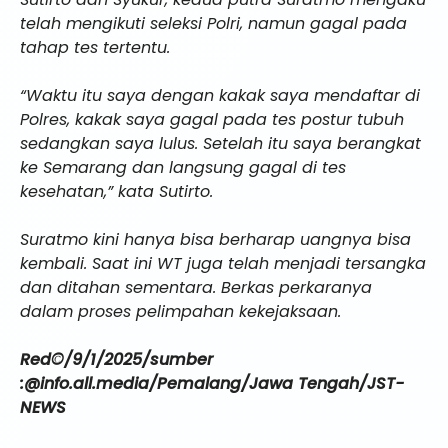
telah mengikuti seleksi Polri, namun gagal pada
tahap tes tertentu.
“Waktu itu saya dengan kakak saya mendaftar di
Polres, kakak saya gagal pada tes postur tubuh
sedangkan saya lulus. Setelah itu saya berangkat
ke Semarang dan langsung gagal di tes
kesehatan,” kata Sutirto.
Suratmo kini hanya bisa berharap uangnya bisa
kembali. Saat ini WT juga telah menjadi tersangka
dan ditahan sementara. Berkas perkaranya
dalam proses pelimpahan kekejaksaan.
Red©/9/1/2025/sumber
:@info.all.media/Pemalang/Jawa Tengah/JST-
NEWS