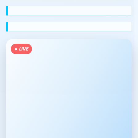
● LIVE