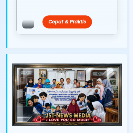
Promo resmi dari berbagai merchant
terpercaya.
Cepat & Praktis