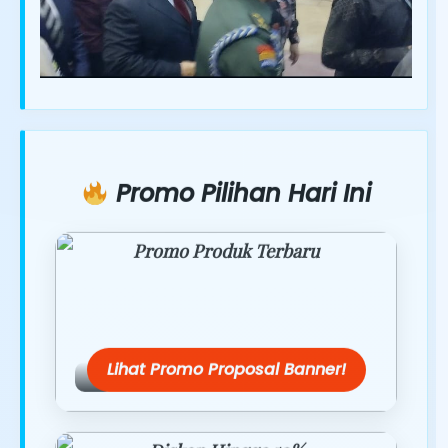
Promo Pilihan Hari Ini
Promo Produk Terbaru
Dapatkan penawaran spesial hanya
hari ini.
Lihat Promo Proposal Banner!