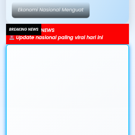
Teknologi AI Mengubah Dunia Media
BREAKING NEWS
Ekonomi bergerak cepat, ini faktanya