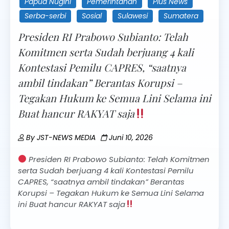
Papua Nugini
Pemerintahan
Plus News
Serba-serbi
Sosial
Sulawesi
Sumatera
Presiden RI Prabowo Subianto: Telah
Komitmen serta Sudah berjuang 4 kali
Kontestasi Pemilu CAPRES, “saatnya
ambil tindakan” Berantas Korupsi –
Tegakan Hukum ke Semua Lini Selama ini
Buat hancur RAKYAT saja
By
JST-NEWS MEDIA
Juni 10, 2026
Presiden RI Prabowo Subianto: Telah Komitmen
serta Sudah berjuang 4 kali Kontestasi Pemilu
CAPRES, “saatnya ambil tindakan” Berantas
Korupsi – Tegakan Hukum ke Semua Lini Selama
ini Buat hancur RAKYAT saja