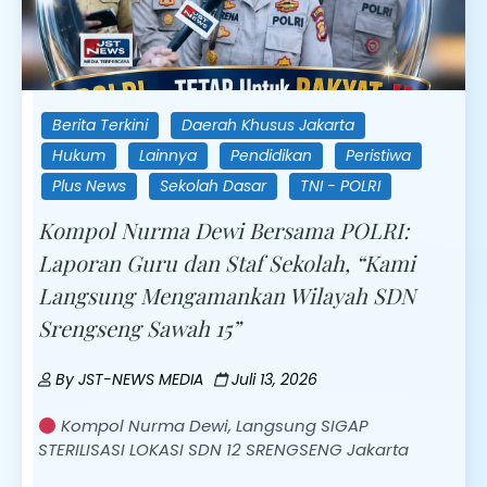
Berita Terkini
Daerah Khusus Jakarta
Hukum
Lainnya
Pendidikan
Peristiwa
Plus News
Sekolah Dasar
TNI - POLRI
Kompol Nurma Dewi Bersama POLRI:
Laporan Guru dan Staf Sekolah, “Kami
Langsung Mengamankan Wilayah SDN
Srengseng Sawah 15”
By
JST-NEWS MEDIA
Juli 13, 2026
Kompol Nurma Dewi, Langsung SIGAP
STERILISASI LOKASI SDN 12 SRENGSENG Jakarta