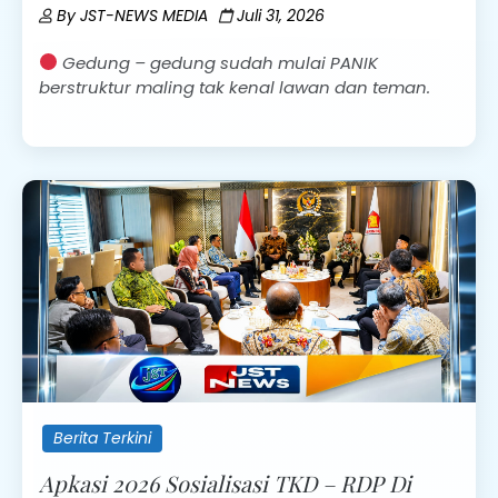
By
JST-NEWS MEDIA
Juli 31, 2026
Gedung – gedung sudah mulai PANIK
berstruktur maling tak kenal lawan dan teman.
Berita Terkini
Apkasi 2026 Sosialisasi TKD – RDP Di