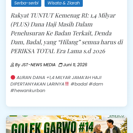
Serba-serbi
Wisata & Ziarah
Rakyat TUNTUT Kemenag RI: 1,4 Milyar
(PLUS) Dana Haji Masih Dalam
Penelusuran Ke Badan Terkait, Denda
Dam, Badal, yang “Hilang” semua harus di
PERIKSA TOTAL Era Lama s.d 2026
By
JST-NEWS MEDIA
Juni 11, 2026
ALIRAN DANA +1,4 MILYAR JAMA’AH HAJI
DIPERTANYAKAN LARINYA
#badal #dam
#hewankurban