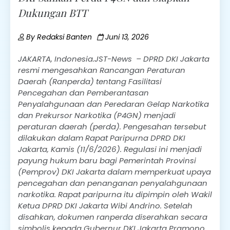
Dukungan BTT
By
Redaksi Banten
Juni 13, 2026
​JAKARTA, Indonesia.JST-News – DPRD DKI Jakarta
resmi mengesahkan Rancangan Peraturan
Daerah (Ranperda) tentang Fasilitasi
Pencegahan dan Pemberantasan
Penyalahgunaan dan Peredaran Gelap Narkotika
dan Prekursor Narkotika (P4GN) menjadi
peraturan daerah (perda). ​Pengesahan tersebut
dilakukan dalam Rapat Paripurna DPRD DKI
Jakarta, Kamis (11/6/2026). Regulasi ini menjadi
payung hukum baru bagi Pemerintah Provinsi
(Pemprov) DKI Jakarta dalam memperkuat upaya
pencegahan dan penanganan penyalahgunaan
narkotika. ​Rapat paripurna itu dipimpin oleh Wakil
Ketua DPRD DKI Jakarta Wibi Andrino. Setelah
disahkan, dokumen ranperda diserahkan secara
simbolis kepada Gubernur DKI Jakarta Pramono