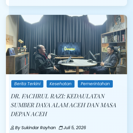
Berita Terkini
Kesehatan
Pemerintahan
DR. FACHRUL RAZI: KEDAULATAN
SUMBER DAYA ALAM ACEH DAN MASA
DEPAN ACEH
By
Sukindar Rayhan
Juli 5, 2026