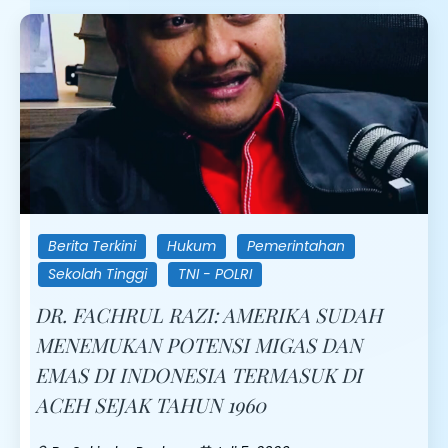
Berita Terkini
Hukum
Pemerintahan
Sekolah Tinggi
TNI - POLRI
DR. FACHRUL RAZI: AMERIKA SUDAH
MENEMUKAN POTENSI MIGAS DAN
EMAS DI INDONESIA TERMASUK DI
ACEH SEJAK TAHUN 1960