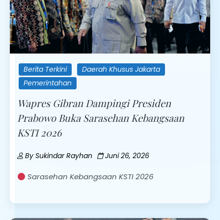
Berita Terkini
Daerah Khusus Jakarta
Pemerintahan
Wapres Gibran Dampingi Presiden
Prabowo Buka Sarasehan Kebangsaan
KSTI 2026
By
Sukindar Rayhan
Juni 26, 2026
Sarasehan Kebangsaan KSTI 2026