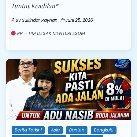
Tuntut Keadilan*
By
Sukindar Rayhan
Juni 25, 2026
PP – TIM DESAK MENTERI ESDM
Berita Terkini
Asia
Banten
Bengkulu