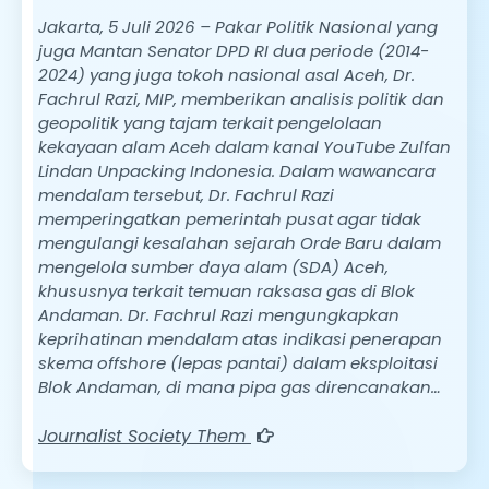
Jakarta, 5 Juli 2026 – Pakar Politik Nasional yang
juga Mantan Senator DPD RI dua periode (2014-
2024) yang juga tokoh nasional asal Aceh, Dr.
Fachrul Razi, MIP, memberikan analisis politik dan
geopolitik yang tajam terkait pengelolaan
kekayaan alam Aceh dalam kanal YouTube Zulfan
Lindan Unpacking Indonesia. Dalam wawancara
mendalam tersebut, Dr. Fachrul Razi
memperingatkan pemerintah pusat agar tidak
mengulangi kesalahan sejarah Orde Baru dalam
mengelola sumber daya alam (SDA) Aceh,
khususnya terkait temuan raksasa gas di Blok
Andaman. Dr. Fachrul Razi mengungkapkan
keprihatinan mendalam atas indikasi penerapan
skema offshore (lepas pantai) dalam eksploitasi
Blok Andaman, di mana pipa gas direncanakan…
Journalist Society Them