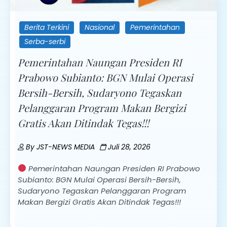
Berita Terkini
Nasional
Pemerintahan
Serba-serbi
Pemerintahan Naungan Presiden RI
Prabowo Subianto: BGN Mulai Operasi
Bersih-Bersih, Sudaryono Tegaskan
Pelanggaran Program Makan Bergizi
Gratis Akan Ditindak Tegas!!!
By
JST-NEWS MEDIA
Juli 28, 2026
Pemerintahan Naungan Presiden RI Prabowo
Subianto: BGN Mulai Operasi Bersih-Bersih,
Sudaryono Tegaskan Pelanggaran Program
Makan Bergizi Gratis Akan Ditindak Tegas!!!