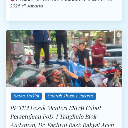
2026 di Jakarta
Berita Terkini
Daerah Khusus Jakarta
PP TIM Desak Menteri ESDM Cabut
Persetujuan PoD-I Tangkulo Blok
Andaman, Dr. Fachrul Razi: Rakyat Aceh