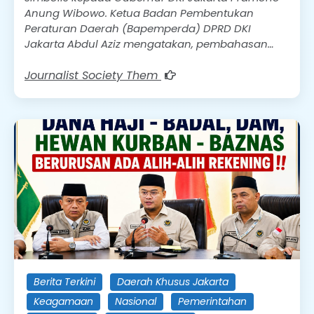
Anung Wibowo. ​Ketua Badan Pembentukan
Peraturan Daerah (Bapemperda) DPRD DKI
Jakarta Abdul Aziz mengatakan, pembahasan…
Journalist Society Them
Berita Terkini
Daerah Khusus Jakarta
Keagamaan
Nasional
Pemerintahan