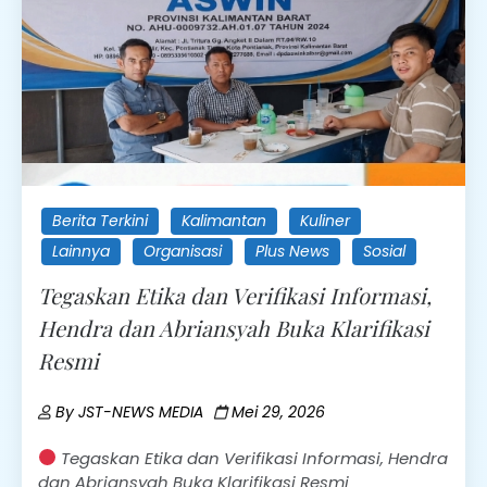
Berita Terkini
Kalimantan
Kuliner
Lainnya
Organisasi
Plus News
Sosial
Tegaskan Etika dan Verifikasi Informasi,
Hendra dan Abriansyah Buka Klarifikasi
Resmi
By
JST-NEWS MEDIA
Mei 29, 2026
Tegaskan Etika dan Verifikasi Informasi, Hendra
dan Abriansyah Buka Klarifikasi Resmi