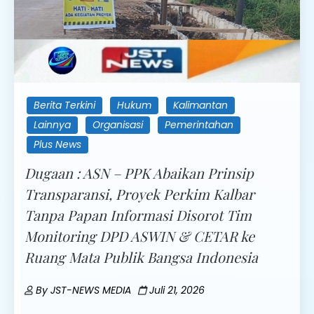
Berita Terkini
Hukum
Kalimantan
Lainnya
Organisasi
Pemerintahan
Plus News
Dugaan : ASN – PPK Abaikan Prinsip
Transparansi, Proyek Perkim Kalbar
Tanpa Papan Informasi Disorot Tim
Monitoring DPD ASWIN & CETAR ke
Ruang Mata Publik Bangsa Indonesia
By
JST-NEWS MEDIA
Juli 21, 2026