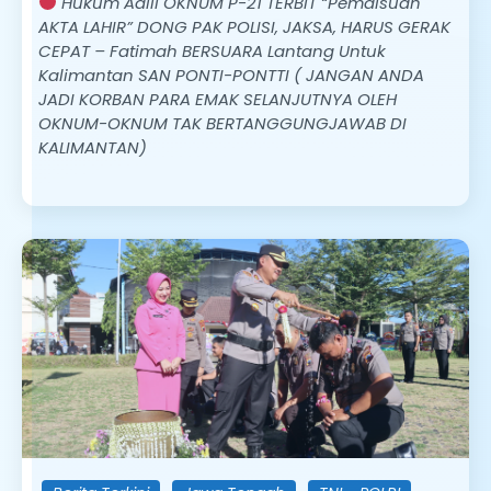
Hukum Adili OKNUM P-21 TERBIT “Pemalsuan
AKTA LAHIR” DONG PAK POLISI, JAKSA, HARUS GERAK
CEPAT – Fatimah BERSUARA Lantang Untuk
Kalimantan SAN PONTI-PONTTI ( JANGAN ANDA
JADI KORBAN PARA EMAK SELANJUTNYA OLEH
OKNUM-OKNUM TAK BERTANGGUNGJAWAB DI
KALIMANTAN)