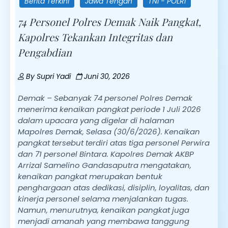
Berita Terkini
Jawa Tengah
TNI - POLRI
74 Personel Polres Demak Naik Pangkat,
Kapolres Tekankan Integritas dan
Pengabdian
By
Supri Yadi
Juni 30, 2026
Demak – Sebanyak 74 personel Polres Demak
menerima kenaikan pangkat periode 1 Juli 2026
dalam upacara yang digelar di halaman
Mapolres Demak, Selasa (30/6/2026). Kenaikan
pangkat tersebut terdiri atas tiga personel Perwira
dan 71 personel Bintara. Kapolres Demak AKBP
Arrizal Samelino Gandasaputra mengatakan,
kenaikan pangkat merupakan bentuk
penghargaan atas dedikasi, disiplin, loyalitas, dan
kinerja personel selama menjalankan tugas.
Namun, menurutnya, kenaikan pangkat juga
menjadi amanah yang membawa tanggung