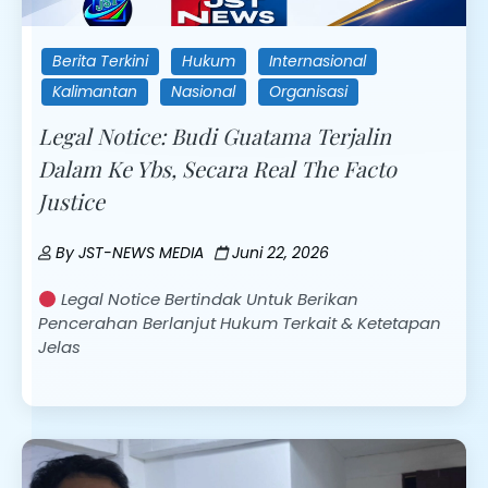
Berita Terkini
Hukum
Internasional
Kalimantan
Nasional
Organisasi
Legal Notice: Budi Guatama Terjalin
Dalam Ke Ybs, Secara Real The Facto
Justice
By
JST-NEWS MEDIA
Juni 22, 2026
Legal Notice Bertindak Untuk Berikan
Pencerahan Berlanjut Hukum Terkait & Ketetapan
Jelas