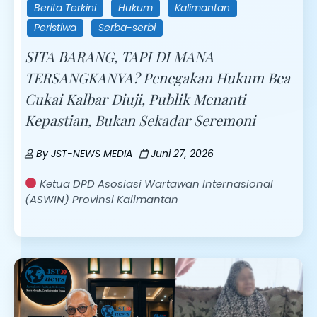
Berita Terkini
Hukum
Kalimantan
Peristiwa
Serba-serbi
SITA BARANG, TAPI DI MANA
TERSANGKANYA? Penegakan Hukum Bea
Cukai Kalbar Diuji, Publik Menanti
Kepastian, Bukan Sekadar Seremoni
By
JST-NEWS MEDIA
Juni 27, 2026
Ketua DPD Asosiasi Wartawan Internasional
(ASWIN) Provinsi Kalimantan