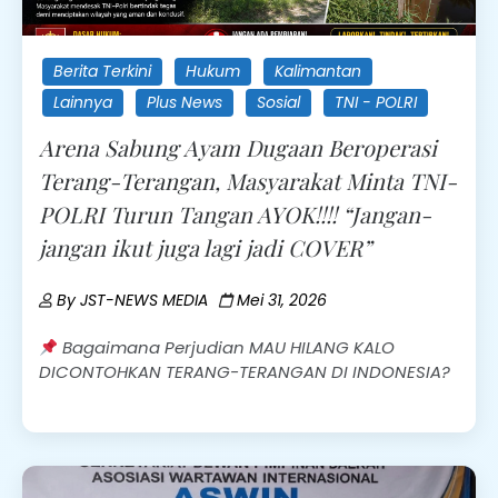
Berita Terkini
Hukum
Kalimantan
Lainnya
Plus News
Sosial
TNI - POLRI
Arena Sabung Ayam Dugaan Beroperasi
Terang-Terangan, Masyarakat Minta TNI-
POLRI Turun Tangan AYOK!!!! “Jangan-
jangan ikut juga lagi jadi COVER”
By
JST-NEWS MEDIA
Mei 31, 2026
Bagaimana Perjudian MAU HILANG KALO
DICONTOHKAN TERANG-TERANGAN DI INDONESIA?