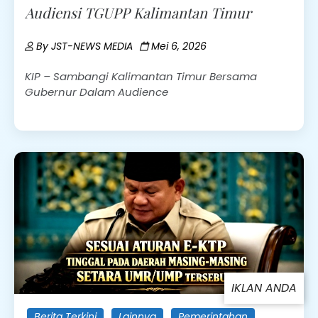
Audiensi TGUPP Kalimantan Timur
By
JST-NEWS MEDIA
Mei 6, 2026
KIP – Sambangi Kalimantan Timur Bersama
Gubernur Dalam Audience
IKLAN ANDA
Berita Terkini
Lainnya
Pemerintahan