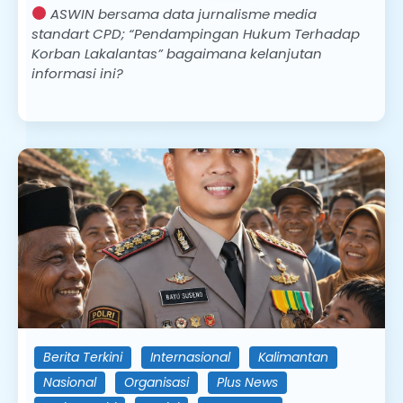
ASWIN bersama data jurnalisme media
standart CPD; “Pendampingan Hukum Terhadap
Korban Lakalantas” bagaimana kelanjutan
informasi ini?
Berita Terkini
Internasional
Kalimantan
Nasional
Organisasi
Plus News