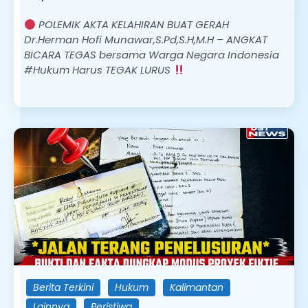
POLEMIK AKTA KELAHIRAN BUAT GERAH
Dr.Herman Hofi Munawar,S.Pd,S.H,M.H – ANGKAT
BICARA TEGAS bersama Warga Negara Indonesia
#Hukum Harus TEGAK LURUS
Berita Terkini
Hukum
Kalimantan
Lainnya
Peristiwa