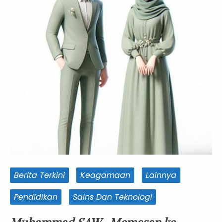
Berita Terkini
Keagamaan
Lainnya
Pendidikan
Sains Dan Teknologi