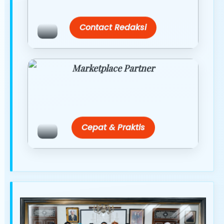
terbaik.
Contact Redaksi
Marketplace Partner
Promo resmi dari berbagai merchant
terpercaya.
Cepat & Praktis