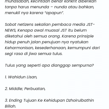
muhasabah, kecintaan benar konkrit diberikan
tanpa harus menunda – nunda atau bahkan,
menukil nya karena “apapun”.
Sobat netizens sekalian pembaca media JST-
NEWS, Kenapa awal muasal JST itu belum
diketahui oleh semua orang. Karena prinsiple
hidup penuh jalan penujuan nya nyatukan
Keharmonisan, kesederhanaan, kemumpuni dari
segi rasa di jiwa semua tulus.
Tulus yang seperti apa dianggap sempurna?
1. Wahidun Lisan,
2. Middle; Perbuatan,
3. Ending Tujuan Ke Kehidupan Dzhoirulbathin
Billah.