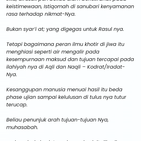
keistimewaan, Istiqomah di sanubari kenyamanan
rasa terhadap nikmat-Nya.
Bukan syar’i at; yang digegas untuk Rasul nya.
Tetapi bagaimana peran ilmu khotir di jiwa itu
menghiasi seperti air mengalir pada
kesempurnaan maksud dan tujuan tercapai pada
ilahiyah nya di Aqli dan Naqli – Kodrat/Iradat-
Nya.
Kesanggupan manusia menuai hasil itu beda
phase ujian sampai kelulusan di tulus nya tutur
terucap.
Beliau penunjuk arah tujuan-tujuan Nya,
muhasabah.