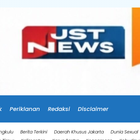
k
Periklanan
Redaksi
Disclaimer
ngkulu
Berita Terkini
Daerah Khusus Jakarta
Dunia Sexual