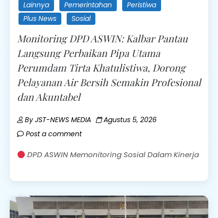
Lainnya
Pemerintahan
Peristiwa
Plus News
Sosial
Monitoring DPD ASWIN: Kalbar Pantau
Langsung Perbaikan Pipa Utama
Perumdam Tirta Khatulistiwa, Dorong
Pelayanan Air Bersih Semakin Profesional
dan Akuntabel
By
JST-NEWS MEDIA
Agustus 5, 2026
Post a comment
DPD ASWIN Memonitoring Sosial Dalam Kinerja