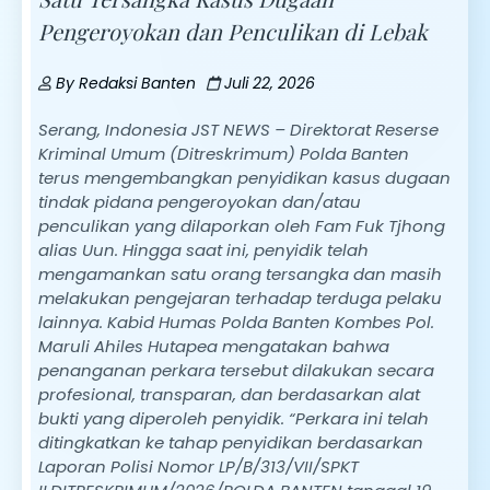
Pengeroyokan dan Penculikan di Lebak
By
Redaksi Banten
Juli 22, 2026
Serang, Indonesia JST NEWS – Direktorat Reserse
Kriminal Umum (Ditreskrimum) Polda Banten
terus mengembangkan penyidikan kasus dugaan
tindak pidana pengeroyokan dan/atau
penculikan yang dilaporkan oleh Fam Fuk Tjhong
alias Uun. Hingga saat ini, penyidik telah
mengamankan satu orang tersangka dan masih
melakukan pengejaran terhadap terduga pelaku
lainnya. Kabid Humas Polda Banten Kombes Pol.
Maruli Ahiles Hutapea mengatakan bahwa
penanganan perkara tersebut dilakukan secara
profesional, transparan, dan berdasarkan alat
bukti yang diperoleh penyidik. “Perkara ini telah
ditingkatkan ke tahap penyidikan berdasarkan
Laporan Polisi Nomor LP/B/313/VII/SPKT