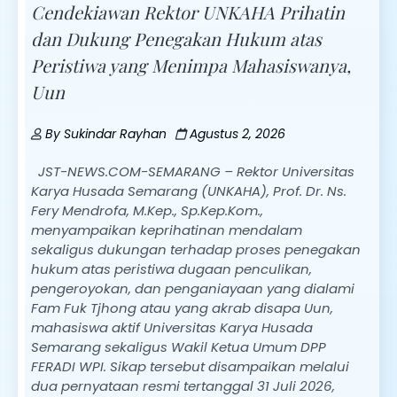
Cendekiawan Rektor UNKAHA Prihatin
dan Dukung Penegakan Hukum atas
Peristiwa yang Menimpa Mahasiswanya,
Uun
By
Sukindar Rayhan
Agustus 2, 2026
JST-NEWS.COM-SEMARANG – Rektor Universitas
Karya Husada Semarang (UNKAHA), Prof. Dr. Ns.
Fery Mendrofa, M.Kep., Sp.Kep.Kom.,
menyampaikan keprihatinan mendalam
sekaligus dukungan terhadap proses penegakan
hukum atas peristiwa dugaan penculikan,
pengeroyokan, dan penganiayaan yang dialami
Fam Fuk Tjhong atau yang akrab disapa Uun,
mahasiswa aktif Universitas Karya Husada
Semarang sekaligus Wakil Ketua Umum DPP
FERADI WPI. Sikap tersebut disampaikan melalui
dua pernyataan resmi tertanggal 31 Juli 2026,