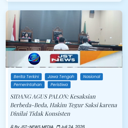
Berita Terkini
Jawa Tengah
Nasional
Pemerintahan
Peristiwa
SIDANG AGUS PALON: Kesaksian
Berbeda-Beda, Hakim Tegur Saksi karena
Dinilai Tidak Konsisten
By
JST-NEWS MEDIA
Juli 24, 2026