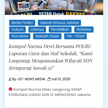
Berita Terkini
Daerah Khusus Jakarta
Hukum
Lainnya
Pendidikan
Peristiwa
Plus News
Sekolah Dasar
TNI - POLRI
Kompol Nurma Dewi Bersama POLRI:
Laporan Guru dan Staf Sekolah, “Kami
Langsung Mengamankan Wilayah SDN
Srengseng Sawah 15”
By
JST-NEWS MEDIA
Juli 13, 2026
Kompol Nurma Dewi, Langsung SIGAP
STERILISASI LOKASI SDN 12 SRENGSENG Jakarta