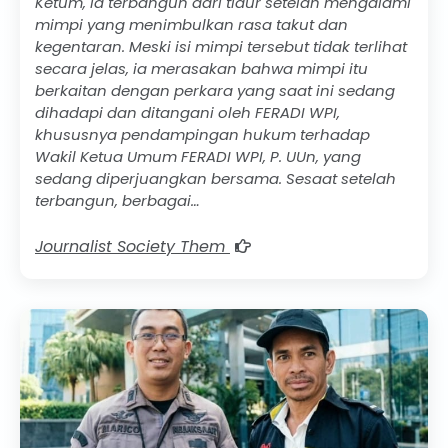
Ketum, ia terbangun dari tidur setelah mengalami
mimpi yang menimbulkan rasa takut dan
kegentaran. Meski isi mimpi tersebut tidak terlihat
secara jelas, ia merasakan bahwa mimpi itu
berkaitan dengan perkara yang saat ini sedang
dihadapi dan ditangani oleh FERADI WPI,
khususnya pendampingan hukum terhadap
Wakil Ketua Umum FERADI WPI, P. UUn, yang
sedang diperjuangkan bersama. Sesaat setelah
terbangun, berbagai…
Journalist Society Them