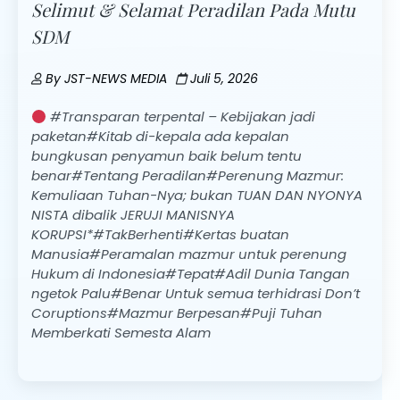
Selimut & Selamat Peradilan Pada Mutu
SDM
By
JST-NEWS MEDIA
Juli 5, 2026
#Transparan terpental – Kebijakan jadi
paketan#Kitab di-kepala ada kepalan
bungkusan penyamun baik belum tentu
benar#Tentang Peradilan#Perenung Mazmur:
Kemuliaan Tuhan-Nya; bukan TUAN DAN NYONYA
NISTA dibalik JERUJI MANISNYA
KORUPSI*#TakBerhenti#Kertas buatan
Manusia#Peramalan mazmur untuk perenung
Hukum di Indonesia#Tepat#Adil Dunia Tangan
ngetok Palu#Benar Untuk semua terhidrasi Don’t
Coruptions#Mazmur Berpesan#Puji Tuhan
Memberkati Semesta Alam