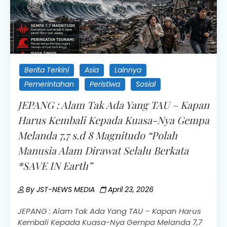
Berita Terkini
Asia
Lainnya
Pemerintahan
Peristiwa
Sosial
JEPANG : Alam Tak Ada Yang TAU – Kapan
Harus Kembali Kepada Kuasa-Nya Gempa
Melanda 7,7 s.d 8 Magnitudo “Polah
Manusia Alam Dirawat Selalu Berkata
*SAVE IN Earth”
By
JST-NEWS MEDIA
April 23, 2026
JEPANG : Alam Tak Ada Yang TAU – Kapan Harus
Kembali Kepada Kuasa-Nya Gempa Melanda 7,7