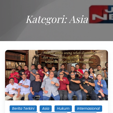
Kategori:
Asia
Berita Terkini
Asia
Hukum
Internasional