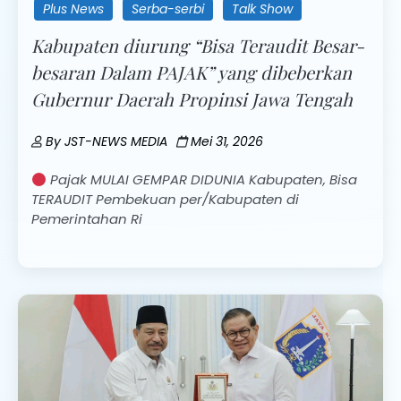
Plus News
Serba-serbi
Talk Show
Kabupaten diurung “Bisa Teraudit Besar-
besaran Dalam PAJAK” yang dibeberkan
Gubernur Daerah Propinsi Jawa Tengah
By
JST-NEWS MEDIA
Mei 31, 2026
Pajak MULAI GEMPAR DIDUNIA Kabupaten, Bisa
TERAUDIT Pembekuan per/Kabupaten di
Pemerintahan Ri