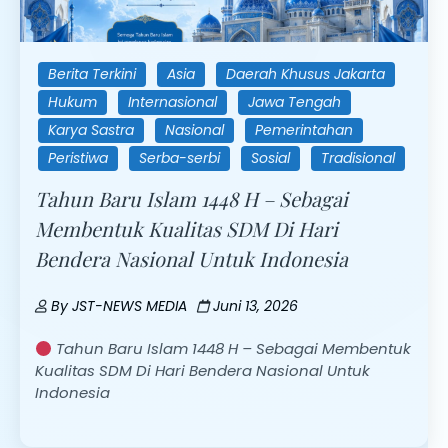
Berita Terkini
Asia
Daerah Khusus Jakarta
Hukum
Internasional
Jawa Tengah
Karya Sastra
Nasional
Pemerintahan
Peristiwa
Serba-serbi
Sosial
Tradisional
Tahun Baru Islam 1448 H – Sebagai
Membentuk Kualitas SDM Di Hari
Bendera Nasional Untuk Indonesia
By
JST-NEWS MEDIA
Juni 13, 2026
Tahun Baru Islam 1448 H – Sebagai Membentuk
Kualitas SDM Di Hari Bendera Nasional Untuk
Indonesia