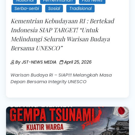
Serba-serbi
Sosial
Tradisional
Kementrian Kebudayaan RI : Bertekad
Indonesia SIAP TARGET! “Untuk
Melindungi Seluruh Warisan Budaya
Bersama UNESCO”
By
JST-NEWS MEDIA
April 25, 2026
Warisan Budaya RI – SIAP!!! Melangkah Masa
Depan Bersama Integrity UNESCO