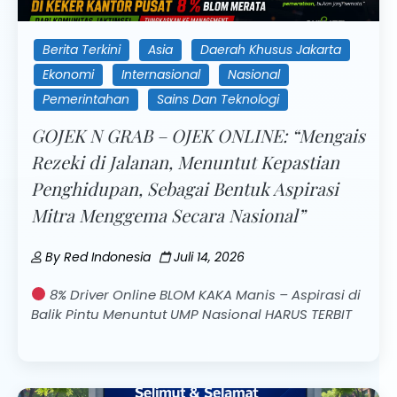
Berita Terkini
Asia
Daerah Khusus Jakarta
Ekonomi
Internasional
Nasional
Pemerintahan
Sains Dan Teknologi
GOJEK N GRAB – OJEK ONLINE: “Mengais
Rezeki di Jalanan, Menuntut Kepastian
Penghidupan, Sebagai Bentuk Aspirasi
Mitra Menggema Secara Nasional”
By
Red Indonesia
Juli 14, 2026
8% Driver Online BLOM KAKA Manis – Aspirasi di
Balik Pintu Menuntut UMP Nasional HARUS TERBIT