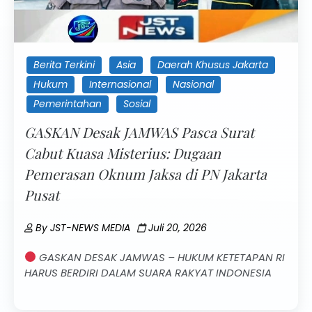
Berita Terkini
Asia
Daerah Khusus Jakarta
Hukum
Internasional
Nasional
Pemerintahan
Sosial
GASKAN Desak JAMWAS Pasca Surat
Cabut Kuasa Misterius: Dugaan
Pemerasan Oknum Jaksa di PN Jakarta
Pusat
By
JST-NEWS MEDIA
Juli 20, 2026
GASKAN DESAK JAMWAS – HUKUM KETETAPAN RI
HARUS BERDIRI DALAM SUARA RAKYAT INDONESIA