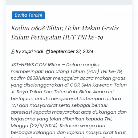
Berita Terkini
Kodim 0808/Blitar, Gelar Makan Gratis
Dalam Peringatan HUT TNI ke-79
By
Supri Yadi
September 22, 2024
JST-NEWS.COM |Blitar – Dalam rangka
memperingati Hari Ulang Tahun (HUT) TNI ke-79,
Kodim 0808/Blitar menggelar acara makan gratis
yang diselenggarakan di GOR SMA Kaweron Talun
Jl. Raya Talun Kec. Talun Kab. Blitar. Acara ini
bertujuan untuk mempererat hubungan antara
TNI dan masyarakat serta sebagai bentuk
apresiasi kepada masyarakat atas dukungan dan
kerjasama yang telah diberikan kepada TNI,
Minggu (22/9/2024). Ratusan warga dari
berbagai kalangan dan lapisan masyarakat turut