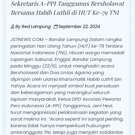
Sekretaris A-PPI Tanggamus Bersholawat
Bersama Habib Luthfi di HUT Ke-79 TNI
By
Red Lampung
September 22, 2024
JSTNEWS COM – Bandar Lampung Dalam rangka
peringatan Hari Ulang Tahun (HUT) ke-79 Tentara
Nasional Indonesia (TNI), ribuan warga memadati
Lapangan Saburai, Enggal, Bandar Lampung,
pada Minggu (22/9), untuk menghadiri acara
Bersholawat dan Doa Lintas Agama yang
dipimpin oleh ulama kharismatik Habib Luthfi bin
Yahya. Acara ini menjadi simbol kuat persatuan
dan keberagaman yang merangkul seluruh
lapisan masyarakat. Ketua DPD Asosiasi Pewarta
Pers Indonesia (A-PPI) Tanggamus, Jeni Hevi,
turut mengapresiasi pelaksanaan kegiatan yang
sarat makna ini. “Acara seperti ini sangat penting,
karena tidak hanya memperkuat hubungan
antaranggota TNI, tetapi juga menjalin solidaritas