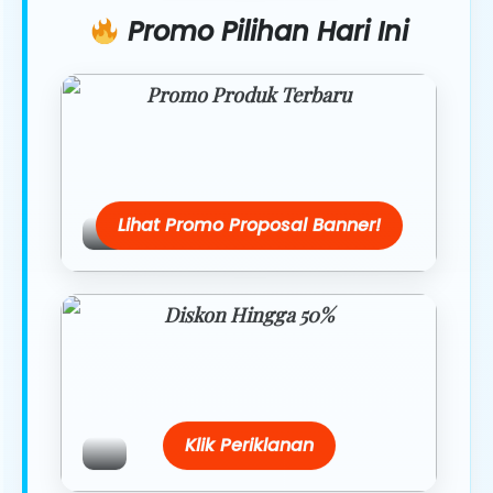
Promo Pilihan Hari Ini
Promo Produk Terbaru
Dapatkan penawaran spesial hanya
hari ini.
Lihat Promo Proposal Banner!
Diskon Hingga 50%
Belanja lebih hemat dengan promo
eksklusif.
Klik Periklanan