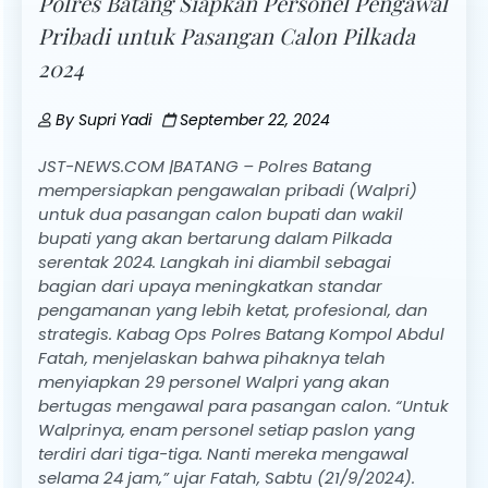
Polres Batang Siapkan Personel Pengawal
Pribadi untuk Pasangan Calon Pilkada
2024
By
Supri Yadi
September 22, 2024
JST-NEWS.COM |BATANG – Polres Batang
mempersiapkan pengawalan pribadi (Walpri)
untuk dua pasangan calon bupati dan wakil
bupati yang akan bertarung dalam Pilkada
serentak 2024. Langkah ini diambil sebagai
bagian dari upaya meningkatkan standar
pengamanan yang lebih ketat, profesional, dan
strategis. Kabag Ops Polres Batang Kompol Abdul
Fatah, menjelaskan bahwa pihaknya telah
menyiapkan 29 personel Walpri yang akan
bertugas mengawal para pasangan calon. “Untuk
Walprinya, enam personel setiap paslon yang
terdiri dari tiga-tiga. Nanti mereka mengawal
selama 24 jam,” ujar Fatah, Sabtu (21/9/2024).