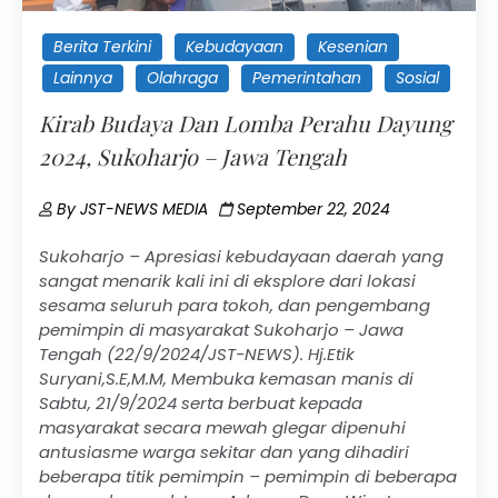
Berita Terkini
Kebudayaan
Kesenian
Lainnya
Olahraga
Pemerintahan
Sosial
Kirab Budaya Dan Lomba Perahu Dayung
2024, Sukoharjo – Jawa Tengah
By
JST-NEWS MEDIA
September 22, 2024
Sukoharjo – Apresiasi kebudayaan daerah yang
sangat menarik kali ini di eksplore dari lokasi
sesama seluruh para tokoh, dan pengembang
pemimpin di masyarakat Sukoharjo – Jawa
Tengah (22/9/2024/JST-NEWS). Hj.Etik
Suryani,S.E,M.M, Membuka kemasan manis di
Sabtu, 21/9/2024 serta berbuat kepada
masyarakat secara mewah glegar dipenuhi
antusiasme warga sekitar dan yang dihadiri
beberapa titik pemimpin – pemimpin di beberapa