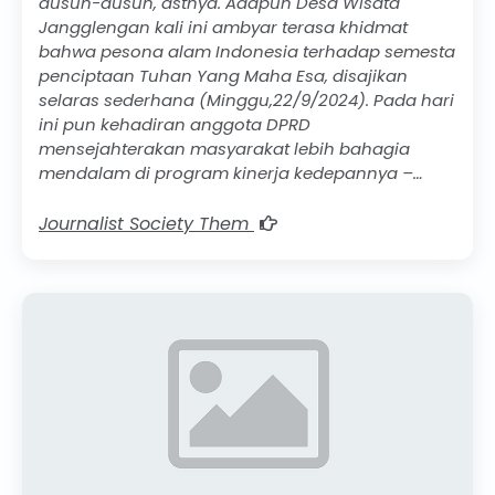
dusun-dusun, dstnya. Adapun Desa Wisata
Jangglengan kali ini ambyar terasa khidmat
bahwa pesona alam Indonesia terhadap semesta
penciptaan Tuhan Yang Maha Esa, disajikan
selaras sederhana (Minggu,22/9/2024). Pada hari
ini pun kehadiran anggota DPRD
mensejahterakan masyarakat lebih bahagia
mendalam di program kinerja kedepannya –…
Journalist Society Them