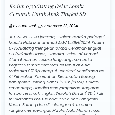
Kodim 0736/Batang Gelar Lomba
Ceramah Untuk Anak Tingkat SD
By
Supri Yadi
September 22, 2024
JST-NEWS.COM |Batang,- Dalam rangka peringati
Maulid Nabi Muhammad SAW 1446H/2024, Kodim
0736/Batang mengelar lomba Ceramah tingkat
SD (Sekolah Dasar). Dandim, Letkol Inf Ahmad
Alam Budiman secara langsung membuka
kegiatan lomba ceramah tersebut di Aula
Makodim 0736/Batang Jl. Jenderal Soedirman No.
41 Kelurahan Kasepuhan Kecamatan Batang,
Kabupaten Batang. Sabtu (21/09/2024). Dalam
amanatnya, Dandim menyampaikan. Kegiatan
lomba ceramah tingkat Sekolah Dasar ( SD ) kali
ini diadakan khusus bagi anak-anak anggota
Kodim Batang dan di selenggarakan dalam
rangka memperingati Maulid Nabi Muhammad