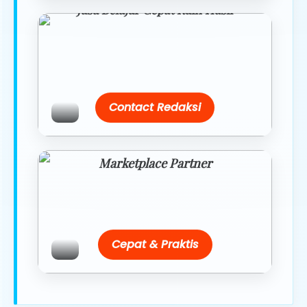
Jasa Belajar Cepat Raih Hasil
Temukan paket modul kami nanti di
link/site praktis dengan harga
terbaik.
Contact Redaksi
Marketplace Partner
Promo resmi dari berbagai merchant
terpercaya.
Cepat & Praktis