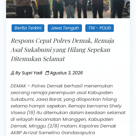
Berita Terkini
Jawa Tengah
TNI - POLRI
Respons Cepat Polres Demak, Remaja
Asal Sukabumi yang Hilang Sepekan
Ditemukan Selamat
By
Supri Yadi
Agustus 3, 2026
DEMAK – Polres Demak berhasil menemukan
seorang remaja perempuan asal Kabupaten
Sukabumi, Jawa Barat, yang dilaporkan hilang
selama hampir sepekan. Remaja bernama Shely
Visesa (19) itu ditemukan dalam keadaan selamat
di wilayah Kecamatan Mranggen, Kabupaten
Demak, Minggu (2/8) malam. Kapolres Demak
AKBP Arrizal Samelino Gandasaputra