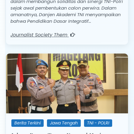
dalam membangun soliditas dan sinergi TNI-Polri
sejak awal pembentukan calon perwira. Dalam
amanatnya, Danjen Akademi TNI menyampaikan
bahwa Pendidikan Dasar Integratif…
Journalist Society Them
Berita Terkini
Jawa Tengah
TNI - POLRI