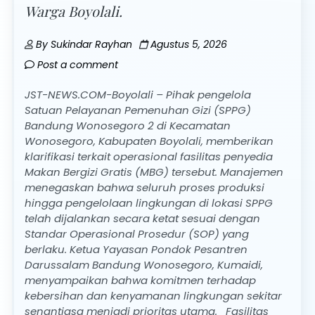
Warga Boyolali.
By
Sukindar Rayhan
Agustus 5, 2026
Post a comment
JST-NEWS.COM-Boyolali – Pihak pengelola
Satuan Pelayanan Pemenuhan Gizi (SPPG)
Bandung Wonosegoro 2 di Kecamatan
Wonosegoro, Kabupaten Boyolali, memberikan
klarifikasi terkait operasional fasilitas penyedia
Makan Bergizi Gratis (MBG) tersebut. Manajemen
menegaskan bahwa seluruh proses produksi
hingga pengelolaan lingkungan di lokasi SPPG
telah dijalankan secara ketat sesuai dengan
Standar Operasional Prosedur (SOP) yang
berlaku. Ketua Yayasan Pondok Pesantren
Darussalam Bandung Wonosegoro, Kumaidi,
menyampaikan bahwa komitmen terhadap
kebersihan dan kenyamanan lingkungan sekitar
senantiasa menjadi prioritas utama. Fasilitas