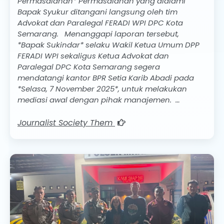
Permasalahan* Permasalahan yang dialami
Bapak Syukur ditangani langsung oleh tim
Advokat dan Paralegal FERADI WPI DPC Kota
Semarang. Menanggapi laporan tersebut,
*Bapak Sukindar* selaku Wakil Ketua Umum DPP
FERADI WPI sekaligus Ketua Advokat dan
Paralegal DPC Kota Semarang segera
mendatangi kantor BPR Setia Karib Abadi pada
*Selasa, 7 November 2025*, untuk melakukan
mediasi awal dengan pihak manajemen. …
Journalist Society Them