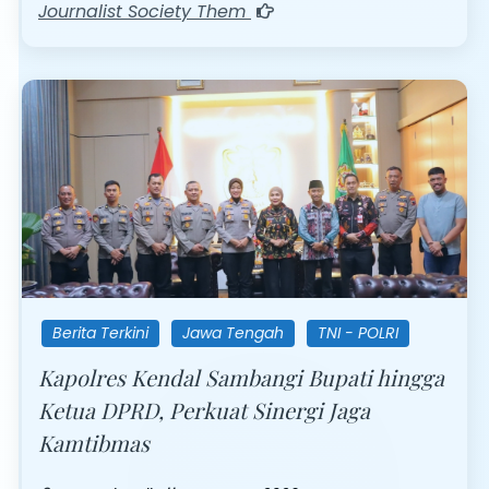
Journalist Society Them
Berita Terkini
Jawa Tengah
TNI - POLRI
Kapolres Kendal Sambangi Bupati hingga
Ketua DPRD, Perkuat Sinergi Jaga
Kamtibmas