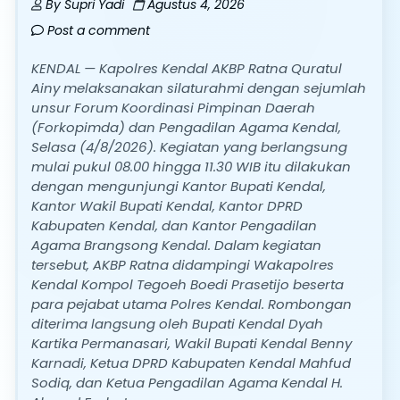
By
Supri Yadi
Agustus 4, 2026
Post a comment
KENDAL — Kapolres Kendal AKBP Ratna Quratul
Ainy melaksanakan silaturahmi dengan sejumlah
unsur Forum Koordinasi Pimpinan Daerah
(Forkopimda) dan Pengadilan Agama Kendal,
Selasa (4/8/2026). Kegiatan yang berlangsung
mulai pukul 08.00 hingga 11.30 WIB itu dilakukan
dengan mengunjungi Kantor Bupati Kendal,
Kantor Wakil Bupati Kendal, Kantor DPRD
Kabupaten Kendal, dan Kantor Pengadilan
Agama Brangsong Kendal. Dalam kegiatan
tersebut, AKBP Ratna didampingi Wakapolres
Kendal Kompol Tegoeh Boedi Prasetijo beserta
para pejabat utama Polres Kendal. Rombongan
diterima langsung oleh Bupati Kendal Dyah
Kartika Permanasari, Wakil Bupati Kendal Benny
Karnadi, Ketua DPRD Kabupaten Kendal Mahfud
Sodiq, dan Ketua Pengadilan Agama Kendal H.