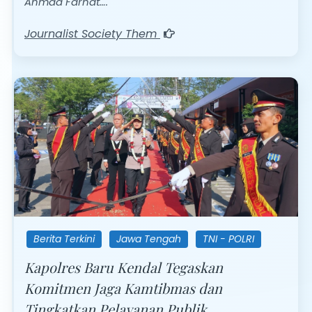
Ahmad Farhat….
Journalist Society Them
Berita Terkini
Jawa Tengah
TNI - POLRI
Kapolres Baru Kendal Tegaskan
Komitmen Jaga Kamtibmas dan
Tingkatkan Pelayanan Publik