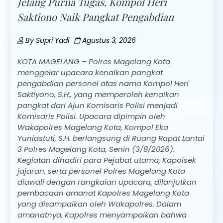
Jelang Purna Tugas, Kompol Heri
Saktiono Naik Pangkat Pengabdian
By
Supri Yadi
Agustus 3, 2026
KOTA MAGELANG – Polres Magelang Kota
menggelar upacara kenaikan pangkat
pengabdian personel atas nama Kompol Heri
Saktiyono, S.H., yang memperoleh kenaikan
pangkat dari Ajun Komisaris Polisi menjadi
Komisaris Polisi. Upacara dipimpin oleh
Wakapolres Magelang Kota, Kompol Eka
Yuniastuti, S.H. berlangsung di Ruang Rapat Lantai
3 Polres Magelang Kota, Senin (3/8/2026).
Kegiatan dihadiri para Pejabat utama, Kapolsek
jajaran, serta personel Polres Magelang Kota
diawali dengan rangkaian upacara, dilanjutkan
pembacaan amanat Kapolres Magelang Kota
yang disampaikan oleh Wakapolres. Dalam
amanatnya, Kapolres menyampaikan bahwa