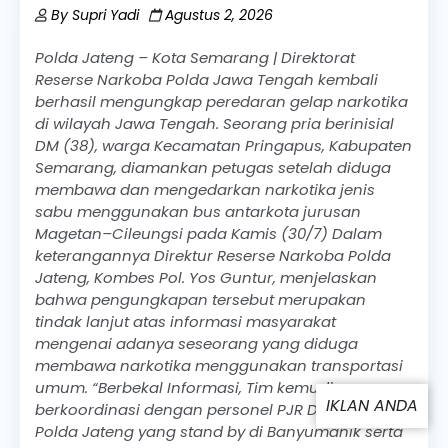
By
Supri Yadi
Agustus 2, 2026
Polda Jateng – Kota Semarang | Direktorat
Reserse Narkoba Polda Jawa Tengah kembali
berhasil mengungkap peredaran gelap narkotika
di wilayah Jawa Tengah. Seorang pria berinisial
DM (38), warga Kecamatan Pringapus, Kabupaten
Semarang, diamankan petugas setelah diduga
membawa dan mengedarkan narkotika jenis
sabu menggunakan bus antarkota jurusan
Magetan–Cileungsi pada Kamis (30/7) Dalam
keterangannya Direktur Reserse Narkoba Polda
Jateng, Kombes Pol. Yos Guntur, menjelaskan
bahwa pengungkapan tersebut merupakan
tindak lanjut atas informasi masyarakat
mengenai adanya seseorang yang diduga
membawa narkotika menggunakan transportasi
umum. “Berbekal Informasi, Tim kemudian
berkoordinasi dengan personel PJR Dit Lantas
Polda Jateng yang stand by di Banyumanik serta