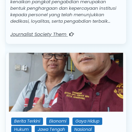
kenaikan pangkat pengabdian merupakan
bentuk penghargaan dan kepercayaan institusi
kepada personel yang telah menunjukkan
dedikasi, loyalitas, serta pengabdian terbaik…
Journalist Society Them
Berita Terkini
Ekonomi
Gaya Hidup
Hukum
Jawa Tengah
Nasional