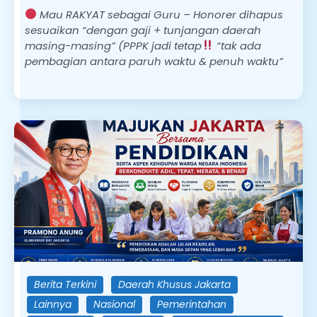
Mau RAKYAT sebagai Guru – Honorer dihapus
sesuaikan “dengan gaji + tunjangan daerah
masing-masing” (PPPK jadi tetap
“tak ada
pembagian antara paruh waktu & penuh waktu”
Berita Terkini
Daerah Khusus Jakarta
Lainnya
Nasional
Pemerintahan