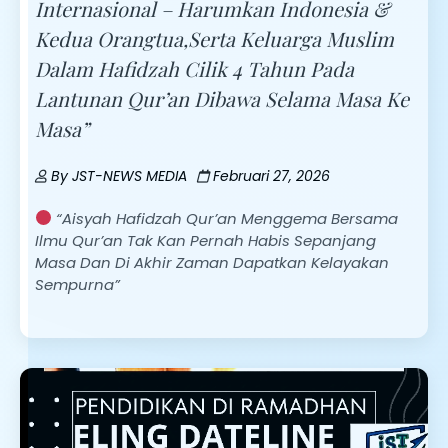
Internasional – Harumkan Indonesia &
Kedua Orangtua,Serta Keluarga Muslim
Dalam Hafidzah Cilik 4 Tahun Pada
Lantunan Qur’an Dibawa Selama Masa Ke
Masa”
By
JST-NEWS MEDIA
Februari 27, 2026
“Aisyah Hafidzah Qur’an Menggema Bersama
Ilmu Qur’an Tak Kan Pernah Habis Sepanjang
Masa Dan Di Akhir Zaman Dapatkan Kelayakan
Sempurna”