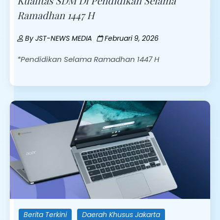
Kualitas SDM Di Pendidikan Selama
Ramadhan 1447 H
By
JST-NEWS MEDIA
Februari 9, 2026
*Pendidikan Selama Ramadhan 1447 H
Berita Terkini
Daerah Khusus Jakarta