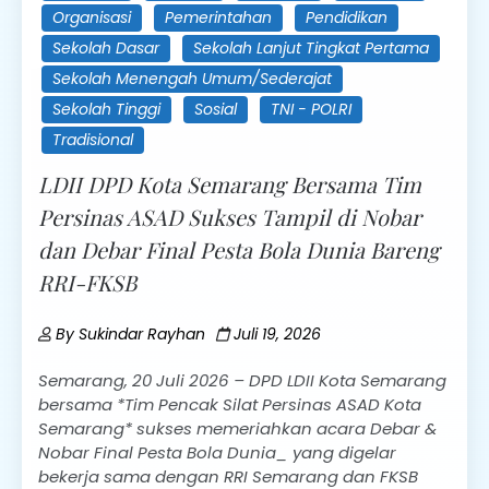
Organisasi
Pemerintahan
Pendidikan
Sekolah Dasar
Sekolah Lanjut Tingkat Pertama
Sekolah Menengah Umum/Sederajat
Sekolah Tinggi
Sosial
TNI - POLRI
Tradisional
LDII DPD Kota Semarang Bersama Tim
Persinas ASAD Sukses Tampil di Nobar
dan Debar Final Pesta Bola Dunia Bareng
RRI-FKSB
By
Sukindar Rayhan
Juli 19, 2026
Semarang, 20 Juli 2026 – DPD LDII Kota Semarang
bersama *Tim Pencak Silat Persinas ASAD Kota
Semarang* sukses memeriahkan acara Debar &
Nobar Final Pesta Bola Dunia_ yang digelar
bekerja sama dengan RRI Semarang dan FKSB