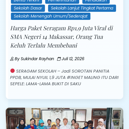
Sekolah Dasar
Sekolah Lanjut Tingkat Pertama
Sekolah Menengah Umum/Sederajat
Harga Paket Seragam Rp1,9 Juta Viral di
SMA Negeri 14 Makassar, Orang Tua
Keluh Terlalu Membebani
By
Sukindar Rayhan
Juli 12, 2026
SERAGAM SEKOLAH – Jadi SOROTAN PANITIA
PPDB, MULAI NYUIL 1,9 JUTA #INGET MALING ITU DARI
SEPELE: LAMA-LAMA BUKIT DI SAKU