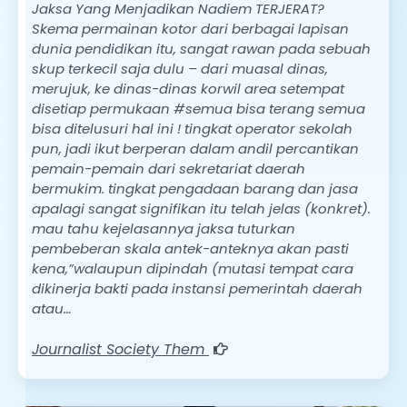
Jaksa Yang Menjadikan Nadiem TERJERAT?
Skema permainan kotor dari berbagai lapisan
dunia pendidikan itu, sangat rawan pada sebuah
skup terkecil saja dulu – dari muasal dinas,
merujuk, ke dinas-dinas korwil area setempat
disetiap permukaan #semua bisa terang semua
bisa ditelusuri hal ini ! tingkat operator sekolah
pun, jadi ikut berperan dalam andil percantikan
pemain-pemain dari sekretariat daerah
bermukim. tingkat pengadaan barang dan jasa
apalagi sangat signifikan itu telah jelas (konkret).
mau tahu kejelasannya jaksa tuturkan
pembeberan skala antek-anteknya akan pasti
kena,”walaupun dipindah (mutasi tempat cara
dikinerja bakti pada instansi pemerintah daerah
atau…
Journalist Society Them
IKLAN ANDA