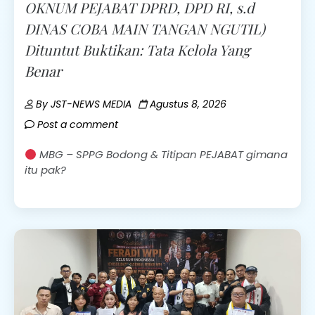
OKNUM PEJABAT DPRD, DPD RI, s.d
DINAS COBA MAIN TANGAN NGUTIL)
Dituntut Buktikan: Tata Kelola Yang
Benar
By
JST-NEWS MEDIA
Agustus 8, 2026
Post a comment
MBG – SPPG Bodong & Titipan PEJABAT gimana
itu pak?