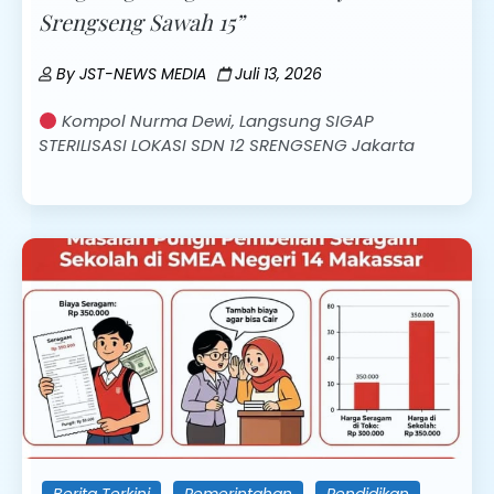
Srengseng Sawah 15”
By
JST-NEWS MEDIA
Juli 13, 2026
Kompol Nurma Dewi, Langsung SIGAP
STERILISASI LOKASI SDN 12 SRENGSENG Jakarta
Berita Terkini
Pemerintahan
Pendidikan