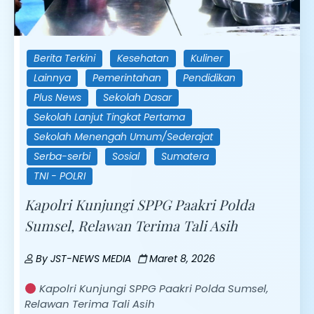
Berita Terkini
Kesehatan
Kuliner
Lainnya
Pemerintahan
Pendidikan
Plus News
Sekolah Dasar
Sekolah Lanjut Tingkat Pertama
Sekolah Menengah Umum/Sederajat
Serba-serbi
Sosial
Sumatera
TNI - POLRI
Kapolri Kunjungi SPPG Paakri Polda
Sumsel, Relawan Terima Tali Asih
By
JST-NEWS MEDIA
Maret 8, 2026
Kapolri Kunjungi SPPG Paakri Polda Sumsel,
Relawan Terima Tali Asih