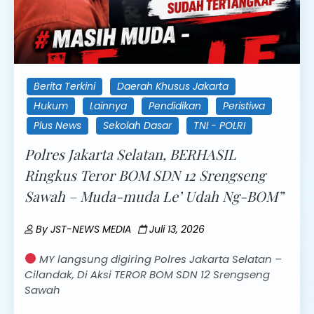
Berita Terkini
Daerah Khusus Jakarta
Hukum
Lainnya
Pendidikan
Peristiwa
Plus News
Sekolah Dasar
TNI - POLRI
Polres Jakarta Selatan, BERHASIL
Ringkus Teror BOM SDN 12 Srengseng
Sawah – Muda-muda Le’ Udah Ng-BOM”
By
JST-NEWS MEDIA
Juli 13, 2026
MY langsung digiring Polres Jakarta Selatan –
Cilandak, Di Aksi TEROR BOM SDN 12 Srengseng
Sawah