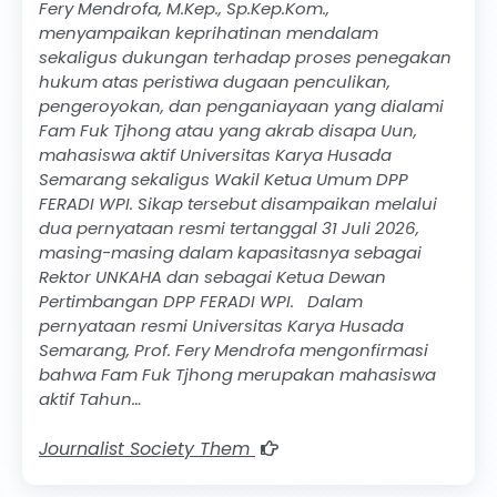
Fery Mendrofa, M.Kep., Sp.Kep.Kom.,
menyampaikan keprihatinan mendalam
sekaligus dukungan terhadap proses penegakan
hukum atas peristiwa dugaan penculikan,
pengeroyokan, dan penganiayaan yang dialami
Fam Fuk Tjhong atau yang akrab disapa Uun,
mahasiswa aktif Universitas Karya Husada
Semarang sekaligus Wakil Ketua Umum DPP
FERADI WPI. Sikap tersebut disampaikan melalui
dua pernyataan resmi tertanggal 31 Juli 2026,
masing-masing dalam kapasitasnya sebagai
Rektor UNKAHA dan sebagai Ketua Dewan
Pertimbangan DPP FERADI WPI. Dalam
pernyataan resmi Universitas Karya Husada
Semarang, Prof. Fery Mendrofa mengonfirmasi
bahwa Fam Fuk Tjhong merupakan mahasiswa
aktif Tahun…
Journalist Society Them