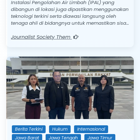
Instalasi Pengolahan Air Limbah (IPAL) yang
dibangun di lokasi juga dipastikan menggunakan
teknologi terkini serta diawasi langsung oleh
tenaga ahli di bidangnya untuk memastikan sisa…
Journalist Society Them
Berita Terkini
Hukum
Internasional
Jawa Barat
Jawa Tengah
Jawa Timur