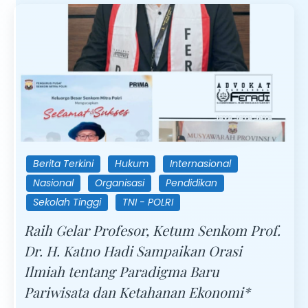
Berita Terkini
Hukum
Internasional
Nasional
Organisasi
Pendidikan
Sekolah Tinggi
TNI - POLRI
Raih Gelar Profesor, Ketum Senkom Prof.
Dr. H. Katno Hadi Sampaikan Orasi
Ilmiah tentang Paradigma Baru
Pariwisata dan Ketahanan Ekonomi*