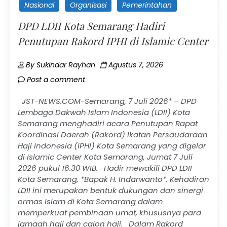
Nasional
Organisasi
Pemerintahan
DPD LDII Kota Semarang Hadiri
Penutupan Rakord IPHI di Islamic Center
By
Sukindar Rayhan
Agustus 7, 2026
Post a comment
JST-NEWS.COM-Semarang, 7 Juli 2026* – DPD
Lembaga Dakwah Islam Indonesia (LDII) Kota
Semarang menghadiri acara Penutupan Rapat
Koordinasi Daerah (Rakord) Ikatan Persaudaraan
Haji Indonesia (IPHI) Kota Semarang yang digelar
di Islamic Center Kota Semarang, Jumat 7 Juli
2026 pukul 16.30 WIB. Hadir mewakili DPD LDII
Kota Semarang, *Bapak H. Indarwanto*. Kehadiran
LDII ini merupakan bentuk dukungan dan sinergi
ormas Islam di Kota Semarang dalam
memperkuat pembinaan umat, khususnya para
jamaah haji dan calon haji. Dalam Rakord