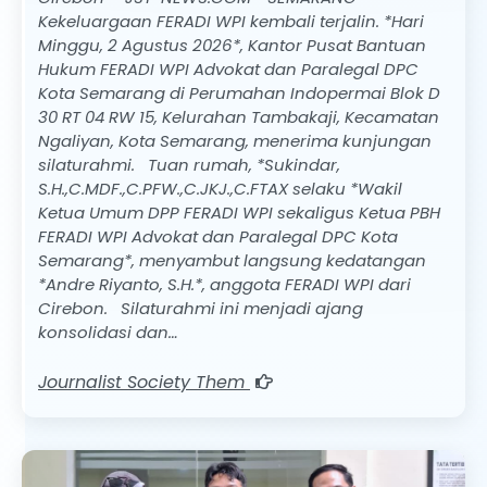
Kekeluargaan FERADI WPI kembali terjalin. *Hari
Minggu, 2 Agustus 2026*, Kantor Pusat Bantuan
Hukum FERADI WPI Advokat dan Paralegal DPC
Kota Semarang di Perumahan Indopermai Blok D
30 RT 04 RW 15, Kelurahan Tambakaji, Kecamatan
Ngaliyan, Kota Semarang, menerima kunjungan
silaturahmi. Tuan rumah, *Sukindar,
S.H.,C.MDF.,C.PFW.,C.JKJ.,C.FTAX selaku *Wakil
Ketua Umum DPP FERADI WPI sekaligus Ketua PBH
FERADI WPI Advokat dan Paralegal DPC Kota
Semarang*, menyambut langsung kedatangan
*Andre Riyanto, S.H.*, anggota FERADI WPI dari
Cirebon. Silaturahmi ini menjadi ajang
konsolidasi dan…
Journalist Society Them