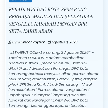
FERADI WPI DPC KOTA SEMARANG
BERHASIL MEDIASI DAN SELESAIKAN
SENGKETA NASABAH DENGAN BPR
SETIA KARIB ABADI
By
Sukindar Rayhan
Agustus 3, 2026
JST-NEWS.COM-Semarang, 3 Agustus 2026* –
Komitmen FERADI WPI dalam memberikan
bantuan hukum _probono murni_ kembali
dibuktikan. Advokat dan Paralegal DPC Kota
Semarang berhasil menyelesaikan permasalahan
hukum yang dialami klien, Bapak Syukur, dengan
pihak BPR Setia Karib Abadi Semarang. *Awal
Permasalahan* Permasalahan yang dialami
Bapak Syukur ditangani langsung oleh tim
Advokat dan Paralegal FERADI WPI DPC Kota
Semarang. Menanggapi laporan tersebut,