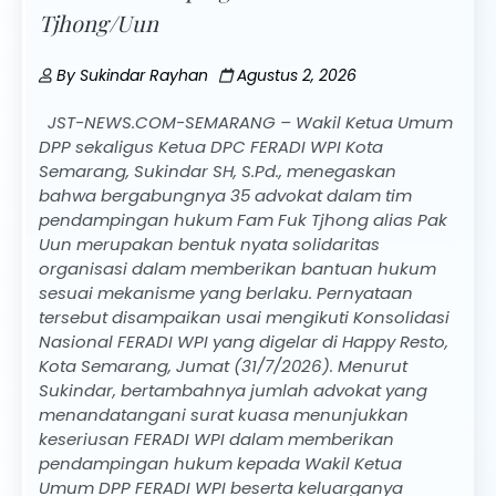
Tjhong/Uun
By
Sukindar Rayhan
Agustus 2, 2026
JST-NEWS.COM-SEMARANG – Wakil Ketua Umum
DPP sekaligus Ketua DPC FERADI WPI Kota
Semarang, Sukindar SH, S.Pd., menegaskan
bahwa bergabungnya 35 advokat dalam tim
pendampingan hukum Fam Fuk Tjhong alias Pak
Uun merupakan bentuk nyata solidaritas
organisasi dalam memberikan bantuan hukum
sesuai mekanisme yang berlaku. Pernyataan
tersebut disampaikan usai mengikuti Konsolidasi
Nasional FERADI WPI yang digelar di Happy Resto,
Kota Semarang, Jumat (31/7/2026). Menurut
Sukindar, bertambahnya jumlah advokat yang
menandatangani surat kuasa menunjukkan
keseriusan FERADI WPI dalam memberikan
pendampingan hukum kepada Wakil Ketua
Umum DPP FERADI WPI beserta keluarganya