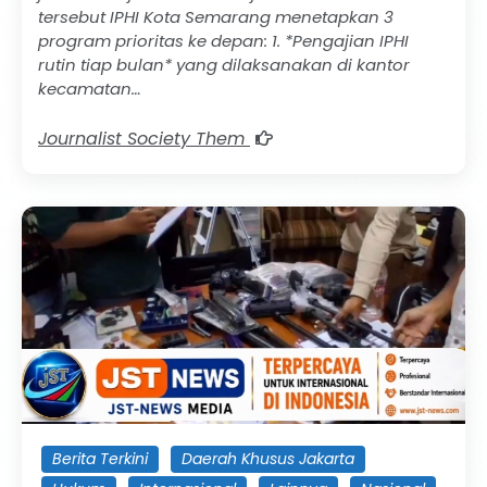
tersebut IPHI Kota Semarang menetapkan 3
program prioritas ke depan: 1. *Pengajian IPHI
rutin tiap bulan* yang dilaksanakan di kantor
kecamatan…
Journalist Society Them
Berita Terkini
Daerah Khusus Jakarta