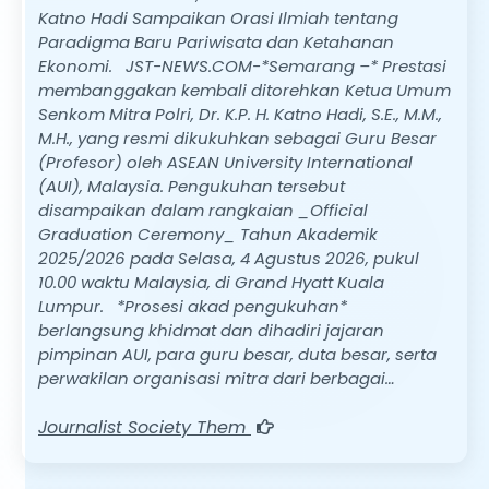
Katno Hadi Sampaikan Orasi Ilmiah tentang
Paradigma Baru Pariwisata dan Ketahanan
Ekonomi. JST-NEWS.COM-*Semarang –* Prestasi
membanggakan kembali ditorehkan Ketua Umum
Senkom Mitra Polri, Dr. K.P. H. Katno Hadi, S.E., M.M.,
M.H., yang resmi dikukuhkan sebagai Guru Besar
(Profesor) oleh ASEAN University International
(AUI), Malaysia. Pengukuhan tersebut
disampaikan dalam rangkaian _Official
Graduation Ceremony_ Tahun Akademik
2025/2026 pada Selasa, 4 Agustus 2026, pukul
10.00 waktu Malaysia, di Grand Hyatt Kuala
Lumpur. *Prosesi akad pengukuhan*
berlangsung khidmat dan dihadiri jajaran
pimpinan AUI, para guru besar, duta besar, serta
perwakilan organisasi mitra dari berbagai…
Journalist Society Them