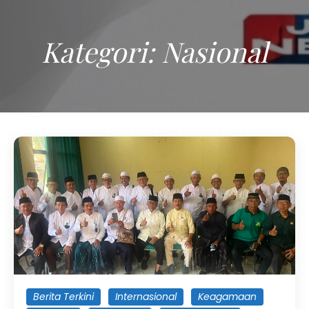
Kategori:
Nasional
Berita Terkini
Internasional
Keagamaan