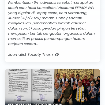
Pembentukan tim advokasi tersebut merupakan
salah satu hasil Konsolidasi Nasional FERADI WPI
yang digelar di Happy Resto, Kota Semarang,
Jumat (31/7/2026) malam. Donny Andretti
menjelaskan, penambahan jumlah advokat
dalam surat kuasa pendampingan tersebut
merupakan bentuk penguatan organisasi dalam
memastikan proses pendampingan hukum
berjalan secara…
Journalist Society Them