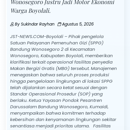
Wonosegoro Justru Jadi Motor Ekonomi
Warga Boyolali.
By
Sukindar Rayhan
Agustus 5, 2026
JST-NEWS.COM-Boyolali – Pihak pengelola
Satuan Pelayanan Pemenuhan Gizi (SPPG)
Bandung Wonosegoro 2 di Kecamatan
Wonosegoro, Kabupaten Boyolali, memberikan
klarifikasi terkait operasional fasilitas penyedia
Makan Bergizi Gratis (MBG) tersebut. Manajemen
menegaskan bahwa seluruh proses produksi
hingga pengelolaan lingkungan di lokasi SPPG
telah dijalankan secara ketat sesuai dengan
Standar Operasional Prosedur (SOP) yang
berlaku. Ketua Yayasan Pondok Pesantren
Darussalam Bandung Wonosegoro, Kumaidi,
menyampaikan bahwa komitmen terhadap
kebersihan dan kenyamanan lingkungan sekitar
senantiasa menjadi prioritas utama. Fasilitas