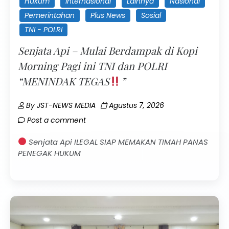
Hukum
Internasional
Lainnya
Nasional
Pemerintahan
Plus News
Sosial
TNI - POLRI
Senjata Api – Mulai Berdampak di Kopi
Morning Pagi ini TNI dan POLRI
“MENINDAK TEGAS
”
By
JST-NEWS MEDIA
Agustus 7, 2026
Post a comment
Senjata Api ILEGAL SIAP MEMAKAN TIMAH PANAS
PENEGAK HUKUM