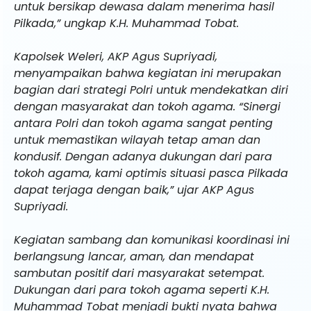
untuk bersikap dewasa dalam menerima hasil
Pilkada,” ungkap K.H. Muhammad Tobat.
Kapolsek Weleri, AKP Agus Supriyadi,
menyampaikan bahwa kegiatan ini merupakan
bagian dari strategi Polri untuk mendekatkan diri
dengan masyarakat dan tokoh agama. “Sinergi
antara Polri dan tokoh agama sangat penting
untuk memastikan wilayah tetap aman dan
kondusif. Dengan adanya dukungan dari para
tokoh agama, kami optimis situasi pasca Pilkada
dapat terjaga dengan baik,” ujar AKP Agus
Supriyadi.
Kegiatan sambang dan komunikasi koordinasi ini
berlangsung lancar, aman, dan mendapat
sambutan positif dari masyarakat setempat.
Dukungan dari para tokoh agama seperti K.H.
Muhammad Tobat menjadi bukti nyata bahwa