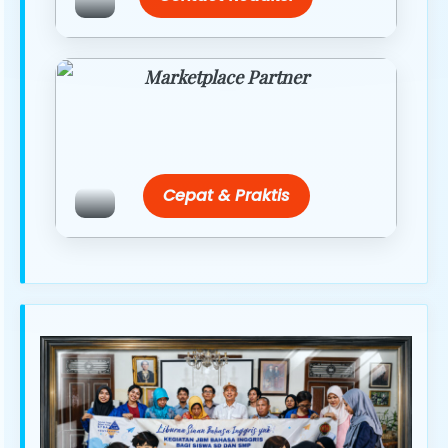
Marketplace Partner
Promo resmi dari berbagai merchant
terpercaya.
Cepat & Praktis