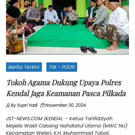
Berita Terkini
TNI - POLRI
Tokoh Agama Dukung Upaya Polres
Kendal Jaga Keamanan Pasca Pilkada
By
Supri Yadi
November 30, 2024
JST-NEWS.COM |KENDAL – Ketua Tanfidziyah
Majelis Wakil Cabang Nahdlatul Ulama (MWC NU)
Kecamatan Weleri, K.H. Muhammad Tobat,