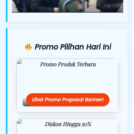
Promo Pilihan Hari Ini
Promo Produk Terbaru
Dapatkan penawaran spesial hanya
hari ini.
Lihat Promo Proposal Banner!
Diskon Hingga 50%