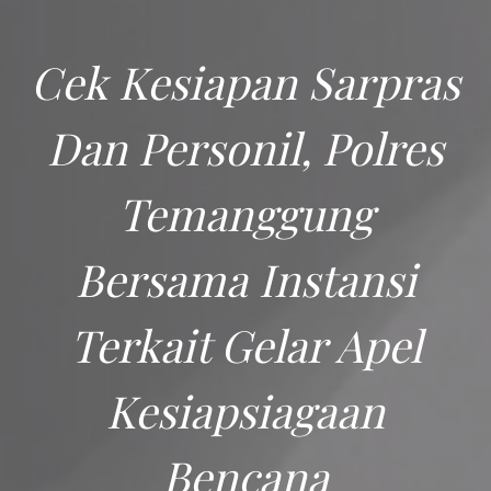
Cek Kesiapan Sarpras
Dan Personil, Polres
Temanggung
Bersama Instansi
Terkait Gelar Apel
Kesiapsiagaan
Bencana