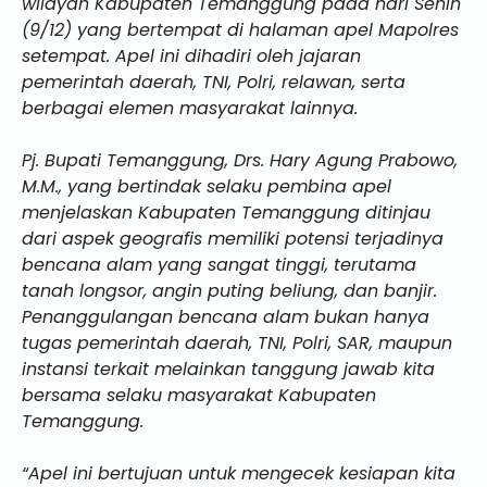
wilayah Kabupaten Temanggung pada hari Senin
(9/12) yang bertempat di halaman apel Mapolres
setempat. Apel ini dihadiri oleh jajaran
pemerintah daerah, TNI, Polri, relawan, serta
berbagai elemen masyarakat lainnya.
Pj. Bupati Temanggung, Drs. Hary Agung Prabowo,
M.M., yang bertindak selaku pembina apel
menjelaskan Kabupaten Temanggung ditinjau
dari aspek geografis memiliki potensi terjadinya
bencana alam yang sangat tinggi, terutama
tanah longsor, angin puting beliung, dan banjir.
Penanggulangan bencana alam bukan hanya
tugas pemerintah daerah, TNI, Polri, SAR, maupun
instansi terkait melainkan tanggung jawab kita
bersama selaku masyarakat Kabupaten
Temanggung.
“Apel ini bertujuan untuk mengecek kesiapan kita