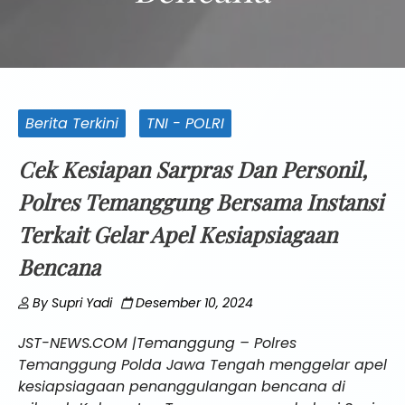
Berita Terkini
TNI - POLRI
Cek Kesiapan Sarpras Dan Personil,
Polres Temanggung Bersama Instansi
Terkait Gelar Apel Kesiapsiagaan
Bencana
By
Supri Yadi
Desember 10, 2024
JST-NEWS.COM |Temanggung – Polres
Temanggung Polda Jawa Tengah menggelar apel
kesiapsiagaan penanggulangan bencana di