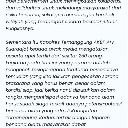
apel berkomitmen untuk meningkatkan kolaborasi
dan solidaritas untuk melindungi masyarakat dari
risiko bencana, sekaligus membangun kembali
wilayah yang terdampak secara berkelanjutan.”
Pungkasnya.
Sementara itu Kapolres Temanggung AKBP Ary
Sudradjat kepada awak media mengatakan
peserta apel terdiri dari sekitar 250 orang,
kegiatan pada hari ini yang pertama adalah
mengecek kesiapsiagaan terutama personelnya
kemudian yang kita lakukan pengecekan sarana
prasarana yang harus benar-benar dalam
kondisi siap, jadi ketika nanti dibutuhkan dalam
rangka mengantisipasi adanya bencana alam
harus sudah siaga terkait adanya potensi-potensi
bencana alam yang ada di Kabupaten
Temanggung. Kedua, terkait dengan laporan
bencana alam, masyarakat dapat