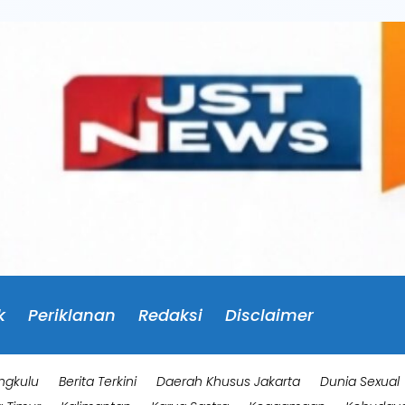
k
Periklanan
Redaksi
Disclaimer
ngkulu
Berita Terkini
Daerah Khusus Jakarta
Dunia Sexual