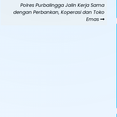
Next
Polres PurbaIingga Jalin Kerja Sama
Post
dengan Perbankan, Koperasi dan Toko
Emas