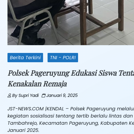
Berita Terkini
TNI - POLRI
Polsek Pageruyung Edukasi Siswa Tent
Kenakalan Remaja
By
Supri Yadi
Januari 9, 2025
JST-NEWS.COM |KENDAL – Polsek Pageruyung melalu
kegiatan sosialisasi tentang tertib berlalu lintas d
Tambahrejo, Kecamatan Pageruyung, Kabupaten Ken
Januari 2025.