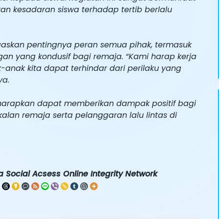
 kesadaran siswa terhadap tertib berlalu
gaskan pentingnya peran semua pihak, termasuk
an yang kondusif bagi remaja. “Kami harap kerja
-anak kita dapat terhindar dari perilaku yang
ya.
iharapkan dapat memberikan dampak positif bagi
an remaja serta pelanggaran lalu lintas di
 Social Acsess Online Integrity Network