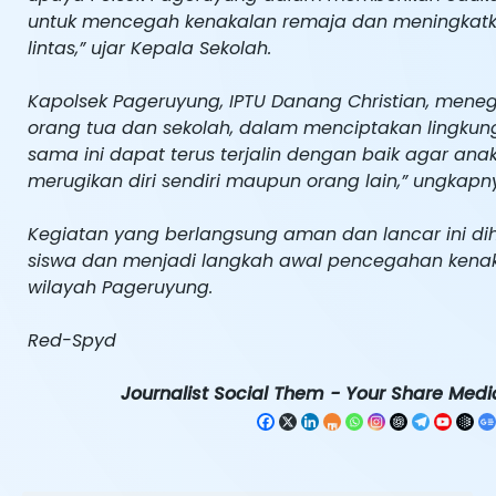
untuk mencegah kenakalan remaja dan meningkatkan
lintas,” ujar Kepala Sekolah.
Kapolsek Pageruyung, IPTU Danang Christian, mene
orang tua dan sekolah, dalam menciptakan lingkung
sama ini dapat terus terjalin dengan baik agar anak
merugikan diri sendiri maupun orang lain,” ungkapn
Kegiatan yang berlangsung aman dan lancar ini d
siswa dan menjadi langkah awal pencegahan kenakal
wilayah Pageruyung.
Red-Spyd
Journalist Social Them - Your Share Media