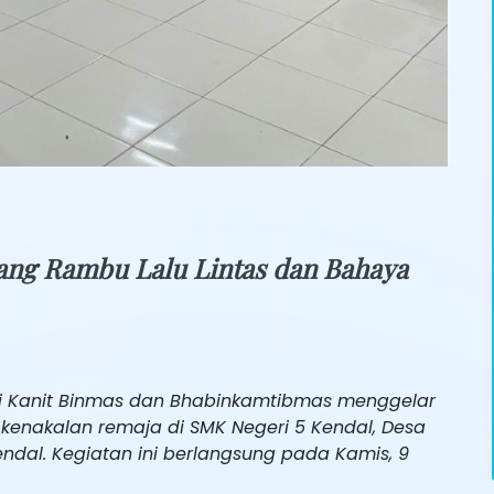
ang Rambu Lalu Lintas dan Bahaya
i Kanit Binmas dan Bhabinkamtibmas menggelar
an kenakalan remaja di SMK Negeri 5 Kendal, Desa
dal. Kegiatan ini berlangsung pada Kamis, 9