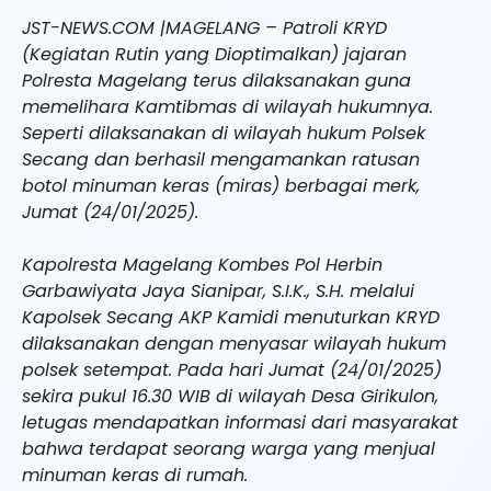
JST-NEWS.COM |MAGELANG – Patroli KRYD
(Kegiatan Rutin yang Dioptimalkan) jajaran
Polresta Magelang terus dilaksanakan guna
memelihara Kamtibmas di wilayah hukumnya.
Seperti dilaksanakan di wilayah hukum Polsek
Secang dan berhasil mengamankan ratusan
botol minuman keras (miras) berbagai merk,
Jumat (24/01/2025).
Kapolresta Magelang Kombes Pol Herbin
Garbawiyata Jaya Sianipar, S.I.K., S.H. melalui
Kapolsek Secang AKP Kamidi menuturkan KRYD
dilaksanakan dengan menyasar wilayah hukum
polsek setempat. Pada hari Jumat (24/01/2025)
sekira pukul 16.30 WIB di wilayah Desa Girikulon,
letugas mendapatkan informasi dari masyarakat
bahwa terdapat seorang warga yang menjual
minuman keras di rumah.