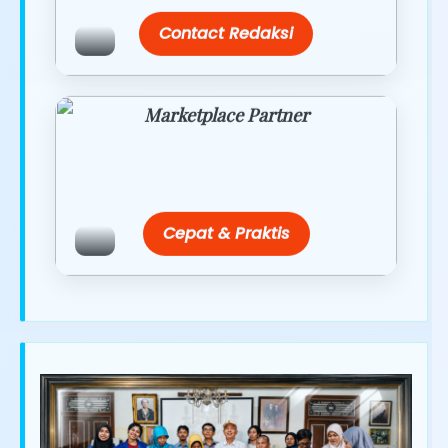
Contact Redaksi
Marketplace Partner
Promo resmi dari berbagai merchant
terpercaya.
Cepat & Praktis