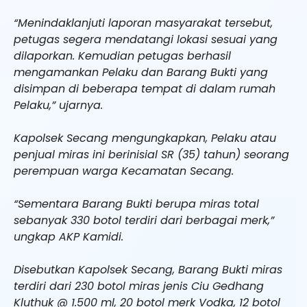
“Menindaklanjuti laporan masyarakat tersebut,
petugas segera mendatangi lokasi sesuai yang
dilaporkan. Kemudian petugas berhasil
mengamankan Pelaku dan Barang Bukti yang
disimpan di beberapa tempat di dalam rumah
Pelaku,” ujarnya.
Kapolsek Secang mengungkapkan, Pelaku atau
penjual miras ini berinisial SR (35) tahun) seorang
perempuan warga Kecamatan Secang.
“Sementara Barang Bukti berupa miras total
sebanyak 330 botol terdiri dari berbagai merk,”
ungkap AKP Kamidi.
Disebutkan Kapolsek Secang, Barang Bukti miras
terdiri dari 230 botol miras jenis Ciu Gedhang
Kluthuk @ 1.500 ml, 20 botol merk Vodka, 12 botol