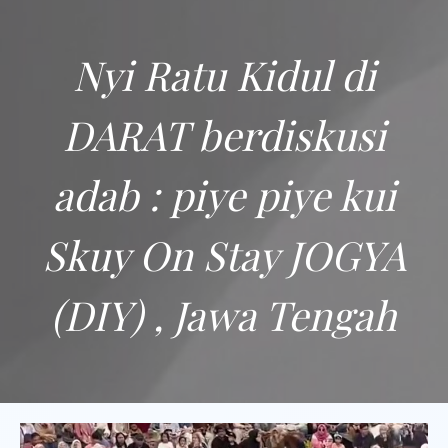
Nyi Ratu Kidul di
DARAT berdiskusi
adab : piye piye kui
Skuy On Stay JOGYA
(DIY) , Jawa Tengah