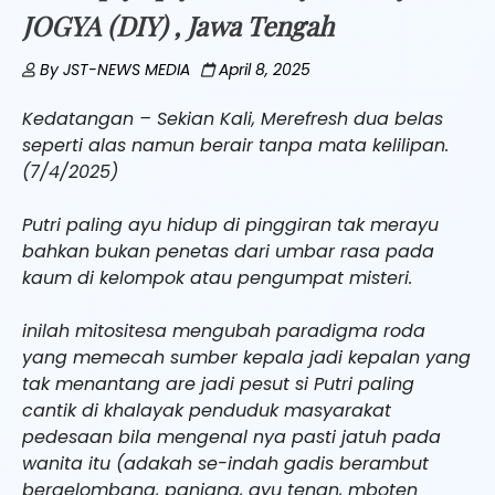
JOGYA (DIY) , Jawa Tengah
By
JST-NEWS MEDIA
April 8, 2025
Kedatangan – Sekian Kali, Merefresh dua belas
seperti alas namun berair tanpa mata kelilipan.
(7/4/2025)
Putri paling ayu hidup di pinggiran tak merayu
bahkan bukan penetas dari umbar rasa pada
kaum di kelompok atau pengumpat misteri.
inilah mitositesa mengubah paradigma roda
yang memecah sumber kepala jadi kepalan yang
tak menantang are jadi pesut si Putri paling
cantik di khalayak penduduk masyarakat
pedesaan bila mengenal nya pasti jatuh pada
wanita itu (adakah se-indah gadis berambut
bergelombang, panjang, ayu tenan, mboten