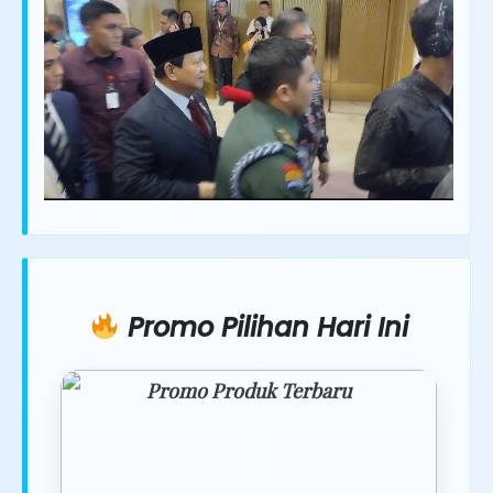
Promo Pilihan Hari Ini
Promo Produk Terbaru
Dapatkan penawaran spesial hanya
hari ini.