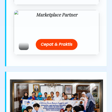
Marketplace Partner
Promo resmi dari berbagai merchant
terpercaya.
Cepat & Praktis