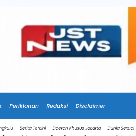
k
Periklanan
Redaksi
Disclaimer
ngkulu
Berita Terkini
Daerah Khusus Jakarta
Dunia Sexual