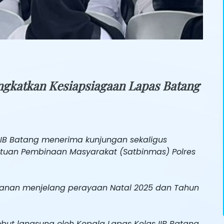
ingkatkan Kesiapsiagaan Lapas Batang
IB Batang menerima kunjungan sekaligus
atuan Pembinaan Masyarakat (Satbinmas) Polres
amanan menjelang perayaan Natal 2025 dan Tahun
ut langsung oleh Kepala Lapas Kelas IIB Batang,