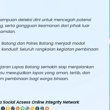
mampuan deteksi dini untuk mencegah potensi
g, serta gangguan keamanan dari pihak luar
hamdan.
as Batang dan Polres Batang menjadi modal
kondusif. Seluruh rangkaian kegiatan pembinaan
 jajaran Lapas Batang semakin siap menjalankan
u mewujudkan lapas yang aman, tertib, dan
am pembinaan bagi warga binaan.
 Social Acsess Online Integrity Network