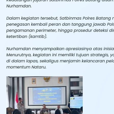
Nurhamdan.
Dalam kegiatan tersebut, Satbinmas Polres Batang 
penegasan kembali peran dan tanggung jawab Pols
pengamanan perimeter, hingga prosedur deteksi d
ketertiban (kamtib).
Nurhamdan menyampaikan apresiasinya atas inisia
Menurutnya, kegiatan ini memiliki tujuan strategis,
di dalam lapas, sekaligus menjamin kelancaran p
momentum Nataru.