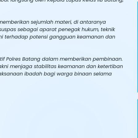
memberikan sejumlah materi, di antaranya
uspas sebagai aparat penegak hukum, teknik
ini terhadap potensi gangguan keamanan dan
tif Polres Batang dalam memberikan pembinaan.
 yakni menjaga stabilitas keamanan dan ketertiban
elaksanaan ibadah bagi warga binaan selama