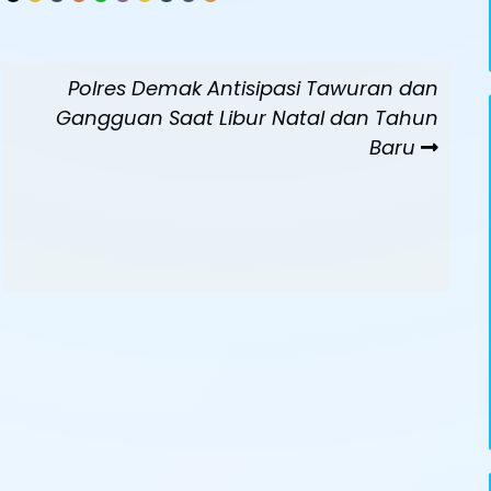
Next
Polres Demak Antisipasi Tawuran dan
Post
Gangguan Saat Libur Natal dan Tahun
Baru