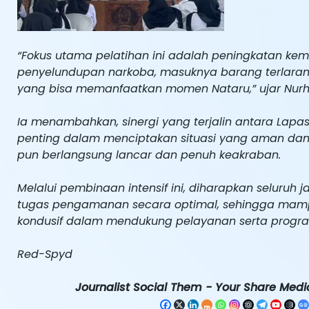
“Fokus utama pelatihan ini adalah peningkatan ke
penyelundupan narkoba, masuknya barang terlaran
yang bisa memanfaatkan momen Nataru,” ujar Nur
Ia menambahkan, sinergi yang terjalin antara Lap
penting dalam menciptakan situasi yang aman dan 
pun berlangsung lancar dan penuh keakraban.
Melalui pembinaan intensif ini, diharapkan seluruh
tugas pengamanan secara optimal, sehingga mamp
kondusif dalam mendukung pelayanan serta progr
Red-Spyd
Journalist Social Them - Your Share Media