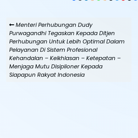
Navigasi
Previous
Menteri Perhubungan Dudy
pos
Post
Purwagandhi Tegaskan Kepada Ditjen
Perhubungan Untuk Lebih Optimal Dalam
Pelayanan Di Sistem Profesional
Kehandalan – Keikhlasan – Ketepatan –
Menjaga Mutu Disiplioner Kepada
Siapapun Rakyat Indonesia