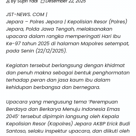
By
Supri Yadi
Desember 22, 2025
JST-NEWS. COM |
Jepara – Polres Jepara | Kepolisian Resor (Polres)
Jepara, Polda Jawa Tengah, melaksanakan
upacara dalam rangka memperingati Hari Ibu
Ke-97 tahun 2025 di halaman Mapolres setempat,
pada Senin (22/12/2025).
Kegiatan tersebut berlangsung dengan khidmat
dan penuh makna sebagai bentuk penghormatan
terhadap peran dan jasa kaum ibu dalam
kehidupan berbangsa dan bernegara.
Upacara yang mengusung tema ‘Perempuan
Berdaya dan Berkarya Menuju Indonesia Emas
2045’ tersebut dipimpin langsung oleh Kepala
Kepolisian Resor (Kapolres) Jepara AKBP Erick Budi
Santoso, selaku inspektur upacara, dan diikuti oleh