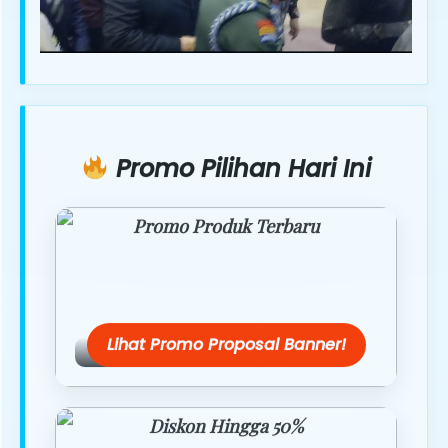
Promo Pilihan Hari Ini
Promo Produk Terbaru
Dapatkan penawaran spesial hanya
hari ini.
Lihat Promo Proposal Banner!
Diskon Hingga 50%