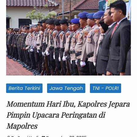
Berita Terkini
Jawa Tengah
TNI - POLRI
Momentum Hari Ibu, Kapolres Jepara
Pimpin Upacara Peringatan di
Mapolres