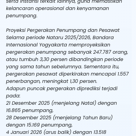
serta instansi terkait lainnya, guna memastikan
kelancaran operasional dan kenyamanan
penumpang.
Proyeksi Pergerakan Penumpang dan Pesawat
Selama periode Nataru 2025/2026, Bandara
Internasional Yogyakarta memproyeksikan
pergerakan penumpang sebanyak 247.787 orang,
atau tumbuh 3,30 persen dibandingkan periode
yang sama tahun sebelumnya. Sementara itu,
pergerakan pesawat diperkirakan mencapai 1.557
penerbangan, meningkat 1,30 persen.
Adapun puncak pergerakan diprediksi terjadi
pada:
21 Desember 2025 (menjelang Natal) dengan
16.865 penumpang,
28 Desember 2025 (menjelang Tahun Baru)
dengan 15.169 penumpang,
4 Januari 2026 (arus balik) dengan 13.518