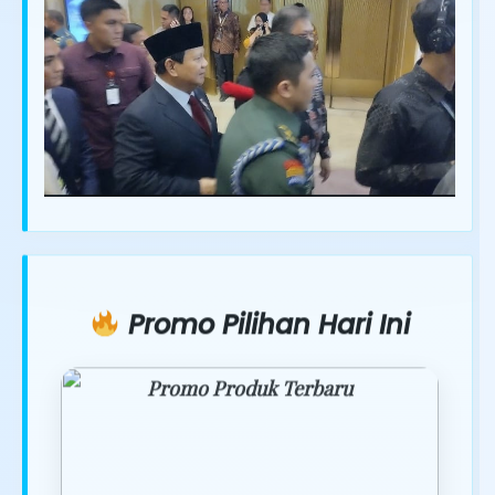
Promo Pilihan Hari Ini
Promo Produk Terbaru
Dapatkan penawaran spesial hanya
hari ini.