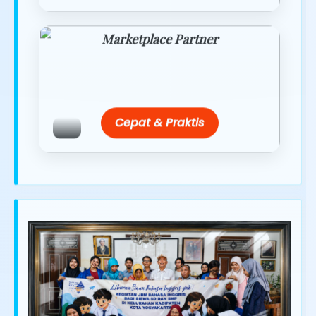
Marketplace Partner
Promo resmi dari berbagai merchant
terpercaya.
Cepat & Praktis