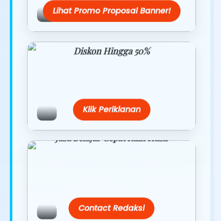
Lihat Promo Proposal Banner!
Diskon Hingga 50%
Belanja lebih hemat dengan promo
eksklusif.
Klik Periklanan
Jasa Belajar Cepat Raih Hasil
Temukan paket modul kami nanti di
link/site praktis dengan harga
terbaik.
Contact Redaksi