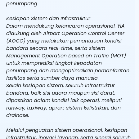
penumpang.
Kesiapan Sistem dan Infrastruktur
Dalam mendukung kelancaran operasional, YIA
didukung oleh Airport Operation Control Center
(AOCC) yang melakukan pemantauan kondisi
bandara secara real-time, serta sistem
Management Operation based on Traffic (MOT)
untuk memprediksi tingkat kepadatan
penumpang dan mengoptimalkan pemanfaatan
fasilitas serta sumber daya manusia.
Selain kesiapan sistem, seluruh infrastruktur
bandara, baik sisi udara maupun sisi darat,
dipastikan dalam kondisi laik operasi, meliputi
runway, taxiway, apron, sistem kelistrikan, dan
drainase.
Melalui penguatan sistem operasional, kesiapan
infrastruktur, inovasi layanan, serta sinergi seluruh