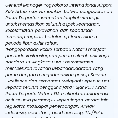
General Manager Yogyakarta International Airport,
Ruly Artha, menyampaikan bahwa pengoperasian
Posko Terpadu merupakan langkah strategis
untuk memastikan seluruh aspek keamanan,
keselamatan, pelayanan, dan kepatuhan
terhadap regulasi berjalan optimal selama
periode libur akhir tahun.
“Pengoperasian Posko Terpadu Nataru menjadi
penanda kesiapsiagaan penuh seluruh unit kerja
bandara. PT Angkasa Pura I berkomitmen
memberikan layanan kebandarudaraan yang
prima dengan mengedepankan prinsip Service
Excellence dan semangat Melayani Sepenuh Hati
kepada seluruh pengguna jasa,” ujar Ruly Artha.
Posko Terpadu Nataru YIA melibatkan kolaborasi
aktif seluruh pemangku kepentingan, antara lain
regulator, maskapai penerbangan, AirNav
Indonesia, operator ground handling, TNI/Polri,