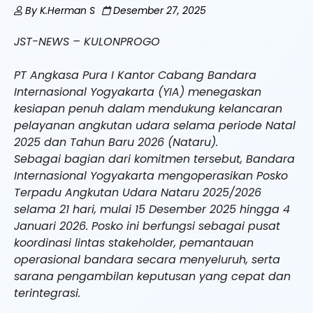
By
K.Herman S
Desember 27, 2025
JST-NEWS – KULONPROGO
PT Angkasa Pura I Kantor Cabang Bandara
Internasional Yogyakarta (YIA) menegaskan
kesiapan penuh dalam mendukung kelancaran
pelayanan angkutan udara selama periode Natal
2025 dan Tahun Baru 2026 (Nataru).
Sebagai bagian dari komitmen tersebut, Bandara
Internasional Yogyakarta mengoperasikan Posko
Terpadu Angkutan Udara Nataru 2025/2026
selama 21 hari, mulai 15 Desember 2025 hingga 4
Januari 2026. Posko ini berfungsi sebagai pusat
koordinasi lintas stakeholder, pemantauan
operasional bandara secara menyeluruh, serta
sarana pengambilan keputusan yang cepat dan
terintegrasi.