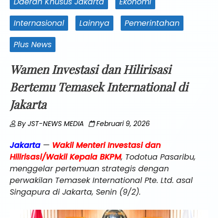
Daerah Khusus Jakarta
Ekonomi
Internasional
Lainnya
Pemerintahan
Plus News
Wamen Investasi dan Hilirisasi
Bertemu Temasek International di
Jakarta
By
JST-NEWS MEDIA
Februari 9, 2026
Jakarta
—
Wakil Menteri Investasi dan
Hilirisasi/Wakil Kepala BKPM
, Todotua Pasaribu,
menggelar pertemuan strategis dengan
perwakilan Temasek International Pte. Ltd. asal
Singapura di Jakarta, Senin (9/2).