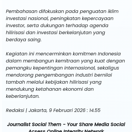
Pembahasan difokuskan pada penguatan iklim
investasi nasional, peningkatan kepercayaan
investor, serta dukungan terhadap agenda
hilirisasi dan investasi berkelanjutan yang
berdaya saing.
Kegiatan ini mencerminkan komitmen Indonesia
dalam membangun kemitraan yang kuat dengan
pemangku kepentingan internasional, sekaligus
mendorong pengembangan industri bernilai
tambah melalui kebijakan hilirisasi yang
mendukung ketahanan ekonomi dan
keberlanjutan.
Redaksi | Jakarta, 9 Februari 2026 : 14.55
Journalist Social Them - Your Share Media Social
Acsess Online Integrity Network