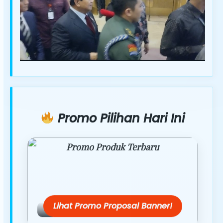
Promo Pilihan Hari Ini
Promo Produk Terbaru
Dapatkan penawaran spesial hanya
hari ini.
Lihat Promo Proposal Banner!