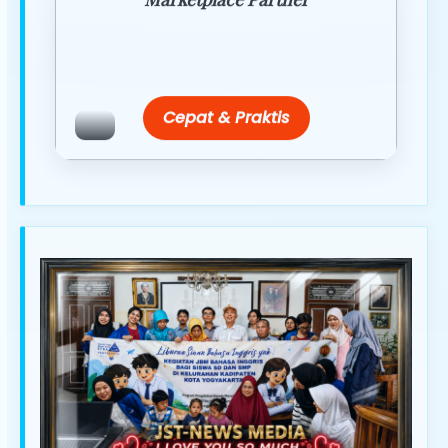
Promo resmi dari berbagai merchant
terpercaya.
Cepat & Praktis