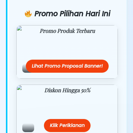
Promo Pilihan Hari Ini
Promo Produk Terbaru
Dapatkan penawaran spesial hanya
hari ini.
Lihat Promo Proposal Banner!
Diskon Hingga 50%
Belanja lebih hemat dengan promo
eksklusif.
Klik Periklanan