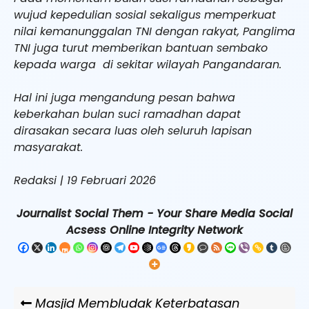
wujud kepedulian sosial sekaligus memperkuat
nilai kemanunggalan TNI dengan rakyat, Panglima
TNI juga turut memberikan bantuan sembako
kepada warga di sekitar wilayah Pangandaran.
Hal ini juga mengandung pesan bahwa
keberkahan bulan suci ramadhan dapat
dirasakan secara luas oleh seluruh lapisan
masyarakat.
Redaksi | 19 Februari 2026
Journalist Social Them - Your Share Media Social
Acsess Online Integrity Network
Navigasi
Previous
Masjid Membludak Keterbatasan