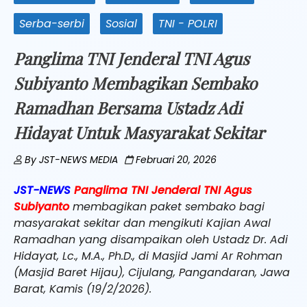
Serba-serbi
Sosial
TNI - POLRI
Panglima TNI Jenderal TNI Agus
Subiyanto Membagikan Sembako
Ramadhan Bersama Ustadz Adi
Hidayat Untuk Masyarakat Sekitar
By
JST-NEWS MEDIA
Februari 20, 2026
JST-NEWS
Panglima TNI Jenderal TNI Agus
Subiyanto
membagikan paket sembako bagi
masyarakat sekitar dan mengikuti Kajian Awal
Ramadhan yang disampaikan oleh Ustadz Dr. Adi
Hidayat, Lc., M.A., Ph.D., di Masjid Jami Ar Rohman
(Masjid Baret Hijau), Cijulang, Pangandaran, Jawa
Barat, Kamis (19/2/2026).