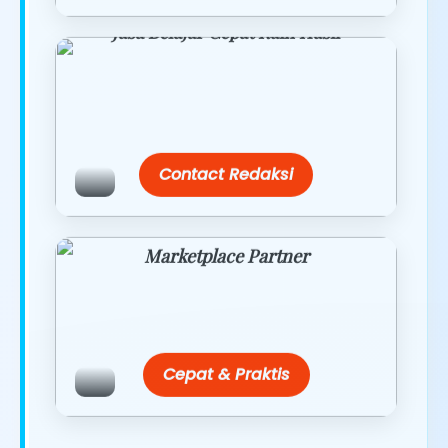
Jasa Belajar Cepat Raih Hasil
Temukan paket modul kami nanti di
link/site praktis dengan harga
terbaik.
Contact Redaksi
Marketplace Partner
Promo resmi dari berbagai merchant
terpercaya.
Cepat & Praktis