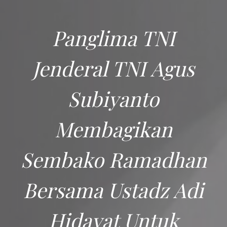
Panglima TNI
Jenderal TNI Agus
Subiyanto
Membagikan
Sembako Ramadhan
Bersama Ustadz Adi
Hidayat Untuk