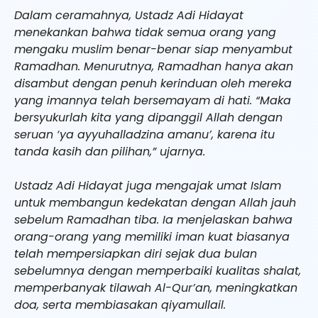
Dalam ceramahnya, Ustadz Adi Hidayat
menekankan bahwa tidak semua orang yang
mengaku muslim benar-benar siap menyambut
Ramadhan. Menurutnya, Ramadhan hanya akan
disambut dengan penuh kerinduan oleh mereka
yang imannya telah bersemayam di hati. “Maka
bersyukurlah kita yang dipanggil Allah dengan
seruan ‘ya ayyuhalladzina amanu’, karena itu
tanda kasih dan pilihan,” ujarnya.
Ustadz Adi Hidayat juga mengajak umat Islam
untuk membangun kedekatan dengan Allah jauh
sebelum Ramadhan tiba. Ia menjelaskan bahwa
orang-orang yang memiliki iman kuat biasanya
telah mempersiapkan diri sejak dua bulan
sebelumnya dengan memperbaiki kualitas shalat,
memperbanyak tilawah Al-Qur’an, meningkatkan
doa, serta membiasakan qiyamullail.