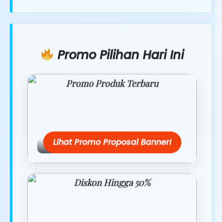
Promo Pilihan Hari Ini
Promo Produk Terbaru
Dapatkan penawaran spesial hanya
hari ini.
Lihat Promo Proposal Banner!
Diskon Hingga 50%
Belanja lebih hemat dengan promo
eksklusif.