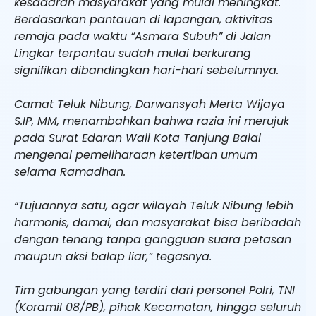
kesadaran masyarakat yang mulai meningkat.
Berdasarkan pantauan di lapangan, aktivitas
remaja pada waktu “Asmara Subuh” di Jalan
Lingkar terpantau sudah mulai berkurang
signifikan dibandingkan hari-hari sebelumnya.
Camat Teluk Nibung, Darwansyah Merta Wijaya
S.IP, MM, menambahkan bahwa razia ini merujuk
pada Surat Edaran Wali Kota Tanjung Balai
mengenai pemeliharaan ketertiban umum
selama Ramadhan.
“Tujuannya satu, agar wilayah Teluk Nibung lebih
harmonis, damai, dan masyarakat bisa beribadah
dengan tenang tanpa gangguan suara petasan
maupun aksi balap liar,” tegasnya.
Tim gabungan yang terdiri dari personel Polri, TNI
(Koramil 08/PB), pihak Kecamatan, hingga seluruh