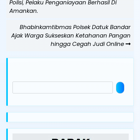
Post
Polisi, Pelaku Penganiayaan Berhasil Di
Amankan.
Next
Bhabinkamtibmas Polsek Datuk Bandar
Post
Ajak Warga Sukseskan Ketahanan Pangan
hingga Cegah Judi Online