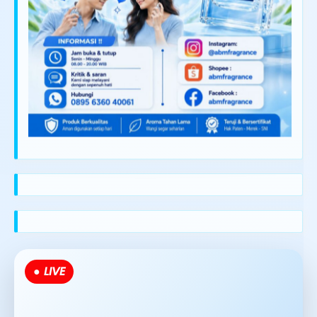
● LIVE