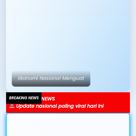
Teknologi AI Mengubah Dunia Media
BREAKING NEWS
Ekonomi bergerak cepat, ini faktanya