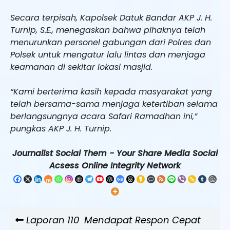
Secara terpisah, Kapolsek Datuk Bandar AKP J. H.
Turnip, S.E., menegaskan bahwa pihaknya telah
menurunkan personel gabungan dari Polres dan
Polsek untuk mengatur lalu lintas dan menjaga
keamanan di sekitar lokasi masjid.
“Kami berterima kasih kepada masyarakat yang
telah bersama-sama menjaga ketertiban selama
berlangsungnya acara Safari Ramadhan ini,”
pungkas AKP J. H. Turnip.
Journalist Social Them - Your Share Media Social
Acsess Online Integrity Network
Navigasi
Previous
Laporan 110 Mendapat Respon Cepat
pos