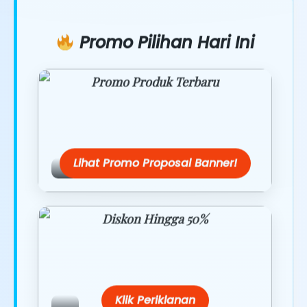
Promo Pilihan Hari Ini
Promo Produk Terbaru
Dapatkan penawaran spesial hanya
hari ini.
Lihat Promo Proposal Banner!
Diskon Hingga 50%
Belanja lebih hemat dengan promo
eksklusif.
Klik Periklanan