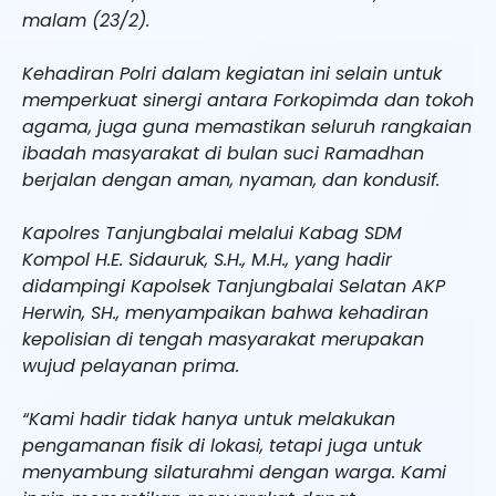
malam (23/2).
Kehadiran Polri dalam kegiatan ini selain untuk
memperkuat sinergi antara Forkopimda dan tokoh
agama, juga guna memastikan seluruh rangkaian
ibadah masyarakat di bulan suci Ramadhan
berjalan dengan aman, nyaman, dan kondusif.
Kapolres Tanjungbalai melalui Kabag SDM
Kompol H.E. Sidauruk, S.H., M.H., yang hadir
didampingi Kapolsek Tanjungbalai Selatan AKP
Herwin, SH., menyampaikan bahwa kehadiran
kepolisian di tengah masyarakat merupakan
wujud pelayanan prima.
“Kami hadir tidak hanya untuk melakukan
pengamanan fisik di lokasi, tetapi juga untuk
menyambung silaturahmi dengan warga. Kami