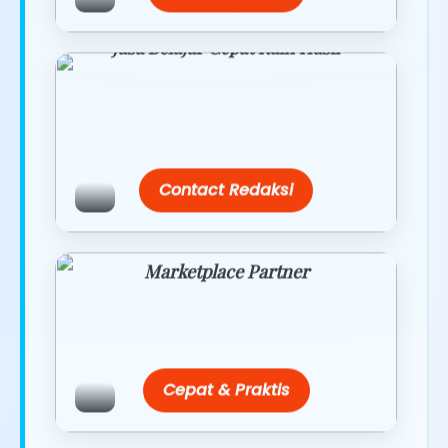
Jasa Belajar Cepat Raih Hasil
Temukan paket modul kami nanti di
link/site praktis dengan harga
terbaik.
Contact Redaksi
Marketplace Partner
Promo resmi dari berbagai merchant
terpercaya.
Cepat & Praktis