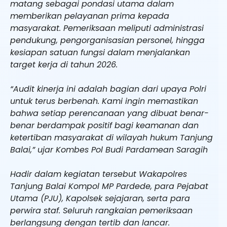
matang sebagai pondasi utama dalam
memberikan pelayanan prima kepada
masyarakat. Pemeriksaan meliputi administrasi
pendukung, pengorganisasian personel, hingga
kesiapan satuan fungsi dalam menjalankan
target kerja di tahun 2026.
“Audit kinerja ini adalah bagian dari upaya Polri
untuk terus berbenah. Kami ingin memastikan
bahwa setiap perencanaan yang dibuat benar-
benar berdampak positif bagi keamanan dan
ketertiban masyarakat di wilayah hukum Tanjung
Balai,” ujar Kombes Pol Budi Pardamean Saragih
Hadir dalam kegiatan tersebut Wakapolres
Tanjung Balai Kompol MP Pardede, para Pejabat
Utama (PJU), Kapolsek sejajaran, serta para
perwira staf. Seluruh rangkaian pemeriksaan
berlangsung dengan tertib dan lancar.