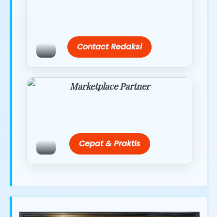
link/site praktis dengan harga
terbaik.
Contact Redaksi
Marketplace Partner
Promo resmi dari berbagai merchant
terpercaya.
Cepat & Praktis