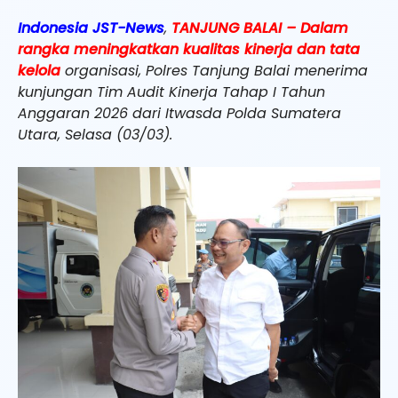
Indonesia JST-News
,
TANJUNG BALAI – Dalam
rangka meningkatkan kualitas kinerja dan tata
kelola
organisasi, Polres Tanjung Balai menerima
kunjungan Tim Audit Kinerja Tahap I Tahun
Anggaran 2026 dari Itwasda Polda Sumatera
Utara, Selasa (03/03).