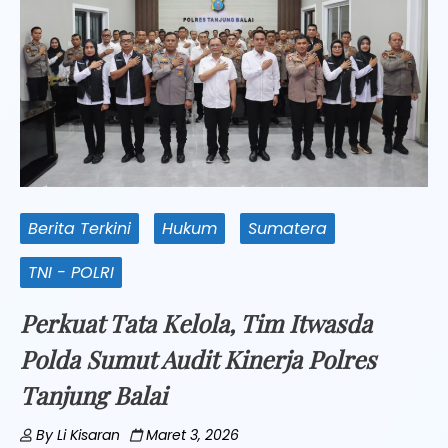
Berita Terkini
Hukum
Sumatera
TNI - POLRI
Perkuat Tata Kelola, Tim Itwasda
Polda Sumut Audit Kinerja Polres
Tanjung Balai
By
Li Kisaran
Maret 3, 2026