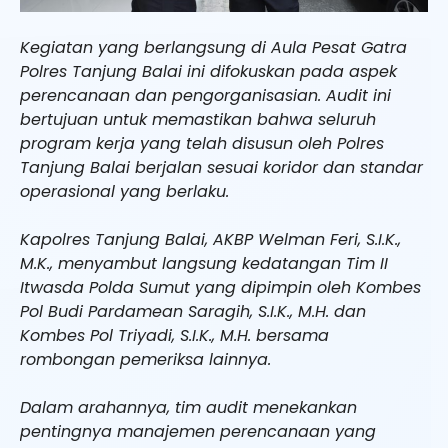
Kegiatan yang berlangsung di Aula Pesat Gatra
Polres Tanjung Balai ini difokuskan pada aspek
perencanaan dan pengorganisasian. Audit ini
bertujuan untuk memastikan bahwa seluruh
program kerja yang telah disusun oleh Polres
Tanjung Balai berjalan sesuai koridor dan standar
operasional yang berlaku.
Kapolres Tanjung Balai, AKBP Welman Feri, S.I.K.,
M.K., menyambut langsung kedatangan Tim II
Itwasda Polda Sumut yang dipimpin oleh Kombes
Pol Budi Pardamean Saragih, S.I.K., M.H. dan
Kombes Pol Triyadi, S.I.K., M.H. bersama
rombongan pemeriksa lainnya.
Dalam arahannya, tim audit menekankan
pentingnya manajemen perencanaan yang