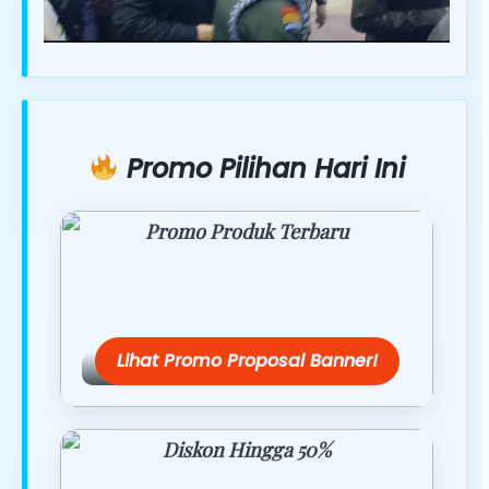
Promo Pilihan Hari Ini
Promo Produk Terbaru
Dapatkan penawaran spesial hanya
hari ini.
Lihat Promo Proposal Banner!
Diskon Hingga 50%