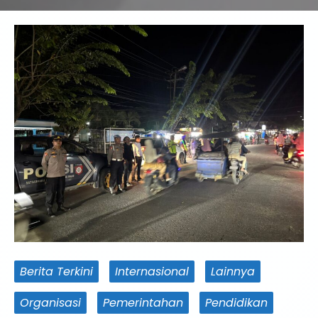
Berita Terkini
Internasional
Lainnya
Organisasi
Pemerintahan
Pendidikan