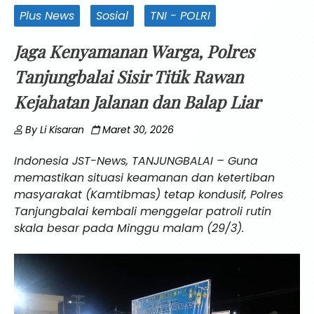
Plus News
Sosial
TNI - POLRI
Jaga Kenyamanan Warga, Polres
Tanjungbalai Sisir Titik Rawan
Kejahatan Jalanan dan Balap Liar
By
Li Kisaran
Maret 30, 2026
Indonesia JST-News, TANJUNGBALAI – Guna
memastikan situasi keamanan dan ketertiban
masyarakat (Kamtibmas) tetap kondusif, Polres
Tanjungbalai kembali menggelar patroli rutin
skala besar pada Minggu malam (29/3).