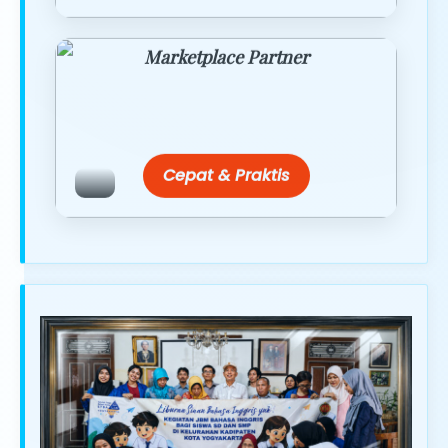
Marketplace Partner
Promo resmi dari berbagai merchant
terpercaya.
Cepat & Praktis