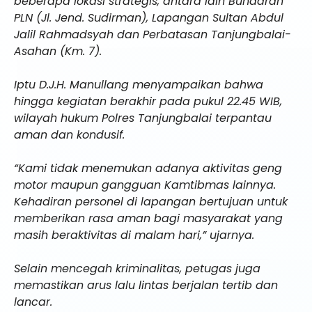
beberapa lokasi strategis, antara lain Bundaran
PLN (Jl. Jend. Sudirman), Lapangan Sultan Abdul
Jalil Rahmadsyah dan Perbatasan Tanjungbalai-
Asahan (Km. 7).
Iptu D.J.H. Manullang menyampaikan bahwa
hingga kegiatan berakhir pada pukul 22.45 WIB,
wilayah hukum Polres Tanjungbalai terpantau
aman dan kondusif.
“Kami tidak menemukan adanya aktivitas geng
motor maupun gangguan Kamtibmas lainnya.
Kehadiran personel di lapangan bertujuan untuk
memberikan rasa aman bagi masyarakat yang
masih beraktivitas di malam hari,” ujarnya.
Selain mencegah kriminalitas, petugas juga
memastikan arus lalu lintas berjalan tertib dan
lancar.