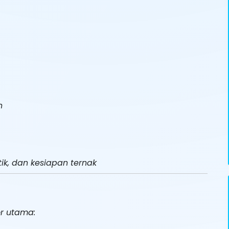
n
ik, dan kesiapan ternak
or utama: