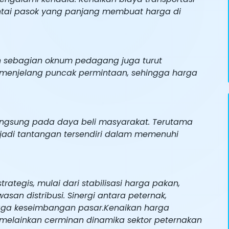
Rantai pasok yang panjang membuat harga di
h sebagian oknum pedagang juga turut
di menjelang puncak permintaan, sehingga harga
ngsung pada daya beli masyarakat. Terutama
jadi tantangan tersendiri dalam memenuhi
tegis, mulai dari stabilisasi harga pakan,
san distribusi. Sinergi antara peternak,
njaga keseimbangan pasar.Kenaikan harga
elainkan cerminan dinamika sektor peternakan