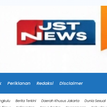
k
Periklanan
Redaksi
Disclaimer
ngkulu
Berita Terkini
Daerah Khusus Jakarta
Dunia Sexual