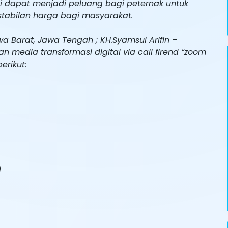
ni dapat menjadi peluang bagi peternak untuk
stabilan harga bagi masyarakat.
wa Barat, Jawa Tengah ; KH.Syamsul Arifin –
 media transformasi digital via call firend “zoom
erikut:
)