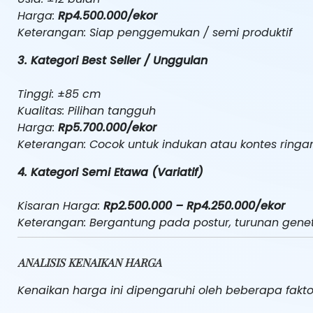
Harga:
Rp4.500.000/ekor
Keterangan: Siap penggemukan / semi produktif
3. Kategori Best Seller / Unggulan
Tinggi: ±85 cm
Kualitas: Pilihan tangguh
Harga:
Rp5.700.000/ekor
Keterangan: Cocok untuk indukan atau kontes ringa
4. Kategori Semi Etawa (Variatif)
Kisaran Harga:
Rp2.500.000 – Rp4.250.000/ekor
Keterangan: Bergantung pada postur, turunan genet
ANALISIS KENAIKAN HARGA
Kenaikan harga ini dipengaruhi oleh beberapa fakt