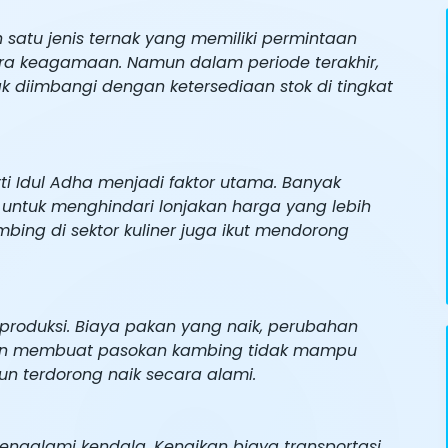
satu jenis ternak yang memiliki permintaan
ara keagamaan. Namun dalam periode terakhir,
ak diimbangi dengan ketersediaan stok di tingkat
 Idul Adha menjadi faktor utama. Banyak
untuk menghindari lonjakan harga yang lebih
mbing di sektor kuliner juga ikut mendorong
 produksi. Biaya pakan yang naik, perubahan
ukan membuat pasokan kambing tidak mampu
n terdorong naik secara alami.
mengalami kendala. Kenaikan biaya transportasi