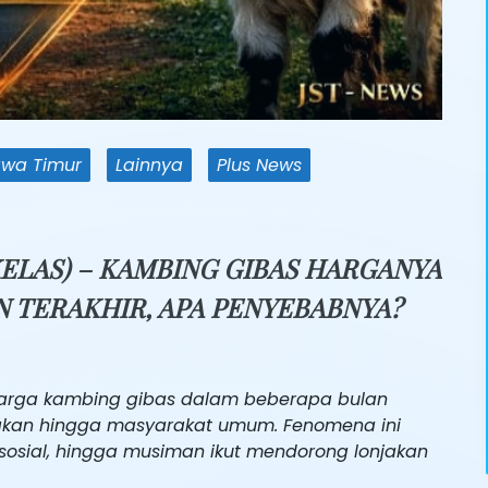
awa Timur
Lainnya
Plus News
ELAS) – KAMBING GIBAS HARGANYA
N TERAKHIR, APA PENYEBABNYA?
arga kambing gibas dalam beberapa bulan
nakan hingga masyarakat umum. Fenomena ini
, sosial, hingga musiman ikut mendorong lonjakan