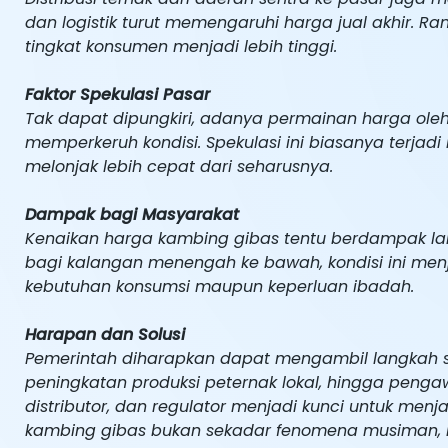
dan logistik turut memengaruhi harga jual akhir. 
tingkat konsumen menjadi lebih tinggi.
Faktor Spekulasi Pasar
Tak dapat dipungkiri, adanya permainan harga ole
memperkeruh kondisi. Spekulasi ini biasanya terja
melonjak lebih cepat dari seharusnya.
Dampak bagi Masyarakat
Kenaikan harga kambing gibas tentu berdampak la
bagi kalangan menengah ke bawah, kondisi ini men
kebutuhan konsumsi maupun keperluan ibadah.
Harapan dan Solusi
Pemerintah diharapkan dapat mengambil langkah stra
peningkatan produksi peternak lokal, hingga pengawa
distributor, dan regulator menjadi kunci untuk me
kambing gibas bukan sekadar fenomena musiman, m