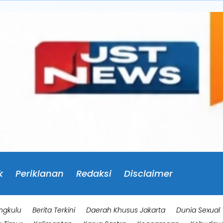
k
Periklanan
Redaksi
Disclaimer
ngkulu
Berita Terkini
Daerah Khusus Jakarta
Dunia Sexual