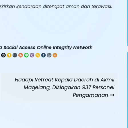
irkan kendaraan ditempat aman dan terawasi,
 Social Acsess Online Integrity Network
Next
Hadapi Retreat Kepala Daerah di Akmil
Post
Magelang, Disiagakan 937 Personel
Pengamanan