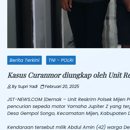
Berita Terkini
TNI - POLRI
Kasus Curanmor diungkap oleh Unit Re
By
Supri Yadi
Februari 20, 2025
JST-NEWS.COM |Demak – Unit Reskrim Polsek Mijen 
pencurian sepeda motor Yamaha Jupiter Z yang terj
Desa Gempol Songo, Kecamatan Mijen, Kabupaten 
Kendaraan tersebut milik Abdul Amin (42) warga 