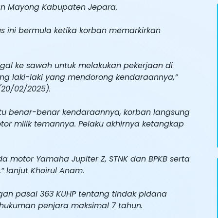
an Mayong Kabupaten Jepara.
s ini bermula ketika korban memarkirkan
ggal ke sawah untuk melakukan pekerjaan di
rang laki-laki yang mendorong kendaraannya,”
(20/02/2025).
itu benar-benar kendaraannya, korban langsung
r milik temannya. Pelaku akhirnya ketangkap
a motor Yamaha Jupiter Z, STNK dan BPKB serta
 lanjut Khoirul Anam.
an pasal 363 KUHP tentang tindak pidana
ukuman penjara maksimal 7 tahun.