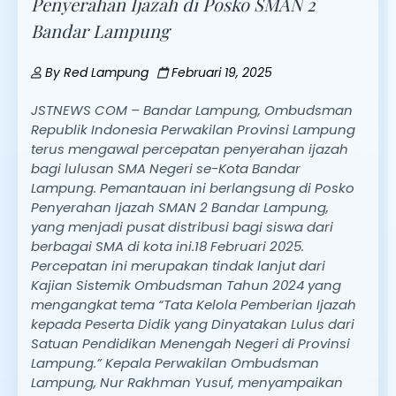
Penyerahan Ijazah di Posko SMAN 2
Bandar Lampung
By
Red Lampung
Februari 19, 2025
JSTNEWS COM – Bandar Lampung, Ombudsman
Republik Indonesia Perwakilan Provinsi Lampung
terus mengawal percepatan penyerahan ijazah
bagi lulusan SMA Negeri se-Kota Bandar
Lampung. Pemantauan ini berlangsung di Posko
Penyerahan Ijazah SMAN 2 Bandar Lampung,
yang menjadi pusat distribusi bagi siswa dari
berbagai SMA di kota ini.18 Februari 2025.
Percepatan ini merupakan tindak lanjut dari
Kajian Sistemik Ombudsman Tahun 2024 yang
mengangkat tema “Tata Kelola Pemberian Ijazah
kepada Peserta Didik yang Dinyatakan Lulus dari
Satuan Pendidikan Menengah Negeri di Provinsi
Lampung.” Kepala Perwakilan Ombudsman
Lampung, Nur Rakhman Yusuf, menyampaikan