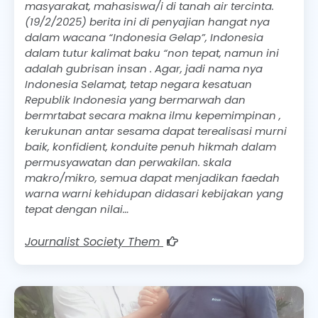
masyarakat, mahasiswa/i di tanah air tercinta.
(19/2/2025) berita ini di penyajian hangat nya
dalam wacana “Indonesia Gelap”, Indonesia
dalam tutur kalimat baku “non tepat, namun ini
adalah gubrisan insan . Agar, jadi nama nya
Indonesia Selamat, tetap negara kesatuan
Republik Indonesia yang bermarwah dan
bermrtabat secara makna ilmu kepemimpinan ,
kerukunan antar sesama dapat terealisasi murni
baik, konfidient, konduite penuh hikmah dalam
permusyawatan dan perwakilan. skala
makro/mikro, semua dapat menjadikan faedah
warna warni kehidupan didasari kebijakan yang
tepat dengan nilai…
Journalist Society Them