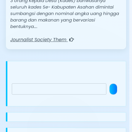
3 orang Kepala Desa (Kades) bahwasanya
seluruh kades Se- Kabupaten Asahan dimintai
sumbangsi dengan nominal angka uang hingga
barang dan makanan yang bervariasi
bentuknya….
Journalist Society Them