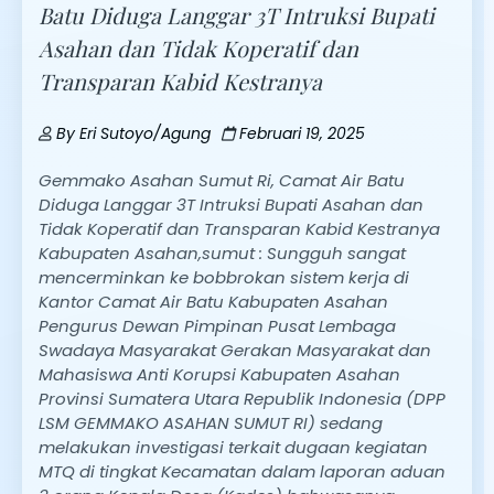
Batu Diduga Langgar 3T Intruksi Bupati
Asahan dan Tidak Koperatif dan
Transparan Kabid Kestranya
By
Eri Sutoyo/Agung
Februari 19, 2025
Gemmako Asahan Sumut Ri, Camat Air Batu
Diduga Langgar 3T Intruksi Bupati Asahan dan
Tidak Koperatif dan Transparan Kabid Kestranya
Kabupaten Asahan,sumut : Sungguh sangat
mencerminkan ke bobbrokan sistem kerja di
Kantor Camat Air Batu Kabupaten Asahan
Pengurus Dewan Pimpinan Pusat Lembaga
Swadaya Masyarakat Gerakan Masyarakat dan
Mahasiswa Anti Korupsi Kabupaten Asahan
Provinsi Sumatera Utara Republik Indonesia (DPP
LSM GEMMAKO ASAHAN SUMUT RI) sedang
melakukan investigasi terkait dugaan kegiatan
MTQ di tingkat Kecamatan dalam laporan aduan