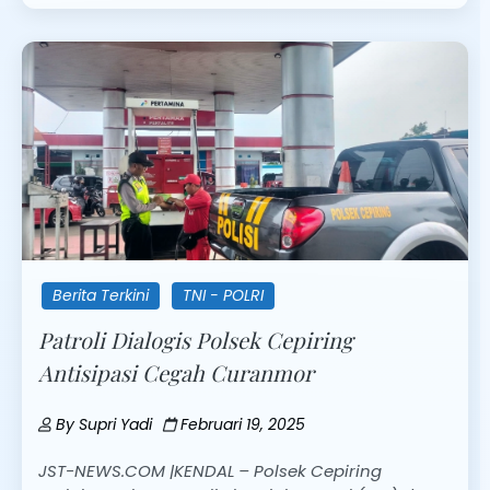
Berita Terkini
TNI - POLRI
Patroli Dialogis Polsek Cepiring
Antisipasi Cegah Curanmor
By
Supri Yadi
Februari 19, 2025
JST-NEWS.COM |KENDAL – Polsek Cepiring