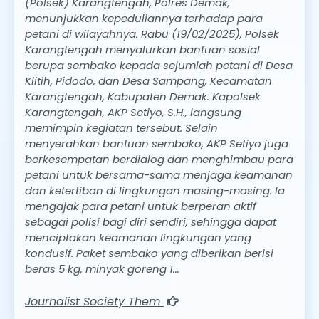
(Polsek) Karangtengah, Polres Demak,
menunjukkan kepeduliannya terhadap para
petani di wilayahnya. Rabu (19/02/2025), Polsek
Karangtengah menyalurkan bantuan sosial
berupa sembako kepada sejumlah petani di Desa
Klitih, Pidodo, dan Desa Sampang, Kecamatan
Karangtengah, Kabupaten Demak. Kapolsek
Karangtengah, AKP Setiyo, S.H., langsung
memimpin kegiatan tersebut. Selain
menyerahkan bantuan sembako, AKP Setiyo juga
berkesempatan berdialog dan menghimbau para
petani untuk bersama-sama menjaga keamanan
dan ketertiban di lingkungan masing-masing. Ia
mengajak para petani untuk berperan aktif
sebagai polisi bagi diri sendiri, sehingga dapat
menciptakan keamanan lingkungan yang
kondusif. Paket sembako yang diberikan berisi
beras 5 kg, minyak goreng 1…
Journalist Society Them