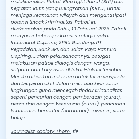
melaksanakan Patroli Blue Light Patrol (BLP) dan
Kegiatan Rutin yang Ditingkatkan (KRYD) untuk
menjaga keamanan wilayah dan mengantisipasi
potensi tindak kriminalitas. Patroli ini
dilaksanakan pada Rabu, 19 Februari 2025. Patroli
menyasar beberapa lokasi strategis, yakni
Indomaret Cepiring, SPBU Gondang, PT
Pegadaian, Bank BRI, dan Jalan Raya Pantura
Cepiring. Dalam pelaksanaannya, petugas
melakukan patroli dialogis dengan warga,
satpam, dan karyawan di lokasi-lokasi tersebut.
Mereka diberikan imbauan untuk tetap waspada
dan berperan aktif dalam menjaga keamanan
lingkungan guna mencegah tindak kriminalitas
seperti pencurian dengan pemberatan (curat),
pencurian dengan kekerasan (curas), pencurian
kendaraan bermotor (curanmor), tawuran, serta
balap…
Journalist Society Them