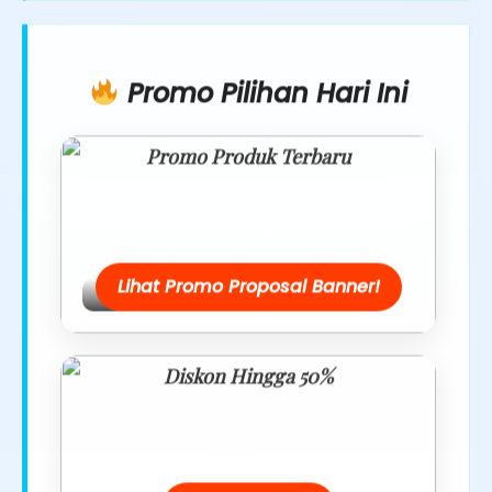
Promo Pilihan Hari Ini
Promo Produk Terbaru
Dapatkan penawaran spesial hanya
hari ini.
Lihat Promo Proposal Banner!
Diskon Hingga 50%
Belanja lebih hemat dengan promo
eksklusif.