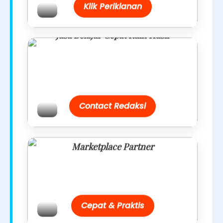
Klik Periklanan
Jasa Belajar Cepat Raih Hasil
Temukan paket modul kami nanti di
link/site praktis dengan harga
terbaik.
Contact Redaksi
Marketplace Partner
Promo resmi dari berbagai merchant
terpercaya.
Cepat & Praktis