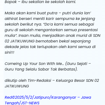
Bapak – Ibu sekalian ke sekolah kami.
Maka akan kami buat putra – putri dunia lan’
akhirat berseri meniti karir sempurna ke jenjang
sekolah berikut nya. “Do’a kami semua sebagai
guru di sekolah mengantarkan semua presentasi
mulia”. Insan mulia, menjadikan anak murid di SDN
02 JATIKUWUNG bernotaben bekal sepanjang
dekade jelas tak terlupakan oleh kami semua di
sini!!!
Comeing Up Your Son With Me… (Guru Sejati –
Guru Yang Selalu Sabar Tak Berbatas).
dikutip oleh Tim-Redaksi – Keluarga Besar SDN 02
JATIKUWUNG
Red©2025/5/2/Jatipuro/Karanganyar – Jawa
Tengah/JST-NEWS