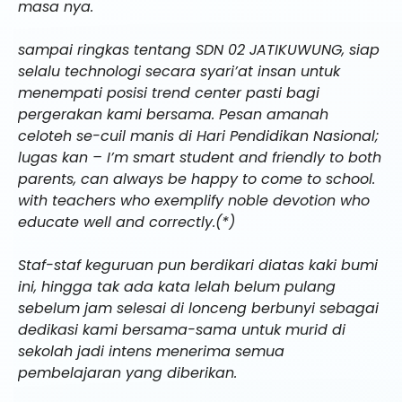
masa nya.
sampai ringkas tentang SDN 02 JATIKUWUNG, siap
selalu technologi secara syari’at insan untuk
menempati posisi trend center pasti bagi
pergerakan kami bersama. Pesan amanah
celoteh se-cuil manis di Hari Pendidikan Nasional;
lugas kan – I’m smart student and friendly to both
parents, can always be happy to come to school.
with teachers who exemplify noble devotion who
educate well and correctly.(*)
Staf-staf keguruan pun berdikari diatas kaki bumi
ini, hingga tak ada kata lelah belum pulang
sebelum jam selesai di lonceng berbunyi sebagai
dedikasi kami bersama-sama untuk murid di
sekolah jadi intens menerima semua
pembelajaran yang diberikan.