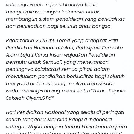
sehingga warisan pemikirannya terus
menginspirasi bangsa Indonesia untuk
membangun sistem pendidikan yang berkualitas
dan berkeadilan bagi seluruh anak bangsa.
Pada tahun 2025 ini, Tema yang diangkat Hari
Pendidikan Nasional adalah; Partisipasi Semesta
Alam Sejati Kersa Insan wujudkan Pendidikan
bermutu untuk Semua”, yang menekankan
pentingnya kolaborasi semua pihak dalam
mewujudkan pendidikan berkualitas bagi seluruh
masyarakat harus mengamaliyahkan sesuai
kadar masing-masing membentuk”Tutur : Kepala
Sekolah Giyem,S.Pd”.
Hari Pendidikan Nasional yang selalu di peringati
setiap tanggal 2 Mei oleh Bangsa Indonesia
sebagai Wujud ucapan terima kasih kepada para
pejuang Kemerdekaan, yang tidak terlepas dari