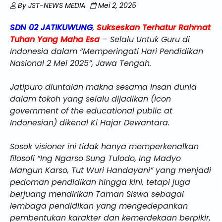
By
JST-NEWS MEDIA
Mei 2, 2025
SDN 02 JATIKUWUNG
,
Sukseskan Terhatur Rahmat
Tuhan Yang Maha Esa
– Selalu Untuk Guru di
Indonesia dalam “Memperingati Hari Pendidikan
Nasional 2 Mei 2025”, Jawa Tengah.
Jatipuro diuntaian makna sesama insan dunia
dalam tokoh yang selalu dijadikan (icon
government of the educational public at
Indonesian) dikenal Ki Hajar Dewantara.
Sosok visioner ini tidak hanya memperkenalkan
filosofi “Ing Ngarso Sung Tulodo, Ing Madyo
Mangun Karso, Tut Wuri Handayani” yang menjadi
pedoman pendidikan hingga kini, tetapi juga
berjuang mendirikan Taman Siswa sebagai
lembaga pendidikan yang mengedepankan
pembentukan karakter dan kemerdekaan berpikir,