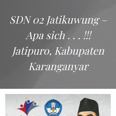
SDN 02 Jatikuwung –
Apa sich . . . !!!
Jatipuro, Kabupaten
Karanganyar