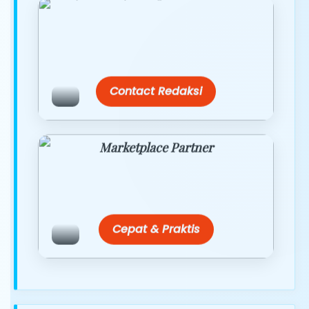
Temukan paket modul kami nanti di
link/site praktis dengan harga
terbaik.
Contact Redaksi
Marketplace Partner
Promo resmi dari berbagai merchant
terpercaya.
Cepat & Praktis