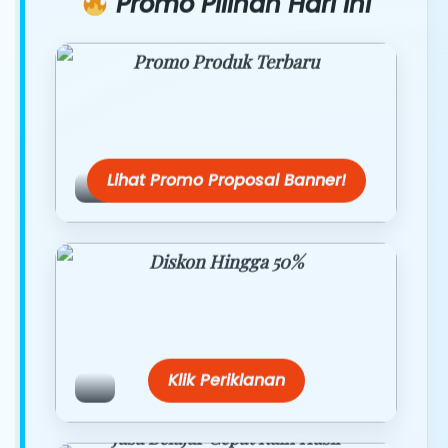
Promo Pilihan Hari Ini
Promo Produk Terbaru
Dapatkan penawaran spesial hanya
hari ini.
Lihat Promo Proposal Banner!
Diskon Hingga 50%
Belanja lebih hemat dengan promo
eksklusif.
Klik Periklanan
Jasa Belajar Cepat Raih Hasil