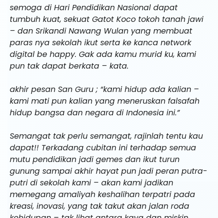
semoga di Hari Pendidikan Nasional dapat
tumbuh kuat, sekuat Gatot Koco tokoh tanah jawi
– dan Srikandi Nawang Wulan yang membuat
paras nya sekolah ikut serta ke kanca network
digital be happy. Gak ada kamu murid ku, kami
pun tak dapat berkata – kata.
akhir pesan San Guru ; “kami hidup ada kalian –
kami mati pun kalian yang meneruskan falsafah
hidup bangsa dan negara di Indonesia ini.”
Semangat tak perlu semangat, rajinlah tentu kau
dapat!! Terkadang cubitan ini terhadap semua
mutu pendidikan jadi gemes dan ikut turun
gunung sampai akhir hayat pun jadi peran putra-
putri di sekolah kami – akan kami jadikan
memegang amaliyah keshalihan terpatri pada
kreasi, inovasi, yang tak takut akan jalan roda
kehidupan – tak lihat antara kaya dan miskin.