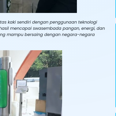
tas kaki sendiri dengan penggunaan teknologi
erhasil mencapai swasembada pangan, energi, dan
uh yang mampu bersaing dengan negara-negara