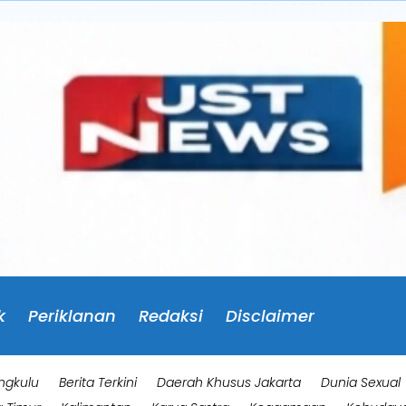
k
Periklanan
Redaksi
Disclaimer
ngkulu
Berita Terkini
Daerah Khusus Jakarta
Dunia Sexual