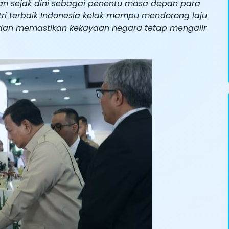
kan sejak dini sebagai penentu masa depan para
tri terbaik Indonesia kelak mampu mendorong laju
dan memastikan kekayaan negara tetap mengalir