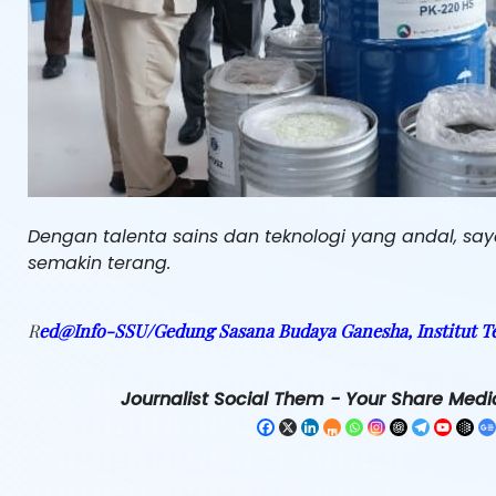
Dengan talenta sains dan teknologi yang andal, sa
semakin terang.
R
ed@Info-SSU/Gedung Sasana Budaya Ganesha, Institut T
Journalist Social Them - Your Share Media