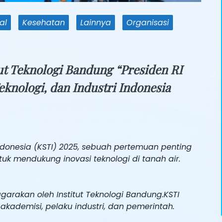
al
Kesehatan
Lainnya
Organisasi
ut Teknologi Bandung “Presiden RI
knologi, dan Industri Indonesia
 Indonesia (KSTI) 2025, sebuah pertemuan penting
k mendukung inovasi teknologi di tanah air.
arakan oleh Institut Teknologi Bandung.KSTI
akademisi, pelaku industri, dan pemerintah.