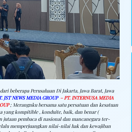
dari beberapa Perusahaan Di Jakarta, Jawa Barat, Jawa
T. JST NEWS MEDIA GROUP
– PT. INTERNUSA MEDIA
ROUP
; Merangnku bersama satu persatuan dan kesatuan
yang kompitible , konduite, baik, dan benar (
kan jutaan pembaca di nasional dan mancanegara ter-
selalu memperjuangkan nilai-nilai hak dan kewajiban