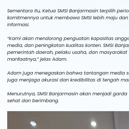
Sementara itu, Ketua SMSI Banjarmasin terpilih pe
komitmennya untuk membawa SMSI lebih maju dan 
informasi.
“Kami akan mendorong penguatan kapasitas anggota m
media, dan peningkatan kualitas konten. SMSI Banja
pemerintah daerah, pelaku usaha, dan masyarakat 
manfaatnya,” jelas Adam.
Adam juga menegaskan bahwa tantangan media sibe
juga menjaga akurasi dan kredibilitas di tengah ma
Menurutnya, SMSI Banjarmasin akan menjadi gard
sehat dan berimbang.