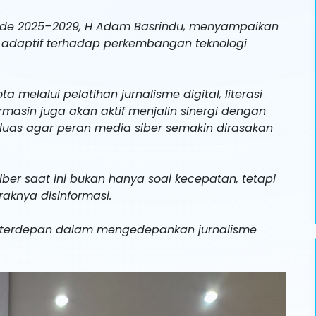
riode 2025–2029, H Adam Basrindu, menyampaikan
adaptif terhadap perkembangan teknologi
elalui pelatihan jurnalisme digital, literasi
rmasin juga akan aktif menjalin sinergi dengan
luas agar peran media siber semakin dirasakan
r saat ini bukan hanya soal kecepatan, tetapi
raknya disinformasi.
a terdepan dalam mengedepankan jurnalisme