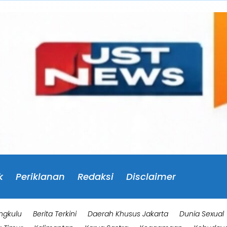
k
Periklanan
Redaksi
Disclaimer
ngkulu
Berita Terkini
Daerah Khusus Jakarta
Dunia Sexual