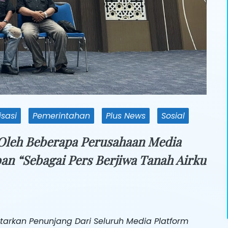
sasi
Pemerintahan
Plus News
Sosial
 Oleh Beberapa Perusahaan Media
n “Sebagai Pers Berjiwa Tanah Airku
tarkan Penunjang Dari Seluruh Media Platform