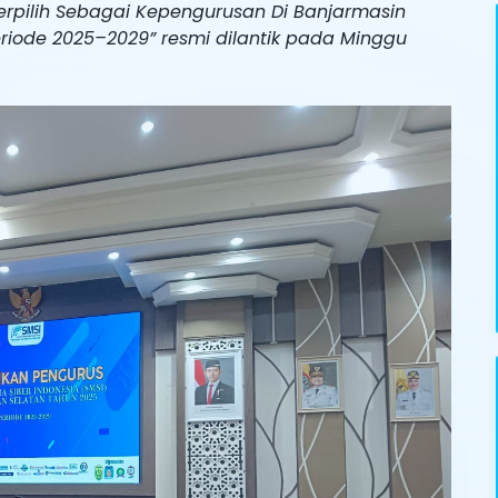
Terpilih Sebagai Kepengurusan Di Banjarmasin
eriode 2025–2029” resmi dilantik pada Minggu