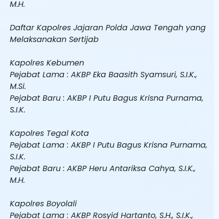
M.H.
Daftar Kapolres Jajaran Polda Jawa Tengah yang
Melaksanakan Sertijab
Kapolres Kebumen
Pejabat Lama : AKBP Eka Baasith Syamsuri, S.I.K.,
M.Si.
Pejabat Baru : AKBP I Putu Bagus Krisna Purnama,
S.I.K.
Kapolres Tegal Kota
Pejabat Lama : AKBP I Putu Bagus Krisna Purnama,
S.I.K.
Pejabat Baru : AKBP Heru Antariksa Cahya, S.I.K.,
M.H.
Kapolres Boyolali
Pejabat Lama : AKBP Rosyid Hartanto, S.H., S.I.K.,