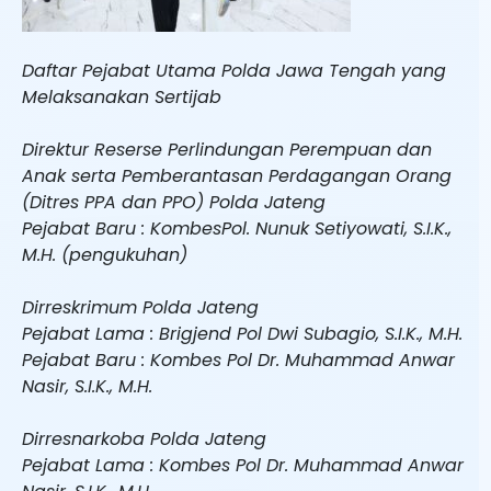
Daftar Pejabat Utama Polda Jawa Tengah yang
Melaksanakan Sertijab
Direktur Reserse Perlindungan Perempuan dan
Anak serta Pemberantasan Perdagangan Orang
(Ditres PPA dan PPO) Polda Jateng
Pejabat Baru : KombesPol. Nunuk Setiyowati, S.I.K.,
M.H. (pengukuhan)
Dirreskrimum Polda Jateng
Pejabat Lama : Brigjend Pol Dwi Subagio, S.I.K., M.H.
Pejabat Baru : Kombes Pol Dr. Muhammad Anwar
Nasir, S.I.K., M.H.
Dirresnarkoba Polda Jateng
Pejabat Lama : Kombes Pol Dr. Muhammad Anwar