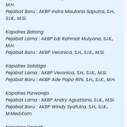
M.H.
Pejabat Baru : AKBP Indra Maulana Saputra, S.H.,
S.I.K., M.Si.
Kapolres Batang
Pejabat Lama : AKBP Edi Rahmat Mulyana, S.I.K.,
M.H.
Pejabat Baru : AKBP Veronica, S.H., S.I.K., M.Si.
Kapolres Salatiga
Pejabat Lama : AKBP Veronica, S.H., S.I.K., M.Si.
Pejabat Baru : AKBP Ade Papa Rihi, S.H., S.I.K., M.H.
Kapolres Purworejo
Pejabat Lama : AKBP Andry Agustiano, S.I.K., M.Si.
Pejabat Baru : AKBP Windy Syafutra, S.H., S.I.K.,
M.Med.Kom.