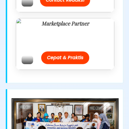
Contact Redaksi
Marketplace Partner
Promo resmi dari berbagai merchant
terpercaya.
Cepat & Praktis