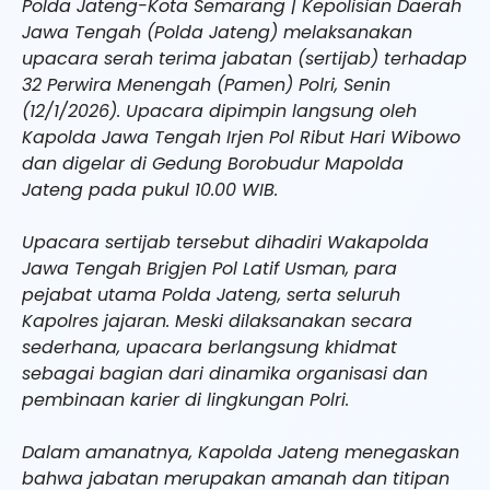
Polda Jateng-Kota Semarang | Kepolisian Daerah
Jawa Tengah (Polda Jateng) melaksanakan
upacara serah terima jabatan (sertijab) terhadap
32 Perwira Menengah (Pamen) Polri, Senin
(12/1/2026). Upacara dipimpin langsung oleh
Kapolda Jawa Tengah Irjen Pol Ribut Hari Wibowo
dan digelar di Gedung Borobudur Mapolda
Jateng pada pukul 10.00 WIB.
Upacara sertijab tersebut dihadiri Wakapolda
Jawa Tengah Brigjen Pol Latif Usman, para
pejabat utama Polda Jateng, serta seluruh
Kapolres jajaran. Meski dilaksanakan secara
sederhana, upacara berlangsung khidmat
sebagai bagian dari dinamika organisasi dan
pembinaan karier di lingkungan Polri.
Dalam amanatnya, Kapolda Jateng menegaskan
bahwa jabatan merupakan amanah dan titipan