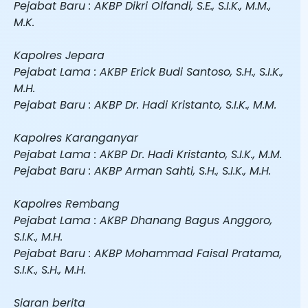
Pejabat Baru : AKBP Dikri Olfandi, S.E., S.I.K., M.M.,
M.K.
Kapolres Jepara
Pejabat Lama : AKBP Erick Budi Santoso, S.H., S.I.K.,
M.H.
Pejabat Baru : AKBP Dr. Hadi Kristanto, S.I.K., M.M.
Kapolres Karanganyar
Pejabat Lama : AKBP Dr. Hadi Kristanto, S.I.K., M.M.
Pejabat Baru : AKBP Arman Sahti, S.H., S.I.K., M.H.
Kapolres Rembang
Pejabat Lama : AKBP Dhanang Bagus Anggoro,
S.I.K., M.H.
Pejabat Baru : AKBP Mohammad Faisal Pratama,
S.I.K., S.H., M.H.
Siaran berita