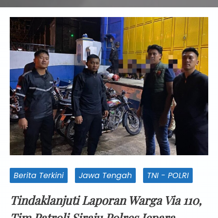
Berita Terkini
Jawa Tengah
TNI - POLRI
Tindaklanjuti Laporan Warga Via 110,
Tim Patroli Siraju Polres Jepara