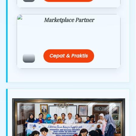
Marketplace Partner
Promo resmi dari berbagai merchant
terpercaya.
Cepat & Praktis