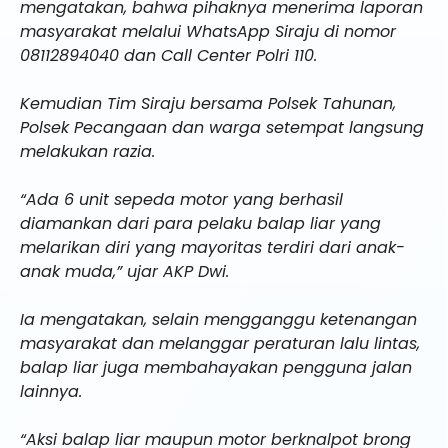
mengatakan, bahwa pihaknya menerima laporan
masyarakat melalui WhatsApp Siraju di nomor
08112894040 dan Call Center Polri 110.
Kemudian Tim Siraju bersama Polsek Tahunan,
Polsek Pecangaan dan warga setempat langsung
melakukan razia.
“Ada 6 unit sepeda motor yang berhasil
diamankan dari para pelaku balap liar yang
melarikan diri yang mayoritas terdiri dari anak-
anak muda,” ujar AKP Dwi.
Ia mengatakan, selain mengganggu ketenangan
masyarakat dan melanggar peraturan lalu lintas,
balap liar juga membahayakan pengguna jalan
lainnya.
“Aksi balap liar maupun motor berknalpot brong