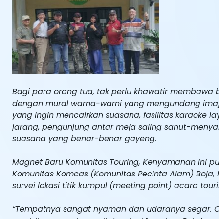
Bagi para orang tua, tak perlu khawatir membawa 
dengan mural warna-warni yang mengundang imajin
yang ingin mencairkan suasana, fasilitas karaoke l
jarang, pengunjung antar meja saling sahut-menya
suasana yang benar-benar gayeng.
Magnet Baru Komunitas Touring, Kenyamanan ini pun d
Komunitas Komcas (Komunitas Pecinta Alam) Boja, 
survei lokasi titik kumpul (meeting point) acara tou
“Tempatnya sangat nyaman dan udaranya segar. Co