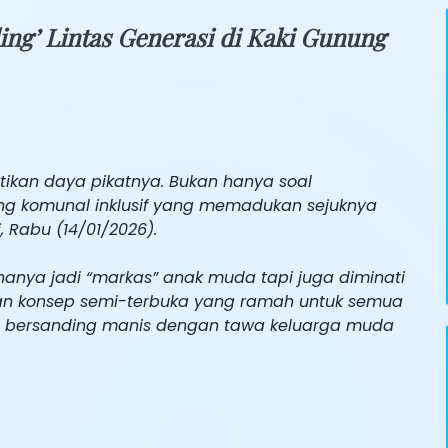
ng’ Lintas Generasi di Kaki Gunung
ikan daya pikatnya. Bukan hanya soal
ng komunal inklusif yang memadukan sejuknya
Rabu (14/01/2026).
 hanya jadi “markas” anak muda tapi juga diminati
an konsep semi-terbuka yang ramah untuk semua
gia bersanding manis dengan tawa keluarga muda