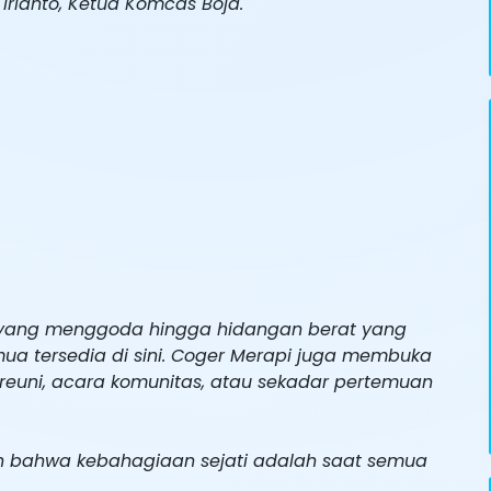
rianto, Ketua Komcas Boja.
al yang menggoda hingga hidangan berat yang
ua tersedia di sini. Coger Merapi juga membuka
reuni, acara komunitas, atau sekadar pertemuan
an bahwa kebahagiaan sejati adalah saat semua