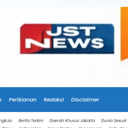
k
Periklanan
Redaksi
Disclaimer
ngkulu
Berita Terkini
Daerah Khusus Jakarta
Dunia Sexual