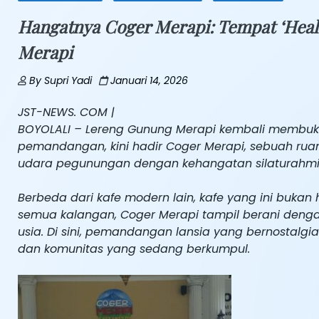
Hangatnya Coger Merapi: Tempat ‘Heali
Merapi
By
Supri Yadi
Januari 14, 2026
JST-NEWS. COM |
BOYOLALI – Lereng Gunung Merapi kembali membukt
pemandangan, kini hadir Coger Merapi, sebuah rua
udara pegunungan dengan kehangatan silaturahmi, 
Berbeda dari kafe modern lain, kafe yang ini bukan
semua kalangan, Coger Merapi tampil berani deng
usia. Di sini, pemandangan lansia yang bernostal
dan komunitas yang sedang berkumpul.