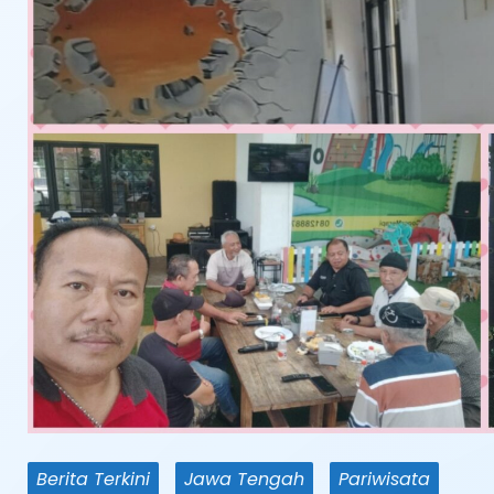
Berita Terkini
Jawa Tengah
Pariwisata