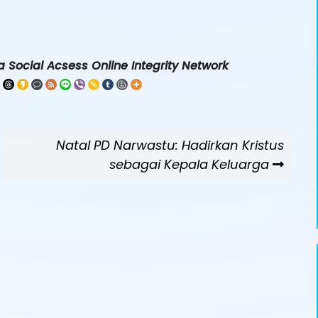
 Social Acsess Online Integrity Network
Next
Natal PD Narwastu: Hadirkan Kristus
Post
sebagai Kepala Keluarga