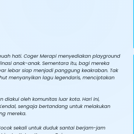
buah hati. Coger Merapi menyediakan playground
asi anak-anak. Sementara itu, bagi mereka
ayar lebar siap menjadi panggung keakraban. Tak
hut menyanyikan lagu legendaris, menciptakan
iakui oleh komunitas luar kota. Hari ini,
Kendal, sengaja bertandang untuk melakukan
ring mereka.
cok sekali untuk duduk santai berjam-jam