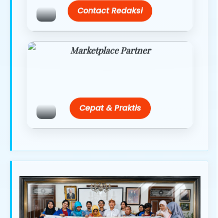
Contact Redaksi
Marketplace Partner
Promo resmi dari berbagai merchant
terpercaya.
Cepat & Praktis