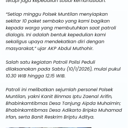
tetapi juga kepedulian sosial kemanusiaan.
“Setiap minggu Polsek Muntilan menyiapkan
sekitar 10 paket sembako yang kami bagikan
kepada warga yang membutuhkan saat patroli
dialogis. Ini adalah bentuk kepedulian kami
sekaligus upaya mendekatkan diri dengan
masyarakat,” ujar AKP Abdul Muthohir.
Salah satu kegiatan Patroli Polisi Peduli
dilaksanakan pada Sabtu (10/1/2026), mulai pukul
10.30 WIB hingga 12.15 WIB.
Patroli ini melibatkan sejumlah personel Polsek
Muntilan, yakni Kanit Binmas Iptu Zaenal Arifin,
Bhabinkamtibmas Desa Tanjung Aipda Muhaimin;
Bhabinkamtibmas Desa Adikarto Bripka Muhamad
Irfan, serta Banit Reskrim Briptu Aditya.