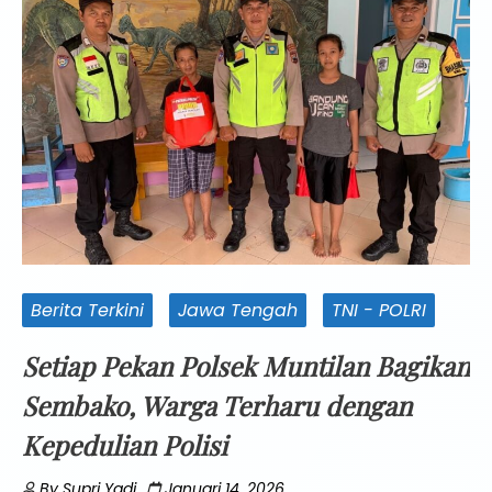
Berita Terkini
Jawa Tengah
TNI - POLRI
Setiap Pekan Polsek Muntilan Bagikan
Sembako, Warga Terharu dengan
Kepedulian Polisi
By
Supri Yadi
Januari 14, 2026