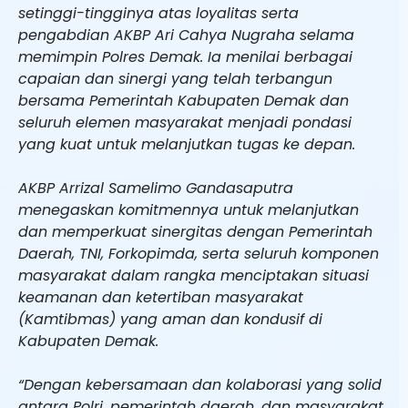
setinggi-tingginya atas loyalitas serta
pengabdian AKBP Ari Cahya Nugraha selama
memimpin Polres Demak. Ia menilai berbagai
capaian dan sinergi yang telah terbangun
bersama Pemerintah Kabupaten Demak dan
seluruh elemen masyarakat menjadi pondasi
yang kuat untuk melanjutkan tugas ke depan.
AKBP Arrizal Samelimo Gandasaputra
menegaskan komitmennya untuk melanjutkan
dan memperkuat sinergitas dengan Pemerintah
Daerah, TNI, Forkopimda, serta seluruh komponen
masyarakat dalam rangka menciptakan situasi
keamanan dan ketertiban masyarakat
(Kamtibmas) yang aman dan kondusif di
Kabupaten Demak.
“Dengan kebersamaan dan kolaborasi yang solid
antara Polri, pemerintah daerah, dan masyarakat,