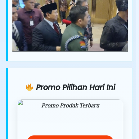
Promo Pilihan Hari Ini
Promo Produk Terbaru
Dapatkan penawaran spesial hanya
hari ini.