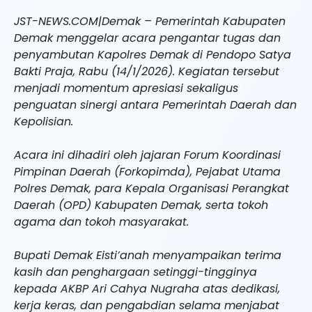
JST-NEWS.COM|Demak – Pemerintah Kabupaten
Demak menggelar acara pengantar tugas dan
penyambutan Kapolres Demak di Pendopo Satya
Bakti Praja, Rabu (14/1/2026). Kegiatan tersebut
menjadi momentum apresiasi sekaligus
penguatan sinergi antara Pemerintah Daerah dan
Kepolisian.
Acara ini dihadiri oleh jajaran Forum Koordinasi
Pimpinan Daerah (Forkopimda), Pejabat Utama
Polres Demak, para Kepala Organisasi Perangkat
Daerah (OPD) Kabupaten Demak, serta tokoh
agama dan tokoh masyarakat.
Bupati Demak Eisti’anah menyampaikan terima
kasih dan penghargaan setinggi-tingginya
kepada AKBP Ari Cahya Nugraha atas dedikasi,
kerja keras, dan pengabdian selama menjabat