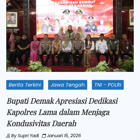
Berita Terkini
Jawa Tengah
TNI - POLRI
Bupati Demak Apresiasi Dedikasi
Kapolres Lama dalam Menjaga
Kondusivitas Daerah
By
Supri Yadi
Januari 15, 2026