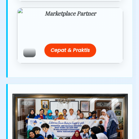
Marketplace Partner
Promo resmi dari berbagai merchant
terpercaya.
Cepat & Praktis