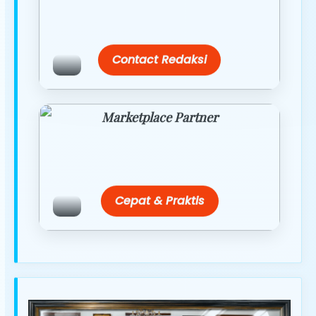
link/site praktis dengan harga
terbaik.
Contact Redaksi
Marketplace Partner
Promo resmi dari berbagai merchant
terpercaya.
Cepat & Praktis