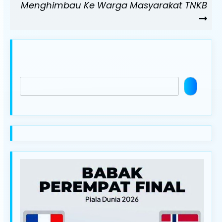
Post
Menghimbau Ke Warga Masyarakat TNKB