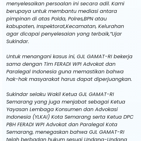
menyelesaikan persoalan ini secara adil. Kami
berupaya untuk membantu mediasi antara
pimpinan di atas Polda, Polres,BPN atau
kabupaten, Inspektorat,Kecamatan, Kelurahan
agar dicapai penyelesaian yang terbaik,”Ujar
Sukindar.
Untuk menangani kasus ini, GJL GAMAT-RI bekerja
sama dengan Tim FERADI WPI Advokat dan
Paralegal Indonesia guna memastikan bahwa
hak-hak masyarakat harus dapat diperjuangkan.
Sukindar selaku Wakil Ketua GJL GAMAT-RI
Semarang yang juga menjabat sebagai Ketua
Yayasan Lembaga Konsumen dan Advokasi
Indonesia (YLKAI) Kota Semarang serta Ketua DPC
PBH FERADI WPI Advokat dan Paralegal Kota
Semarang, menegaskan bahwa GJL GAMAT-RI
telah berbadan hukum sesuai Undang-Undang