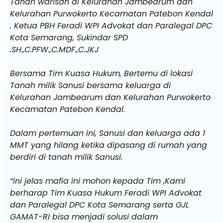
Tanah warisan di Kelurahan Jambearum dan
Kelurahan Purwokerto Kecamatan Patebon Kendal
, Ketua PBH Feradi WPI Advokat dan Paralegal DPC
Kota Semarang, Sukindar SPD
,SH.,C.PFW.,C.MDF.,C.JKJ
Bersama Tim Kuasa Hukum, Bertemu di lokasi
Tanah milik Sanusi bersama keluarga di
Kelurahan Jambearum dan Kelurahan Purwokerto
Kecamatan Patebon Kendal.
Dalam pertemuan ini, Sanusi dan keluarga ada 1
MMT yang hilang ketika dipasang di rumah yang
berdiri di tanah milik Sanusi.
“ini jelas mafia ini mohon kepada Tim ,Kami
berharap Tim Kuasa Hukum Feradi WPI Advokat
dan Paralegal DPC Kota Semarang serta GJL
GAMAT-RI bisa menjadi solusi dalam