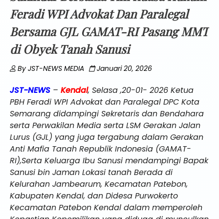
Feradi WPI Advokat Dan Paralegal
Bersama GJL GAMAT-RI Pasang MMT
di Obyek Tanah Sanusi
By
JST-NEWS MEDIA
Januari 20, 2026
JST-NEWS
–
Kendal
, Selasa ,20-01- 2026 Ketua
PBH Feradi WPI Advokat dan Paralegal DPC Kota
Semarang didampingi Sekretaris dan Bendahara
serta Perwakilan Media serta LSM Gerakan Jalan
Lurus (GJL) yang juga tergabung dalam Gerakan
Anti Mafia Tanah Republik Indonesia (GAMAT-
RI),Serta Keluarga Ibu Sanusi mendampingi Bapak
Sanusi bin Jaman Lokasi tanah Berada di
Kelurahan Jambearum, Kecamatan Patebon,
Kabupaten Kendal, dan Didesa Purwokerto
Kecamatan Patebon Kendal dalam memperoleh