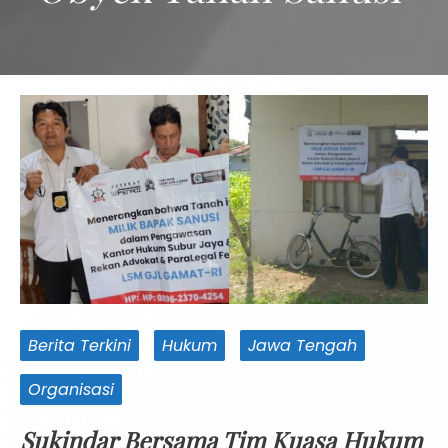
Berita Terkini
Hukum
Jawa Tengah
Organisasi
Sukindar Bersama Tim Kuasa Hukum