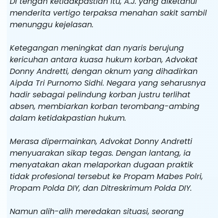
Di tengah ketidakpastian itu, A.J. yang diketahui
menderita vertigo terpaksa menahan sakit sambil
menunggu kejelasan.
Ketegangan meningkat dan nyaris berujung
kericuhan antara kuasa hukum korban, Advokat
Donny Andretti, dengan oknum yang dihadirkan
Aipda Tri Purnomo Sidhi. Negara yang seharusnya
hadir sebagai pelindung korban justru terlihat
absen, membiarkan korban terombang-ambing
dalam ketidakpastian hukum.
Merasa dipermainkan, Advokat Donny Andretti
menyuarakan sikap tegas. Dengan lantang, ia
menyatakan akan melaporkan dugaan praktik
tidak profesional tersebut ke Propam Mabes Polri,
Propam Polda DIY, dan Ditreskrimum Polda DIY.
Namun alih-alih meredakan situasi, seorang