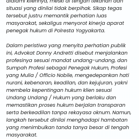
dialami kliennya, meski di tengah tekanan dan
situasi yang dinilai tidak berpihak. Sikap tegas
tersebut justru memantik perhatian luas
masyarakat, sekaligus menyorot kinerja aparat
penegak hukum di Polresta Yogyakarta.
Dalam peristiwa yang menyita perhatian publik
ini, Advokat Donny Andretti disebut menjalankan
profesinya sesuai mandat undang-undang, dan
Sumpah Profesi sebagai Penegak Hukum, Profesi
yang Mulia / Officio Nobile, mengedepankan hati
nurani, kebenaran, keadilan, dan kejujuran, yakni
membela kepentingan hukum klien sesuai
Undang Undang / Hukum yang berlaku dan
memastikan proses hukum berjalan transparan
serta berkeadilan tanpa rekayasa oknum. Namun,
langkah tersebut dinilai menghadapi hambatan
yang menimbulkan tanda tanya besar di tengah
masyarakat.