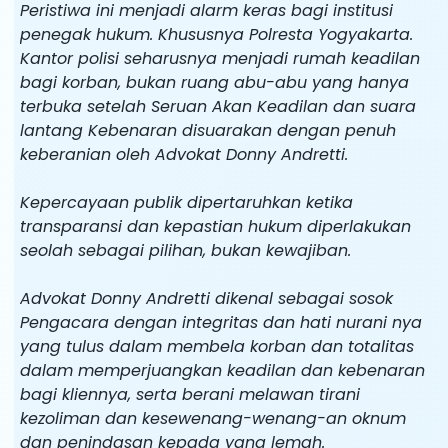
Peristiwa ini menjadi alarm keras bagi institusi
penegak hukum. Khususnya Polresta Yogyakarta.
Kantor polisi seharusnya menjadi rumah keadilan
bagi korban, bukan ruang abu-abu yang hanya
terbuka setelah Seruan Akan Keadilan dan suara
lantang Kebenaran disuarakan dengan penuh
keberanian oleh Advokat Donny Andretti.
Kepercayaan publik dipertaruhkan ketika
transparansi dan kepastian hukum diperlakukan
seolah sebagai pilihan, bukan kewajiban.
Advokat Donny Andretti dikenal sebagai sosok
Pengacara dengan integritas dan hati nurani nya
yang tulus dalam membela korban dan totalitas
dalam memperjuangkan keadilan dan kebenaran
bagi kliennya, serta berani melawan tirani
kezoliman dan kesewenang-wenang-an oknum
dan penindasan kepada yang lemah.