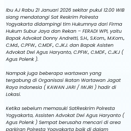
Ibu AJ Rabu 21 Januari 2026 sekitar pukul 12.00 WIB
siang mendatangi Sat Reskrim Polresta
Yogyakarta didampingi tim Hukumnya dari Firma
Hukum Subur Jaya dan Rekan – FERADI WPI, yaitu
Bapak Advokat Donny Andretti, S.H., S.Kom., M.Kom.,
C.Md., C.PFW., C.MDF., C.JKJ. dan Bapak Asisten
Advokat Dwi Agus Haryanto, C.PFW., C.MDF., C.JKJ (
Agus Polenk ).
Nampak juga beberapa wartawan yang
tergabung di Organisasi Ikatan Wartawan Jagat
Raya Indonesia ( KAWAN JARI / IWJRI ) hadir di
Lokasi.
Ketika sebelum memasuki SatReskrim Polresta
Yogyakarta, Assisten Advokat Dwi Agus Haryanto (
Agus Polenk ) Sempat berusaha mencari di area
parkiran Polresta Yogyakarta baik di dalam