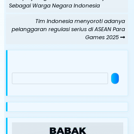
Sebagai Warga Negara Indonesia
Next
Tim Indonesia menyoroti adanya
Post
pelanggaran regulasi serius di ASEAN Para
Games 2025