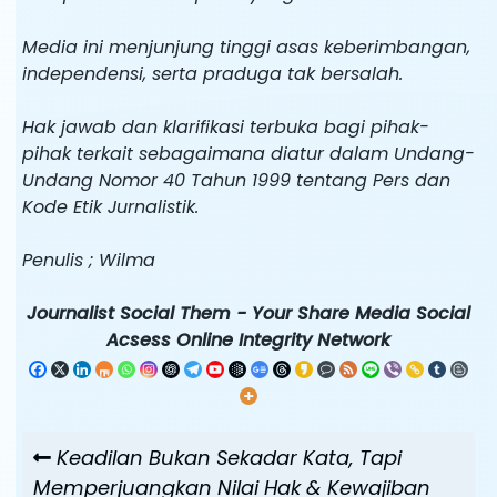
Media ini menjunjung tinggi asas keberimbangan,
independensi, serta praduga tak bersalah.
Hak jawab dan klarifikasi terbuka bagi pihak-
pihak terkait sebagaimana diatur dalam Undang-
Undang Nomor 40 Tahun 1999 tentang Pers dan
Kode Etik Jurnalistik.
Penulis ; Wilma
Journalist Social Them - Your Share Media Social
Acsess Online Integrity Network
Navigasi
Previous
Keadilan Bukan Sekadar Kata, Tapi
pos
Post
Memperjuangkan Nilai Hak & Kewajiban