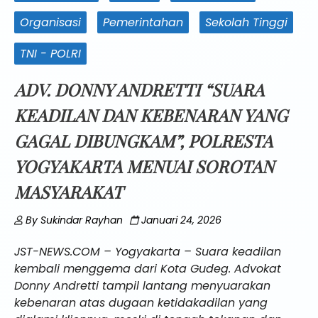
Organisasi
Pemerintahan
Sekolah Tinggi
TNI - POLRI
ADV. DONNY ANDRETTI “SUARA
KEADILAN DAN KEBENARAN YANG
GAGAL DIBUNGKAM”, POLRESTA
YOGYAKARTA MENUAI SOROTAN
MASYARAKAT
By
Sukindar Rayhan
Januari 24, 2026
JST-NEWS.COM – Yogyakarta – Suara keadilan
kembali menggema dari Kota Gudeg. Advokat
Donny Andretti tampil lantang menyuarakan
kebenaran atas dugaan ketidakadilan yang