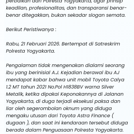
perbaikan dari Polresta Yogyakarta, agar prinsip
keadilan, profesionalitas, dan transparansi benar-
benar ditegakkan, bukan sekadar slogan semata.
Berikut Peristiwanya :
Rabu, 21 Februari 2026. Bertempat di Satreskrim
Polresta Yogyakarta.
Pengalaman tidak mengenakan dialami seorang
ibu yang berinisial A.J. Kejadian berawal ibu AJ
mendapat kabar bahwa unit mobil Toyota Calya
1.2 MT tahun 2021 No.Pol H1838BV warna Silver
Metalik, ketika dipakai Keponakannya di Jalanan
Yogyakarta, di duga terjadi eksekusi paksa dan
liar oleh segerombolan oknum yang diduga
mengaku utusan dari Toyota Astra Finance (
dugaan ), dan saat ini kendaraan tersebut diduga
berada dalam Penguasaan Polresta Yogyakarta.