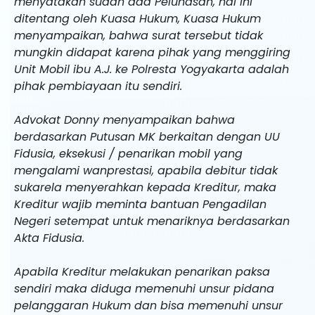
menyatakan sudah ada Pelunasan, hal ini
ditentang oleh Kuasa Hukum, Kuasa Hukum
menyampaikan, bahwa surat tersebut tidak
mungkin didapat karena pihak yang menggiring
Unit Mobil ibu A.J. ke Polresta Yogyakarta adalah
pihak pembiayaan itu sendiri.
Advokat Donny menyampaikan bahwa
berdasarkan Putusan MK berkaitan dengan UU
Fidusia, eksekusi / penarikan mobil yang
mengalami wanprestasi, apabila debitur tidak
sukarela menyerahkan kepada Kreditur, maka
Kreditur wajib meminta bantuan Pengadilan
Negeri setempat untuk menariknya berdasarkan
Akta Fidusia.
Apabila Kreditur melakukan penarikan paksa
sendiri maka diduga memenuhi unsur pidana
pelanggaran Hukum dan bisa memenuhi unsur