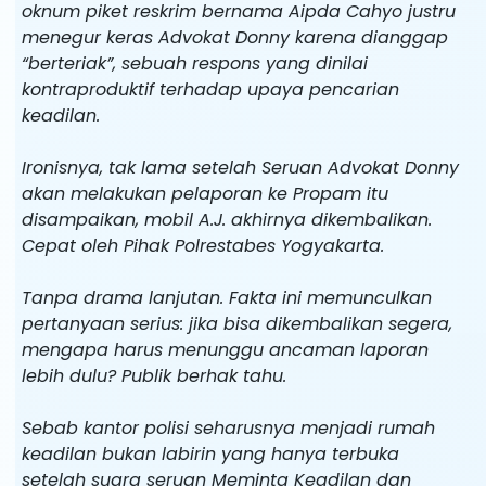
oknum piket reskrim bernama Aipda Cahyo justru
menegur keras Advokat Donny karena dianggap
“berteriak”, sebuah respons yang dinilai
kontraproduktif terhadap upaya pencarian
keadilan.
Ironisnya, tak lama setelah Seruan Advokat Donny
akan melakukan pelaporan ke Propam itu
disampaikan, mobil A.J. akhirnya dikembalikan.
Cepat oleh Pihak Polrestabes Yogyakarta.
Tanpa drama lanjutan. Fakta ini memunculkan
pertanyaan serius: jika bisa dikembalikan segera,
mengapa harus menunggu ancaman laporan
lebih dulu? Publik berhak tahu.
Sebab kantor polisi seharusnya menjadi rumah
keadilan bukan labirin yang hanya terbuka
setelah suara seruan Meminta Keadilan dan