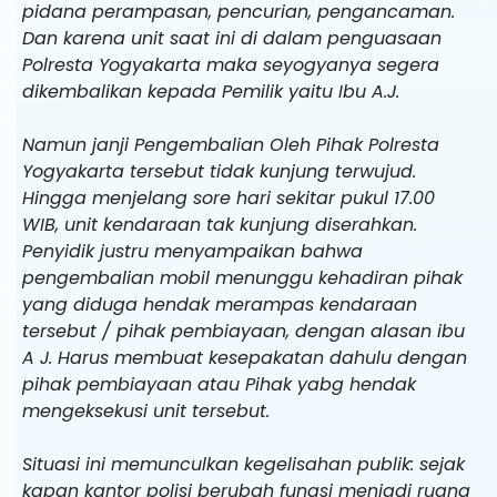
pidana perampasan, pencurian, pengancaman.
Dan karena unit saat ini di dalam penguasaan
Polresta Yogyakarta maka seyogyanya segera
dikembalikan kepada Pemilik yaitu Ibu A.J.
Namun janji Pengembalian Oleh Pihak Polresta
Yogyakarta tersebut tidak kunjung terwujud.
Hingga menjelang sore hari sekitar pukul 17.00
WIB, unit kendaraan tak kunjung diserahkan.
Penyidik justru menyampaikan bahwa
pengembalian mobil menunggu kehadiran pihak
yang diduga hendak merampas kendaraan
tersebut / pihak pembiayaan, dengan alasan ibu
A J. Harus membuat kesepakatan dahulu dengan
pihak pembiayaan atau Pihak yabg hendak
mengeksekusi unit tersebut.
Situasi ini memunculkan kegelisahan publik: sejak
kapan kantor polisi berubah fungsi menjadi ruang