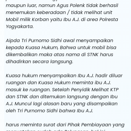
maupun luar, namun Agus Polenk tidak berhasil
menemukan keberadaan / tidak melihat unit
Mobil milik Korban yaitu Ibu A.J. di area Polresta
Yogyakarta.
Aipda Tri Purnomo Sidhi awal menyampaikan
kepada Kuasa Hukum, Bahwa untuk mobil bisa
dikembalikan maka atas nama di STNK harus
dihadirkan secara langsung.
Kuasa hukum menyampaikan Ibu A.J. hadir diluar
ruangan dan Kuasa Hukum meminta ibu A.J.
masuk ke ruangan. Setelah Penyidik Melihat KTP
dan STNK dan ditemukan langsung dengan Ibu
A.J. Muncul lagi alasan baru yang disampaikan
oleh Tri Purnomo Sidhi bahwa Ibu A.J.
harus meminta surat dari Pihak Pembiayaan yang