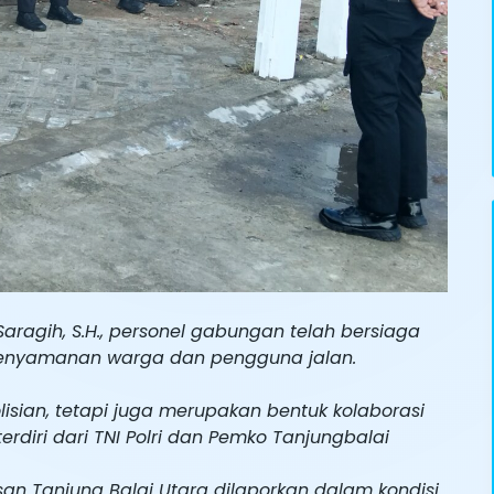
Saragih, S.H., personel gabungan telah bersiaga
 kenyamanan warga dan pengguna jalan.
isian, tetapi juga merupakan bentuk kolaborasi
terdiri dari TNI Polri dan Pemko Tanjungbalai
wasan Tanjung Balai Utara dilaporkan dalam kondisi