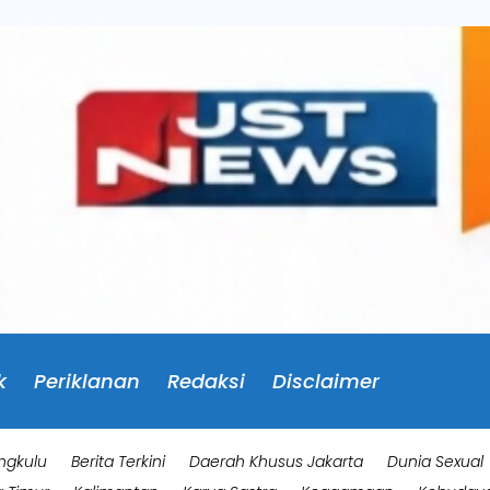
k
Periklanan
Redaksi
Disclaimer
ngkulu
Berita Terkini
Daerah Khusus Jakarta
Dunia Sexual