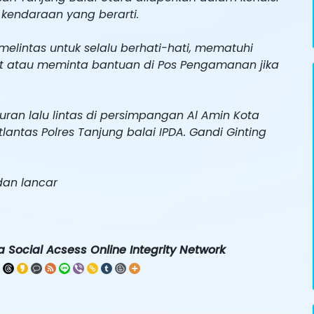
 kendaraan yang berarti.
intas untuk selalu berhati-hati, mematuhi
ahat atau meminta bantuan di Pos Pengamanan jika
an lalu lintas di persimpangan Al Amin Kota
lantas Polres Tanjung balai IPDA. Gandi Ginting
dan lancar
 Social Acsess Online Integrity Network