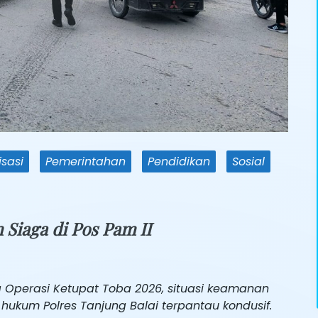
sasi
Pemerintahan
Pendidikan
Sosial
Siaga di Pos Pam II
 Operasi Ketupat Toba 2026, situasi keamanan
hukum Polres Tanjung Balai terpantau kondusif.