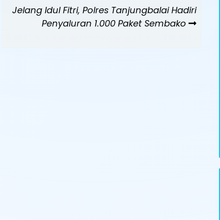
Next
Jelang Idul Fitri, Polres Tanjungbalai Hadiri
Post
Penyaluran 1.000 Paket Sembako