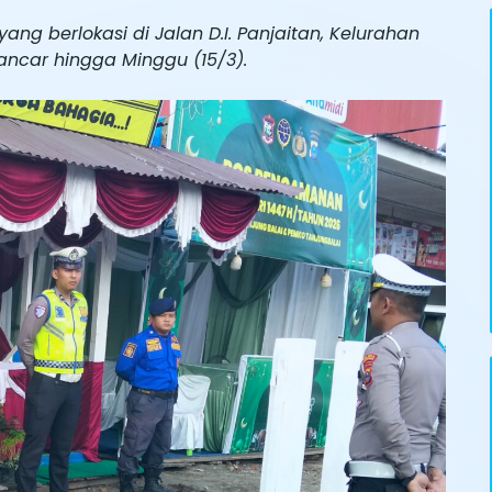
ang berlokasi di Jalan D.I. Panjaitan, Kelurahan
lancar hingga Minggu (15/3).