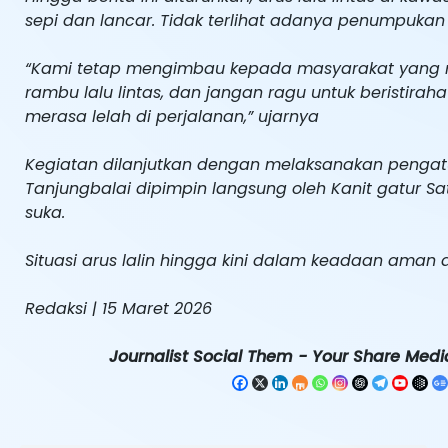
sepi dan lancar. Tidak terlihat adanya penumpukan
“Kami tetap mengimbau kepada masyarakat yang mel
rambu lalu lintas, dan jangan ragu untuk beristir
merasa lelah di perjalanan,” ujarnya
Kegiatan dilanjutkan dengan melaksanakan pengatur
Tanjungbalai dipimpin langsung oleh Kanit gatur Sat
suka.
Situasi arus lalin hingga kini dalam keadaan aman 
Redaksi | 15 Maret 2026
Journalist Social Them - Your Share Media