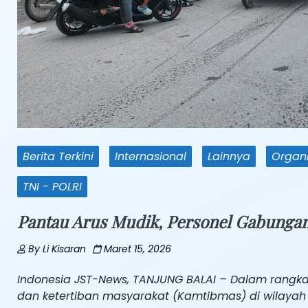
Berita Terkini
Internasional
Lainnya
Organi
TNI - POLRI
Pantau Arus Mudik, Personel Gabungan 
By
Li Kisaran
Maret 15, 2026
Indonesia JST-News, TANJUNG BALAI – Dalam rangka
dan ketertiban masyarakat (Kamtibmas) di wilayah 