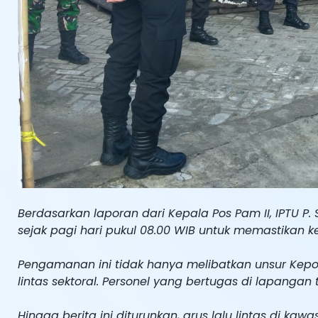
Berdasarkan laporan dari Kepala Pos Pam II, IPTU P. 
sejak pagi hari pukul 08.00 WIB untuk memastikan
Pengamanan ini tidak hanya melibatkan unsur Kepol
lintas sektoral. Personel yang bertugas di lapangan 
Hingga berita ini diturunkan, arus lalu lintas di ka