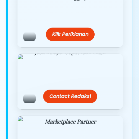
Belanja lebih hemat dengan promo
eksklusif.
Klik Periklanan
Jasa Belajar Cepat Raih Hasil
Temukan paket modul kami nanti di
link/site praktis dengan harga
terbaik.
Contact Redaksi
Marketplace Partner
Promo resmi dari berbagai merchant