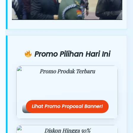
Promo Pilihan Hari Ini
Promo Produk Terbaru
Dapatkan penawaran spesial hanya
hari ini.
Lihat Promo Proposal Banner!
Diskon Hingga 50%