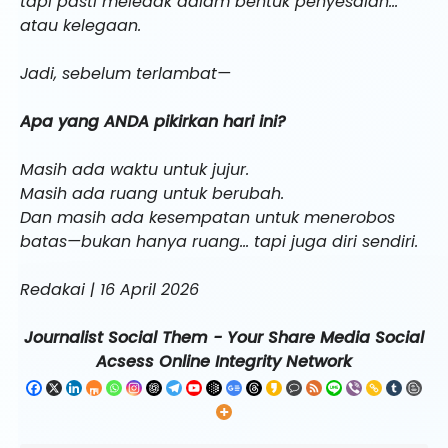
tapi pasti meledak dalam bentuk penyesalan…
atau kelegaan.
Jadi, sebelum terlambat—
Apa yang ANDA pikirkan hari ini?
Masih ada waktu untuk jujur.
Masih ada ruang untuk berubah.
Dan masih ada kesempatan untuk menerobos
batas—bukan hanya ruang… tapi juga diri sendiri.
Redakai | 16 April 2026
Journalist Social Them - Your Share Media Social
Acsess Online Integrity Network