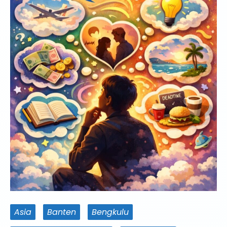
Asia
Banten
Bengkulu