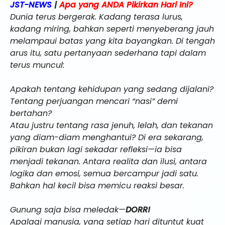
JST-NEWS
|
Apa yang ANDA Pikirkan Hari Ini?
Dunia terus bergerak. Kadang terasa lurus,
kadang miring, bahkan seperti menyeberang jauh
melampaui batas yang kita bayangkan. Di tengah
arus itu, satu pertanyaan sederhana tapi dalam
terus muncul:
Apakah tentang kehidupan yang sedang dijalani?
Tentang perjuangan mencari “nasi” demi
bertahan?
Atau justru tentang rasa jenuh, lelah, dan tekanan
yang diam-diam menghantui? Di era sekarang,
pikiran bukan lagi sekadar refleksi—ia bisa
menjadi tekanan. Antara realita dan ilusi, antara
logika dan emosi, semua bercampur jadi satu.
Bahkan hal kecil bisa memicu reaksi besar.
Gunung saja bisa meledak—
DORR!
Apalagi manusia, yang setiap hari dituntut kuat