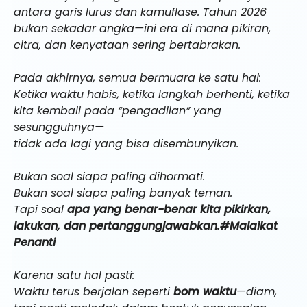
antara garis lurus dan kamuflase. Tahun 2026
bukan sekadar angka—ini era di mana pikiran,
citra, dan kenyataan sering bertabrakan.
Pada akhirnya, semua bermuara ke satu hal:
Ketika waktu habis, ketika langkah berhenti, ketika
kita kembali pada “pengadilan” yang
sesungguhnya—
tidak ada lagi yang bisa disembunyikan.
Bukan soal siapa paling dihormati.
Bukan soal siapa paling banyak teman.
Tapi soal
apa yang benar-benar kita pikirkan,
lakukan, dan pertanggungjawabkan.#Malaikat
Penanti
Karena satu hal pasti:
Waktu terus berjalan seperti
bom waktu
—diam,