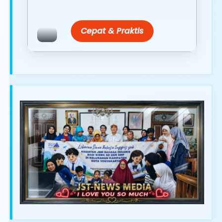
terpercaya.
Cepat & Praktis