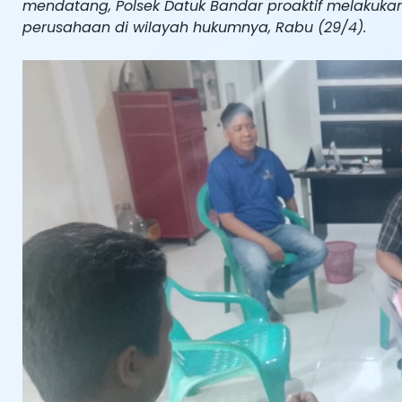
mendatang, Polsek Datuk Bandar proaktif melakuka
perusahaan di wilayah hukumnya, Rabu (29/4).