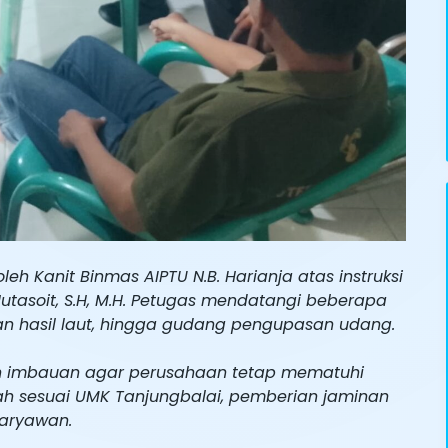
leh Kanit Binmas AIPTU N.B. Harianja atas instruksi
utasoit, S.H, M.H. Petugas mendatangi beberapa
ahan hasil laut, hingga gudang pengupasan udang.
kan imbauan agar perusahaan tetap mematuhi
h sesuai UMK Tanjungbalai, pemberian jaminan
karyawan.