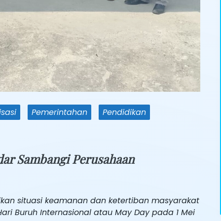
sasi
Pemerintahan
Pendidikan
ndar Sambangi Perusahaan
kan situasi keamanan dan ketertiban masyarakat
ari Buruh Internasional atau May Day pada 1 Mei