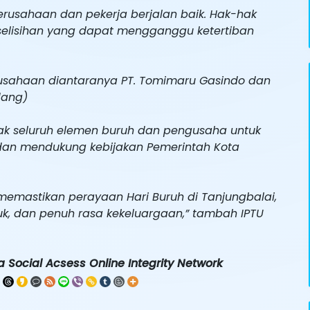
rusahaan dan pekerja berjalan baik. Hak-hak
rselisihan yang dapat mengganggu ketertiban
rusahaan diantaranya PT. Tomimaru Gasindo dan
dang)
ak seluruh elemen buruh dan pengusaha untuk
dan mendukung kebijakan Pemerintah Kota
 memastikan perayaan Hari Buruh di Tanjungbalai,
uk, dan penuh rasa kekeluargaan,” tambah IPTU
 Social Acsess Online Integrity Network