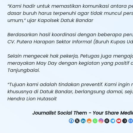
“Kami hadir untuk memastikan komunikasi antara pe
dasar buruh harus terpenuhi agar tidak muncul pe
umum,” ujar Kapolsek Datuk Bandar
Berdasarkan hasil koordinasi dengan beberapa pe
CV. Putera Harapan Sektor Informal (Buruh Kupas U
Selain mengecek hak pekerja, Petugas juga mengaj
merayakan May Day dengan kegiatan yang positif 
Tanjungbalai.
“Tujuan kami adalah tindakan preventif. Kami ingin
khususnya di Datuk Bandar, berlangsung damai, sej
Hendra Lion Hutasoit
Journalist Social Them - Your Share Media