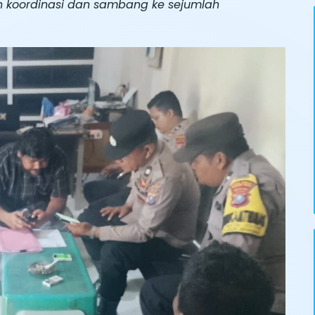
n koordinasi dan sambang ke sejumlah