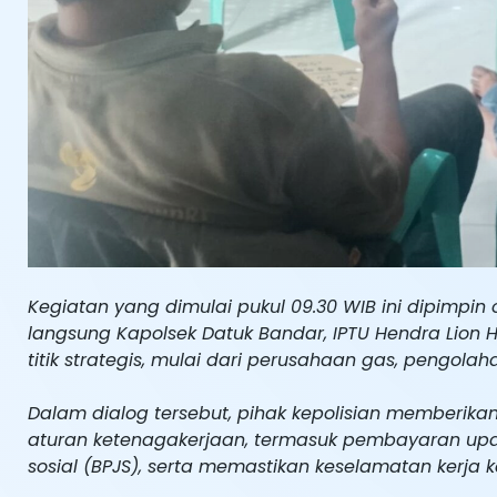
Kegiatan yang dimulai pukul 09.30 WIB ini dipimpin o
langsung Kapolsek Datuk Bandar, IPTU Hendra Lion H
titik strategis, mulai dari perusahaan gas, pengol
Dalam dialog tersebut, pihak kepolisian memberi
aturan ketenagakerjaan, termasuk pembayaran upa
sosial (BPJS), serta memastikan keselamatan kerja 