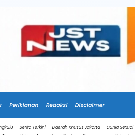
k
Periklanan
Redaksi
Disclaimer
ngkulu
Berita Terkini
Daerah Khusus Jakarta
Dunia Sexual