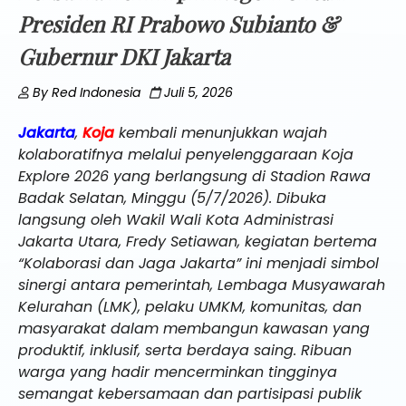
Presiden RI Prabowo Subianto &
Gubernur DKI Jakarta
By
Red Indonesia
Juli 5, 2026
Jakarta
,
Koja
kembali menunjukkan wajah
kolaboratifnya melalui penyelenggaraan Koja
Explore 2026 yang berlangsung di Stadion Rawa
Badak Selatan, Minggu (5/7/2026). Dibuka
langsung oleh Wakil Wali Kota Administrasi
Jakarta Utara, Fredy Setiawan, kegiatan bertema
“Kolaborasi dan Jaga Jakarta” ini menjadi simbol
sinergi antara pemerintah, Lembaga Musyawarah
Kelurahan (LMK), pelaku UMKM, komunitas, dan
masyarakat dalam membangun kawasan yang
produktif, inklusif, serta berdaya saing. Ribuan
warga yang hadir mencerminkan tingginya
semangat kebersamaan dan partisipasi publik