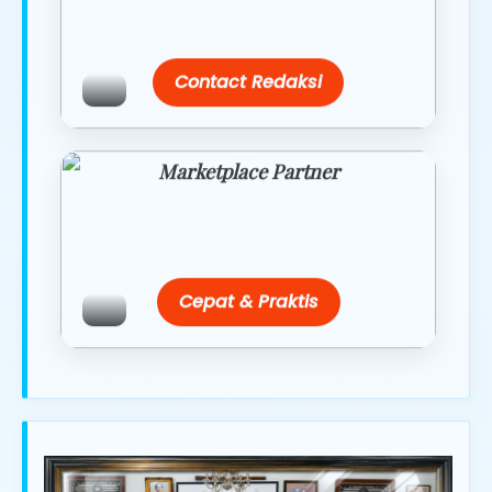
link/site praktis dengan harga
terbaik.
Contact Redaksi
Marketplace Partner
Promo resmi dari berbagai merchant
terpercaya.
Cepat & Praktis