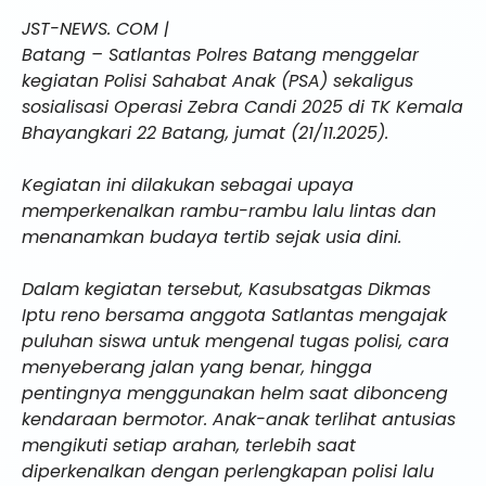
JST-NEWS. COM |
Batang – Satlantas Polres Batang menggelar
kegiatan Polisi Sahabat Anak (PSA) sekaligus
sosialisasi Operasi Zebra Candi 2025 di TK Kemala
Bhayangkari 22 Batang, jumat (21/11.2025).
Kegiatan ini dilakukan sebagai upaya
memperkenalkan rambu-rambu lalu lintas dan
menanamkan budaya tertib sejak usia dini.
Dalam kegiatan tersebut, Kasubsatgas Dikmas
Iptu reno bersama anggota Satlantas mengajak
puluhan siswa untuk mengenal tugas polisi, cara
menyeberang jalan yang benar, hingga
pentingnya menggunakan helm saat dibonceng
kendaraan bermotor. Anak-anak terlihat antusias
mengikuti setiap arahan, terlebih saat
diperkenalkan dengan perlengkapan polisi lalu