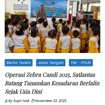
Berita Terkini
Jawa Tengah
TNI - POLRI
Operasi Zebra Candi 2025, Satlantas
Batang Tanamkan Kesadaran Berlalin
Sejak Usia Dini
By
Supri Yadi
November 22, 2025