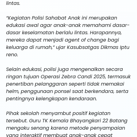
lintas.
“Kegiatan Polisi Sahabat Anak ini merupakan
edukasi awal agar anak-anak memahami dasar-
dasar keselamatan berlalu lintas. Harapannya,
mereka dapat menjadi agent of change bagi
keluarga di rumah,” ujar Kasubsatgas Dikmas Iptu
reno.
Selain edukasi, polisi juga mengenalkan secara
ringan tujuan Operasi Zebra Candi 2025, termasuk
penertiban pelanggaran seperti tidak memakai
helm, penggunaan ponsel saat berkendara, serta
pentingnya kelengkapan kendaraan.
Pihak sekolah menyambut positif kegiatan
tersebut. Guru TK Kemala Bhayangkari 22 Batang
mengaku senang karena metode penyampaian
yang interaktif membuat anak-anak cepat