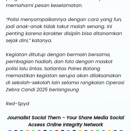
memahami pesan keselamatan.
“Polisi menyampaikannya dengan cara yang fun,
jadi anak-anak tidak takut malah senang. Ini
penting karena karakter disiplin bisa ditanamkan
sejak dini,” katanya.
Kegiatan ditutup dengan bermain bersama,
pembagian hadiah, dan foto dengan maskot
polisi lalu lintas. Satlantas Polres Batang
memastikan kegiatan serupa akan dilaksanakan
di sekolah-sekolah lain selama rangkaian Operasi
Zebra Candi 2025 berlangsung
Red-Spyd
Journalist Social Them - Your Share Media Social
Acsess Online Integrity Network