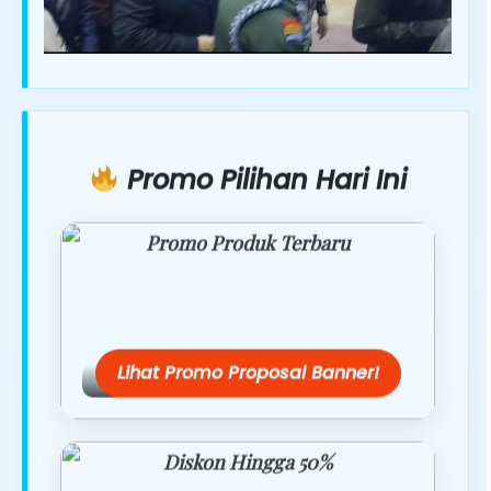
Promo Pilihan Hari Ini
Promo Produk Terbaru
Dapatkan penawaran spesial hanya
hari ini.
Lihat Promo Proposal Banner!
Diskon Hingga 50%