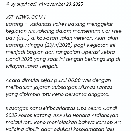
By
Supri Yadi
November 23, 2025
JST-NEWS. COM |
Batang – Satlantas Polres Batang menggelar
kegiatan Art Policing dalam momentum Car Free
Day (CFD) di kawasan Jalan Veteran, Alun-alun
Batang, Minggu (23/11/2025) pagi. Kegiatan ini
menjadi bagian dari rangkaian Operasi Zebra
Candi 2025 yang saat ini tengah berlangsung di
wilayah Jawa Tengah.
Acara dimulai sejak pukul 06.00 WIB dengan
melibatkan jajaran Subsatgas Dikmas Lantas
yang dipimpin Iptu Reno bersama anggota.
Kasatgas Kamseltibcarlantas Ops Zebra Candi
2025 Polres Batang, AKP Eka Hendra Ardiansyah
melaui Iptu Reno menjelaskan bahwa konsep Art
Policing dipilih agar edukasi keselamatan lalu