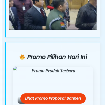
Promo Pilihan Hari Ini
Promo Produk Terbaru
Dapatkan penawaran spesial hanya
hari ini.
Lihat Promo Proposal Banner!