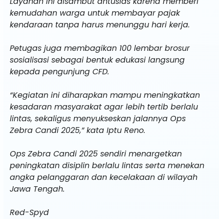
Layanan ini disambut antusias karena memberi
kemudahan warga untuk membayar pajak
kendaraan tanpa harus menunggu hari kerja.
Petugas juga membagikan 100 lembar brosur
sosialisasi sebagai bentuk edukasi langsung
kepada pengunjung CFD.
“Kegiatan ini diharapkan mampu meningkatkan
kesadaran masyarakat agar lebih tertib berlalu
lintas, sekaligus menyukseskan jalannya Ops
Zebra Candi 2025,” kata Iptu Reno.
Ops Zebra Candi 2025 sendiri menargetkan
peningkatan disiplin berlalu lintas serta menekan
angka pelanggaran dan kecelakaan di wilayah
Jawa Tengah.
Red-Spyd