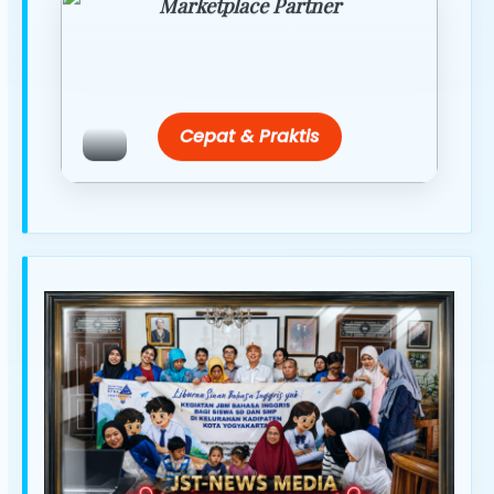
Marketplace Partner
Promo resmi dari berbagai merchant
terpercaya.
Cepat & Praktis