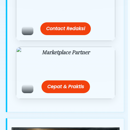
Temukan paket modul kami nanti di
link/site praktis dengan harga
terbaik.
Contact Redaksi
Marketplace Partner
Promo resmi dari berbagai merchant
terpercaya.
Cepat & Praktis