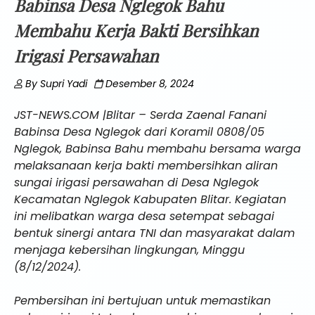
Babinsa Desa Nglegok Bahu
Membahu Kerja Bakti Bersihkan
Irigasi Persawahan
By
Supri Yadi
Desember 8, 2024
JST-NEWS.COM |Blitar – Serda Zaenal Fanani
Babinsa Desa Nglegok dari Koramil 0808/05
Nglegok, Babinsa Bahu membahu bersama warga
melaksanaan kerja bakti membersihkan aliran
sungai irigasi persawahan di Desa Nglegok
Kecamatan Nglegok Kabupaten Blitar. Kegiatan
ini melibatkan warga desa setempat sebagai
bentuk sinergi antara TNI dan masyarakat dalam
menjaga kebersihan lingkungan, Minggu
(8/12/2024).
Pembersihan ini bertujuan untuk memastikan