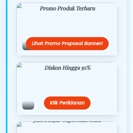
Promo Produk Terbaru
Dapatkan penawaran spesial hanya
hari ini.
Lihat Promo Proposal Banner!
Diskon Hingga 50%
Belanja lebih hemat dengan promo
eksklusif.
Klik Periklanan
Jasa Belajar Cepat Raih Hasil