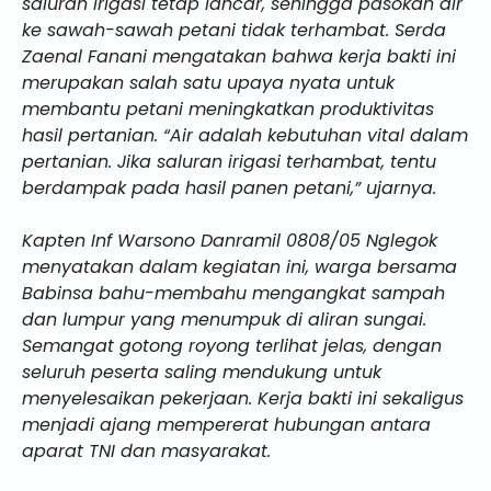
saluran irigasi tetap lancar, sehingga pasokan air
ke sawah-sawah petani tidak terhambat. Serda
Zaenal Fanani mengatakan bahwa kerja bakti ini
merupakan salah satu upaya nyata untuk
membantu petani meningkatkan produktivitas
hasil pertanian. “Air adalah kebutuhan vital dalam
pertanian. Jika saluran irigasi terhambat, tentu
berdampak pada hasil panen petani,” ujarnya.
Kapten Inf Warsono Danramil 0808/05 Nglegok
menyatakan dalam kegiatan ini, warga bersama
Babinsa bahu-membahu mengangkat sampah
dan lumpur yang menumpuk di aliran sungai.
Semangat gotong royong terlihat jelas, dengan
seluruh peserta saling mendukung untuk
menyelesaikan pekerjaan. Kerja bakti ini sekaligus
menjadi ajang mempererat hubungan antara
aparat TNI dan masyarakat.