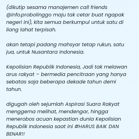
(dikutip sesama manajemen call friends
@info.probolinggo maju tak cetar buat ngapak
negeri ini), kita semua berkumpul untuk satu di
liang lahat terpisah.
akan tetapi padang mahsyar tetap rukun, satu
jua, untuk Nusantara Indonesia.
Kepolisian Republik Indonesia, Jadi tak melawan
arus rakyat – bermedia pencitraan yang hanya
sebatas saja beberapa dekade tahun demi
tahun.
digugah oleh sejumlah Aspirasi Suara Rakyat
menggema melihat, mendengar, hingga
menerobos acuan kepastian dunia Kepolisian
Republik Indonesia saat ini #HARUS BAIK DAN
BENAR!!