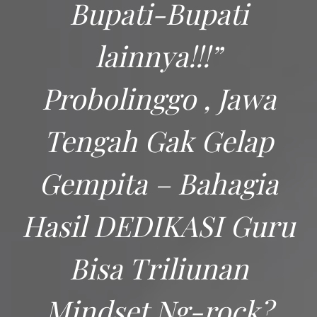
Bupati-Bupati
lainnya!!!”
Probolinggo , Jawa
Tengah Gak Gelap
Gempita – Bahagia
Hasil DEDIKASI Guru
Bisa Triliunan
Mindset Ng-rock?