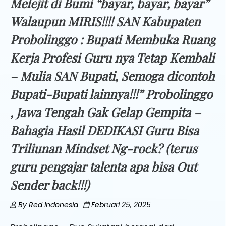
Melejit di Bumi “bayar, bayar, bayar”
Walaupun MIRIS!!!! SAN Kabupaten
Probolinggo : Bupati Membuka Ruang
Kerja Profesi Guru nya Tetap Kembali
– Mulia SAN Bupati, Semoga dicontoh
Bupati-Bupati lainnya!!!” Probolinggo
, Jawa Tengah Gak Gelap Gempita –
Bahagia Hasil DEDIKASI Guru Bisa
Triliunan Mindset Ng-rock? (terus
guru pengajar talenta apa bisa Out
Sender back!!!)
By
Red Indonesia
Februari 25, 2025