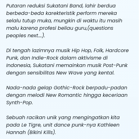
Putaran reduksi Sukatani Band, lahir berdua
berbeda-beda karekteristik perform mereka
selalu tutup muka, mungkin di waktu itu masih
malu karena profesi beliau guru,(questions
peoples next….).
Di tengah lazimnya musik Hip Hop, Folk, Hardcore
Punk, dan Indie-Rock dalam aktivisme di
Indonesia, Sukatani memainkan musik Post-Punk
dengan sensibilitas New Wave yang kental.
Nada-nada gelap Gothic-Rock berpadu-padan
dengan melodi New Romantic hingga keceriaan
Synth-Pop.
Sebuah racikan unik yang mengingatkan kita
pada Le Tigre, unit dance punk-nya Kathleen
Hannah (Bikini Kills).