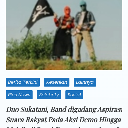
Berita Terkini
Kesenian
Lainnya
Plus News
Selebrity
Sosial
Duo Sukatani, Band digadang Aspirasi
Suara Rakyat Pada Aksi Demo Hingga