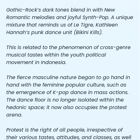
Gothic-Rock’s dark tones blend in with New
Romantic melodies and joyful Synth-Pop. A unique
mixture that reminds us of Le Tigre, Kathleen
Hannah’s punk dance unit (Bikini Kills).
This is related to the phenomenon of cross-genre
musical tastes within the youth political
movement in Indonesia.
The fierce masculine nature began to go hand in
hand with the feminine popular culture, such as
the emergence of K-pop dance in mass actions.
The dance floor is no longer isolated within the
hedonic space; it now also occupies the protest
arena.
Protest is the right of all people, irrespective of
their various tastes, attitudes, and classes, as well