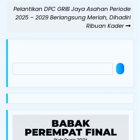
Next
Pelantikan DPC GRIB Jaya Asahan Periode
Post
2025 – 2029 Berlangsung Meriah, Dihadiri
Ribuan Kader