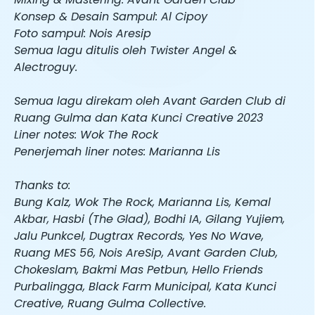
Konsep & Desain Sampul: Al Cipoy
Foto sampul: Nois Aresip
Semua lagu ditulis oleh Twister Angel &
Alectroguy.
Semua lagu direkam oleh Avant Garden Club di
Ruang Gulma dan Kata Kunci Creative 2023
Liner notes: Wok The Rock
Penerjemah liner notes: Marianna Lis
Thanks to:
Bung Kalz, Wok The Rock, Marianna Lis, Kemal
Akbar, Hasbi (The Glad), Bodhi IA, Gilang Yujiem,
Jalu Punkcel, Dugtrax Records, Yes No Wave,
Ruang MES 56, Nois AreSip, Avant Garden Club,
Chokeslam, Bakmi Mas Petbun, Hello Friends
Purbalingga, Black Farm Municipal, Kata Kunci
Creative, Ruang Gulma Collective.