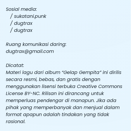
Sosial media:
/ sukatani.punk
/ dugtrax
/ dugtrax
Ruang komunikasi daring:
dugtrax@gmail.com
Dicatat:
Materi lagu dari album “Gelap Gempita” ini dirilis
secara resmi, bebas, dan gratis dengan
menggunakan lisensi terbuka Creative Commons
License BY-NC. Rilisan ini dirancang untuk
memperluas pendengar di manapun. Jika ada
pihak yang memperbanyak dan menjual dalam
format apapun adalah tindakan yang tidak
rasional.