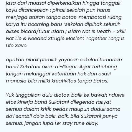
jasa dari muasal diperkenalkan hingga tonggak
kayu ditancepkan : pihak sekolah pun harus
menjaga aturan tanpa batas-membatasi ruang
karya itu booming baru “sekolah dipihak seluruh
akses bicara/tutur Islam ; Islam Not Is Death – Skill
Not Lie & Needed Strugle Moslem Together Long is
Life Save.
apakah pihak pemilik yayasan sekolah terhadap
band Sukatani akan di-Gugat. Agar terhubung
jangan melanggar ketentuan hak dan asasi
manusia bila miliki kreativitas tanpa batas.
Yuk tinggalkan dulu diatas, balik ke bawah nduwe
etos kinerja band Sukatani dilegenda rakyat
semua dalam kritik pedas maupun duduk sama
do’i sambil do’a baik-baik, bila Sukatani punya
semua, jangan lupa Le’ stay tune okay.