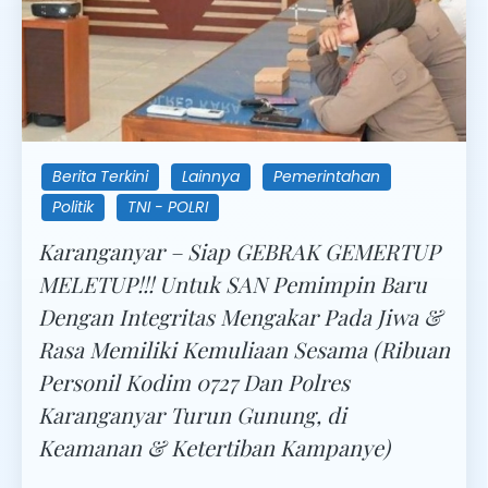
Berita Terkini
Lainnya
Pemerintahan
Politik
TNI - POLRI
Karanganyar – Siap GEBRAK GEMERTUP
MELETUP!!! Untuk SAN Pemimpin Baru
Dengan Integritas Mengakar Pada Jiwa &
Rasa Memiliki Kemuliaan Sesama (Ribuan
Personil Kodim 0727 Dan Polres
Karanganyar Turun Gunung, di
Keamanan & Ketertiban Kampanye)