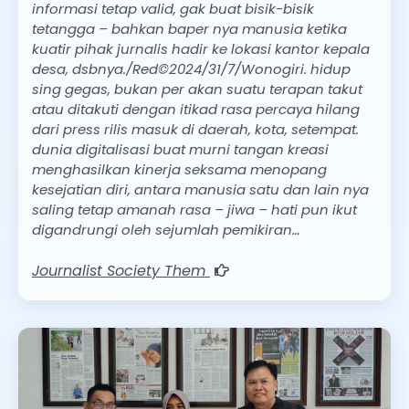
informasi tetap valid, gak buat bisik-bisik
tetangga – bahkan baper nya manusia ketika
kuatir pihak jurnalis hadir ke lokasi kantor kepala
desa, dsbnya./Red©2024/31/7/Wonogiri. hidup
sing gegas, bukan per akan suatu terapan takut
atau ditakuti dengan itikad rasa percaya hilang
dari press rilis masuk di daerah, kota, setempat.
dunia digitalisasi buat murni tangan kreasi
menghasilkan kinerja seksama menopang
kesejatian diri, antara manusia satu dan lain nya
saling tetap amanah rasa – jiwa – hati pun ikut
digandrungi oleh sejumlah pemikiran…
Journalist Society Them