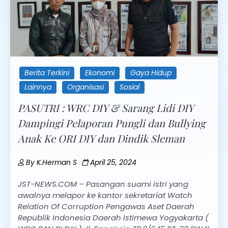
Berita Terkini
Ekonomi
Gaya Hidup
Lainnya
Organisasi
Sosial
PASUTRI : WRC DIY & Sarang Lidi DIY
Dampingi Pelaporan Pungli dan Bullying
Anak Ke ORI DIY dan Dindik Sleman
By
K.Herman S
April 25, 2024
JST-NEWS.COM – Pasangan suami istri yang
awalnya melapor ke kantor sekretariat Watch
Relation Of Corruption Pengawas Aset Daerah
Republik Indonesia Daerah Istimewa Yogyakarta (