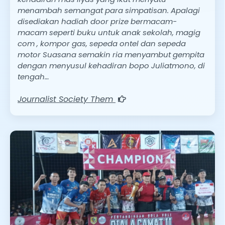
menambah semangat para simpatisan. Apalagi
disediakan hadiah door prize bermacam-
macam seperti buku untuk anak sekolah, magig
com , kompor gas, sepeda ontel dan sepeda
motor Suasana semakin ria menyambut gempita
dengan menyusul kehadiran bopo Juliatmono, di
tengah…
Journalist Society Them