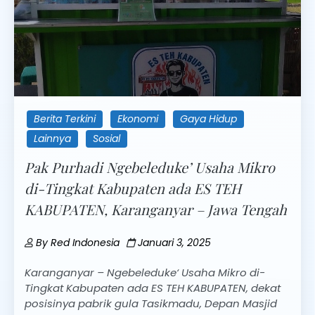
Berita Terkini
Ekonomi
Gaya Hidup
Lainnya
Sosial
Pak Purhadi Ngebeleduke’ Usaha Mikro
di-Tingkat Kabupaten ada ES TEH
KABUPATEN, Karanganyar – Jawa Tengah
By
Red Indonesia
Januari 3, 2025
Karanganyar – Ngebeleduke‘ Usaha Mikro di-
Tingkat Kabupaten ada ES TEH KABUPATEN, dekat
posisinya pabrik gula Tasikmadu, Depan Masjid