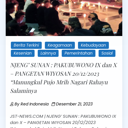
Berita Terkini
Keagamaan
Kebudayaan
Kesenian
Lainnya
Pemerintahan
Sosial
NJENG’ SUNAN : PAKUBUWONO IX dan X
– PANGETAN WIYOSAN 20/12/2023
“Manungkul Pujo Mrih Nagari Rahayu
Salaminya
By
Red Indonesia
Desember 21, 2023
JST-NEWS.COM | NJENG’ SUNAN : PAKUBUWONO IX
dan X – PANGETAN WIYOSAN 20/12/2023