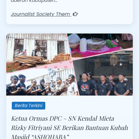
daerah Kabupaten…
Journalist Society Them
Berita Terkini
Ketua Ormas DPC – SN Kendal Mieta
Rizky Fitriyani SE Berikan Bantuan Kubah
Masjid “ASHOHABA”