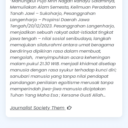
“Manungkul Pujo Mrih Nagari Rahayu Salaminya,
Memuliakan Alam Semesta, Keilmuan Peradaban
Tanah Jawi – Sukoharjo, Pesanggrahan
Langenharjo – Propinsi Daerah Jawa
Tengah/20/12/2023. Pesanggrahan Langenharjo,
menjadikan sebuah rakyat adat-istiadat tingkat
jawa tengah – nilai sosial senibudaya, langkah
memajukan silaturahmi antara umat beragama
berdirinya dipikiran rasa dalam membuat,
mengolah, menyimpuhkan acara keheningan
malam pukul 21.30 WIB. menjadi khidmat disetiap
manusia dengan rasa syukur terhadap kunci diri;
sanubari manusia yang tanpa nilai pendapat
pandangan penilaian egoitisme merusak tanpa
memperindah jiwa-jiwa manusia diciptakan
Tuhan Yang Maha Esa ; Kersane Gusti Allah…
Journalist Society Them