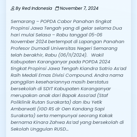
By
Red Indonesia
November 7, 2024
Semarang – POPDA Cabor Panahan tingkat
Propinsi Jawa Tengah yang di gelar selama Dua
hari mulai Selasa – Rabu tanggal 05-06
November 2024 bertempat di Lapangan Panahan
Profesor Dumadi Universitas Negeri Semarang
telah berakhir, Rabu (06/11/2024). Wakil
Kabupaten Karanganyar pada POPDA 2024
tingkat Propinsi Jawa Tengah Kiandra Satrio As’ad
Raih Medali Emas Divisi Compound. Andra nama
panggilan kesehariannya masih berstatus
bersekolah di SDIT Kabupaten Karanganyar
merupakan anak dari Bapak Assa’ad (Staf
Poliklinik Rutan Surakarta) dan Ibu Yetik
Ambarwati (IGD RS dr Oen Kandang Sapi
Surakarta) serta mempunyai seorang Kakak
bernama Kinara Zahwa As’ad yang bersekolah di
Sekolah Unggulan RUSD…