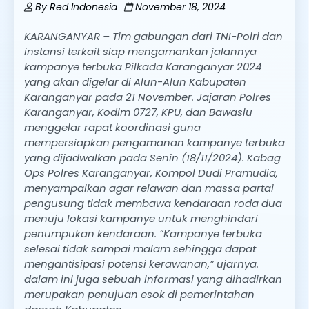
By
Red Indonesia
November 18, 2024
KARANGANYAR – Tim gabungan dari TNI-Polri dan
instansi terkait siap mengamankan jalannya
kampanye terbuka Pilkada Karanganyar 2024
yang akan digelar di Alun-Alun Kabupaten
Karanganyar pada 21 November. Jajaran Polres
Karanganyar, Kodim 0727, KPU, dan Bawaslu
menggelar rapat koordinasi guna
mempersiapkan pengamanan kampanye terbuka
yang dijadwalkan pada Senin (18/11/2024). Kabag
Ops Polres Karanganyar, Kompol Dudi Pramudia,
menyampaikan agar relawan dan massa partai
pengusung tidak membawa kendaraan roda dua
menuju lokasi kampanye untuk menghindari
penumpukan kendaraan. “Kampanye terbuka
selesai tidak sampai malam sehingga dapat
mengantisipasi potensi kerawanan,” ujarnya.
dalam ini juga sebuah informasi yang dihadirkan
merupakan penujuan esok di pemerintahan