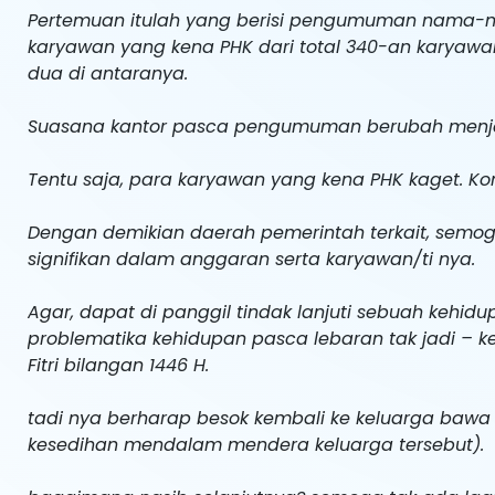
Pertemuan itulah yang berisi pengumuman nama-n
karyawan yang kena PHK dari total 340-an karyawan 
dua di antaranya.
Suasana kantor pasca pengumuman berubah menjad
Tentu saja, para karyawan yang kena PHK kaget. K
Dengan demikian daerah pemerintah terkait, sem
signifikan dalam anggaran serta karyawan/ti nya.
Agar, dapat di panggil tindak lanjuti sebuah kehidu
problematika kehidupan pasca lebaran tak jadi – k
Fitri bilangan 1446 H.
tadi nya berharap besok kembali ke keluarga bawa 
kesedihan mendalam mendera keluarga tersebut).