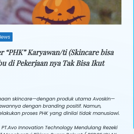
News
r “PHK” Karyawan/ti (Skincare bisa
u di Pekerjaan nya Tak Bisa Ikut
sahaan skincare—dengan produk utama Avoskin—
ryawannya dengan branding positif. Namun,
lakukan proses PHK yang dinilai tidak manusiawi.
an PT.Avo Innovation Technology Mendulang Rezeki