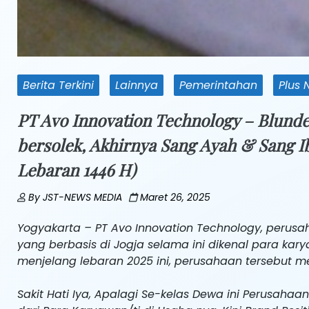
Berita Terkini
Lainnya
Pemerintahan
Plus 
PT Avo Innovation Technology – Blunde
bersolek, Akhirnya Sang Ayah & Sang Ib
Lebaran 1446 H)
By
JST-NEWS MEDIA
Maret 26, 2025
Yogyakarta – PT Avo Innovation Technology, peru
yang berbasis di Jogja selama ini dikenal para ka
menjelang lebaran 2025 ini, perusahaan tersebut me
Sakit Hati Iya, Apalagi Se-kelas Dewa ini Perusaha