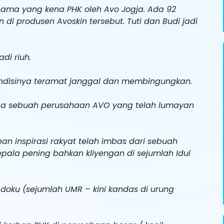
ama yang kena PHK oleh Avo Jogja. Ada 92
di produsen Avoskin tersebut. Tuti dan Budi jadi
i riuh.
ondisinya teramat janggal dan membingungkan.
oga sebuah perusahaan AVO yang telah lumayan
pan inspirasi rakyat telah imbas dari sebuah
epala pening bahkan kliyengan di sejumlah Idul
doku (sejumlah UMR – kini kandas di urung