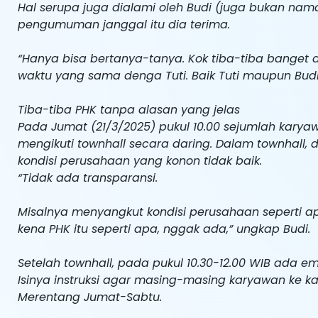
Hal serupa juga dialami oleh Budi (juga bukan nam
pengumuman janggal itu dia terima.
“Hanya bisa bertanya-tanya. Kok tiba-tiba banget a
waktu yang sama denga Tuti. Baik Tuti maupun Budi
Tiba-tiba PHK tanpa alasan yang jelas
Pada Jumat (21/3/2025) pukul 10.00 sejumlah karya
mengikuti townhall secara daring. Dalam townhal
kondisi perusahaan yang konon tidak baik.
“Tidak ada transparansi.
Misalnya menyangkut kondisi perusahaan seperti ap
kena PHK itu seperti apa, nggak ada,” ungkap Budi.
Setelah townhall, pada pukul 10.30-12.00 WIB ada 
Isinya instruksi agar masing-masing karyawan ke ka
Merentang Jumat-Sabtu.