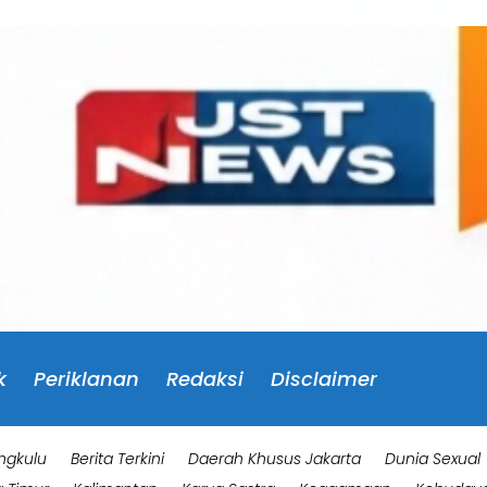
k
Periklanan
Redaksi
Disclaimer
ngkulu
Berita Terkini
Daerah Khusus Jakarta
Dunia Sexual