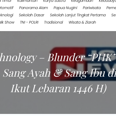
 Timur
Kalimantan
Karya Sastra
Keagamaan
Kebuday
tomotif
Panorama Alam
Papua Nugini
Pariwisata
Peme
eknologi
Sekolah Dasar
Sekolah Lanjut Tingkat Pertama
Se
alk Show
TNI - POLRI
Tradisional
Wisata & Ziarah
hnology – Blunder “PHK”
a Sang Ayah & Sang Ibu di
Ikut Lebaran 1446 H)