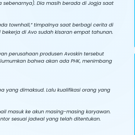
a sebenarnya). Dia masih berada di Jogja saat
da townhall,” timpalnya saat berbagi cerita di
 bekerja di Avo sudah kisaran empat tahunan.
wan perusahaan produsen Avoskin tersebut
l, diumumkan bahwa akan ada PHK, menimbang
a yang dimaksud. Lalu kualifikasi orang yang
email masuk ke akun masing-masing karyawan.
ntor sesuai jadwal yang telah ditentukan.